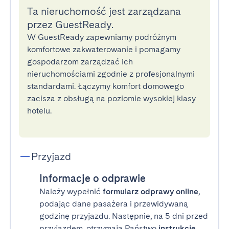
Ta nieruchomość jest zarządzana
przez GuestReady.
W GuestReady zapewniamy podróżnym
komfortowe zakwaterowanie i pomagamy
gospodarzom zarządzać ich
nieruchomościami zgodnie z profesjonalnymi
standardami. Łączymy komfort domowego
zacisza z obsługą na poziomie wysokiej klasy
hotelu.
Przyjazd
Informacje o odprawie
Należy wypełnić
formularz odprawy online
,
podając dane pasażera i przewidywaną
godzinę przyjazdu. Następnie, na 5 dni przed
przyjazdem, otrzymają Państwo
instrukcje