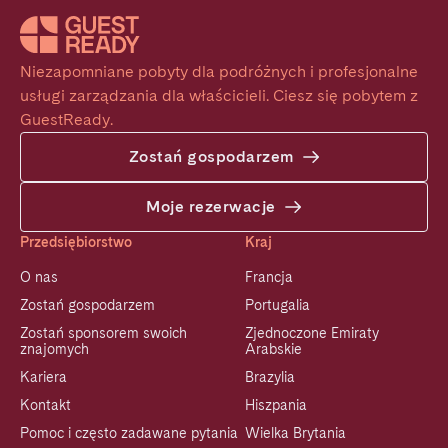
Niezapomniane pobyty dla podróżnych i profesjonalne 
usługi zarządzania dla właścicieli. Ciesz się pobytem z 
GuestReady.
Zostań gospodarzem
Moje rezerwacje
Przedsiębiorstwo
Kraj
O nas
Francja
Zostań gospodarzem
Portugalia
Zostań sponsorem swoich
Zjednoczone Emiraty
znajomych
Arabskie
Kariera
Brazylia
Kontakt
Hiszpania
Pomoc i często zadawane pytania
Wielka Brytania