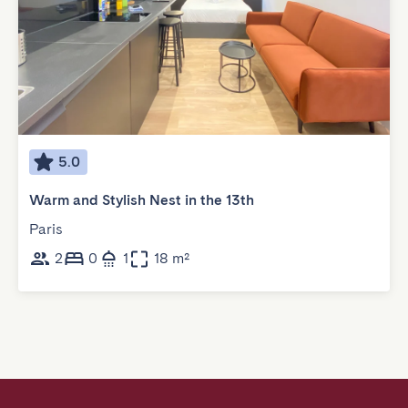
5.0
Warm and Stylish Nest in the 13th
Paris
2
0
1
18 m²