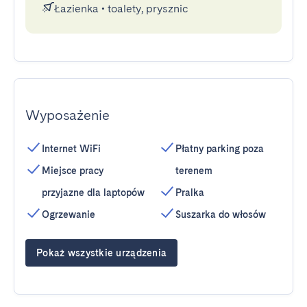
Łazienka
•
toalety, prysznic
Wyposażenie
Internet WiFi
Płatny parking poza
Miejsce pracy
terenem
przyjazne dla laptopów
Pralka
Ogrzewanie
Suszarka do włosów
Pokaż wszystkie urządzenia