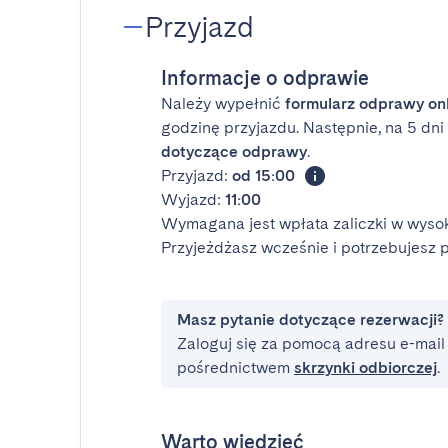
Przyjazd
Informacje o odprawie
Należy wypełnić
formularz odprawy on
godzinę przyjazdu. Następnie, na 5 dn
dotyczące odprawy
.
Przyjazd:
od 15:00
Wyjazd:
11:00
Wymagana jest wpłata zaliczki w wysok
Przyjeżdżasz wcześnie i potrzebujesz
Masz pytanie dotyczące rezerwacji?
Zaloguj się za pomocą adresu e-mail i
pośrednictwem
skrzynki odbiorczej
.
Warto wiedzieć