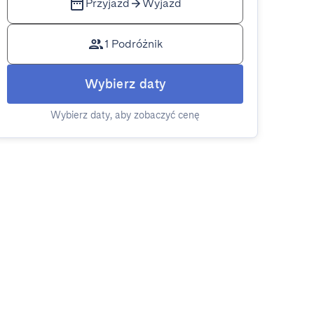
Przyjazd
Wyjazd
1 Podróżnik
Wybierz daty
Wybierz daty, aby zobaczyć cenę