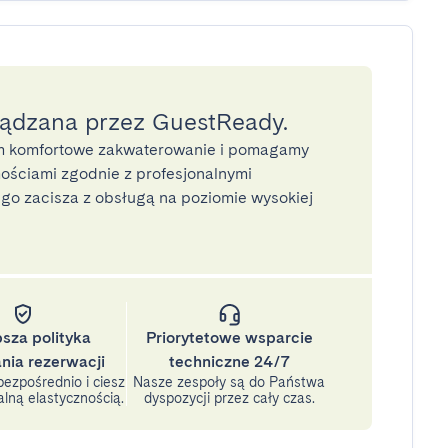
ządzana przez GuestReady.
 komfortowe zakwaterowanie i pomagamy
ściami zgodnie z profesjonalnymi
o zacisza z obsługą na poziomie wysokiej
psza polityka
Priorytetowe wsparcie
nia rezerwacji
techniczne 24/7
ezpośrednio i ciesz
Nasze zespoły są do Państwa
lną elastycznością.
dyspozycji przez cały czas.