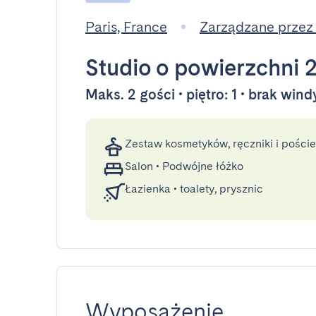
Paris, France
Zarządzane przez
Studio
o powierzchni 
Maks. 2 gości • piętro: 1 • brak wind
Zestaw kosmetyków, ręczniki i poście
Salon
•
Podwójne łóżko
Łazienka
•
toalety, prysznic
Wyposażenie