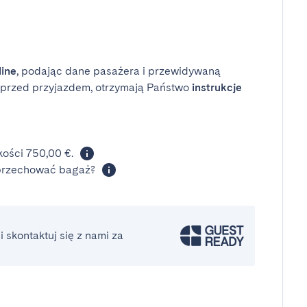
line
, podając dane pasażera i przewidywaną
i przed przyjazdem, otrzymają Państwo
instrukcje
ości 750,00 €.
 przechować bagaż?
 skontaktuj się z nami za