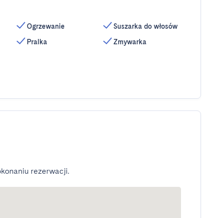
Ogrzewanie
Suszarka do włosów
Pralka
Zmywarka
konaniu rezerwacji.