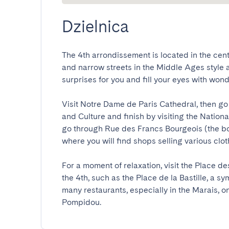
Dzielnica
The 4th arrondissement is located in the centr
and narrow streets in the Middle Ages style 
surprises for you and fill your eyes with wonder.
Visit Notre Dame de Paris Cathedral, then go
and Culture and finish by visiting the Nation
go through Rue des Francs Bourgeois (the b
where you will find shops selling various cloth
For a moment of relaxation, visit the Place d
the 4th, such as the Place de la Bastille, a s
many restaurants, especially in the Marais, on
Pompidou.