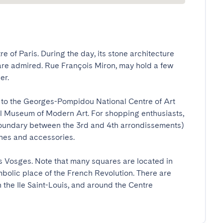
e of Paris. During the day, its stone architecture 
are admired. Rue François Miron, may hold a few 


 to the Georges-Pompidou National Centre of Art 
al Museum of Modern Art. For shopping enthusiasts, 
oundary between the 3rd and 4th arrondissements) 
es and accessories. 

es Vosges. Note that many squares are located in 
ymbolic place of the French Revolution. There are 
 the Ile Saint-Louis, and around the Centre 