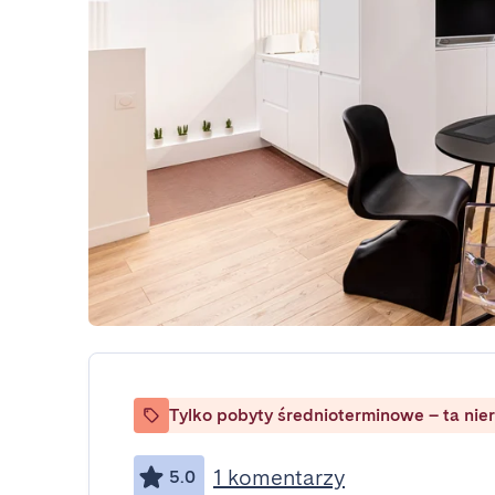
Tylko pobyty średnioterminowe – ta nie
1 komentarzy
5.0