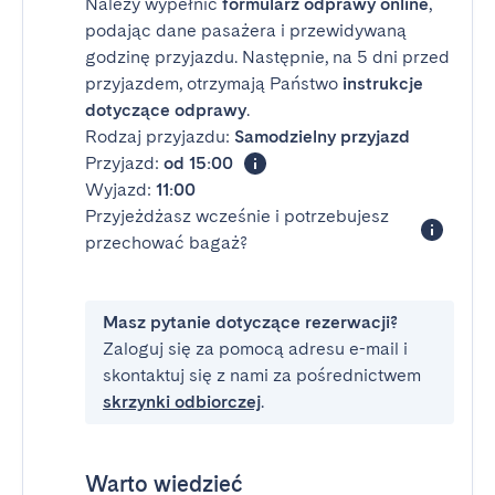
Należy wypełnić
formularz odprawy online
,
podając dane pasażera i przewidywaną
godzinę przyjazdu. Następnie, na 5 dni przed
przyjazdem, otrzymają Państwo
instrukcje
dotyczące odprawy
.
Rodzaj przyjazdu:
Samodzielny przyjazd
Przyjazd:
od 15:00
Wyjazd:
11:00
Przyjeżdżasz wcześnie i potrzebujesz
przechować bagaż?
Masz pytanie dotyczące rezerwacji?
Zaloguj się za pomocą adresu e-mail i
skontaktuj się z nami za pośrednictwem
skrzynki odbiorczej
.
Warto wiedzieć