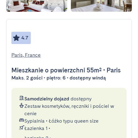
4.7
Paris, France
Mieszkanie
o powierzchni 55m²
•
Paris
Maks. 2 gości • piętro: 6 • dostępny windą
Samodzielny dojazd
dostępny
Zestaw kosmetyków, ręczniki i pościel w
cenie
Sypialnia
•
Łóżko typu queen size
Łazienka 1
•