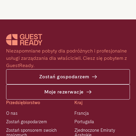
Niezapomniane pobyty dla podróżnych i profesjonalne 
usługi zarządzania dla właścicieli. Ciesz się pobytem z 
GuestReady.
Zostań gospodarzem
Moje rezerwacje
Przedsiębiorstwo
Kraj
O nas
Francja
Zostań gospodarzem
Portugalia
Zostań sponsorem swoich
Zjednoczone Emiraty
znajomych
Arabskie