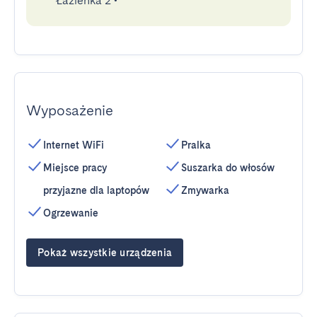
Łazienka 2
•
Wyposażenie
Internet WiFi
Pralka
Miejsce pracy
Suszarka do włosów
przyjazne dla laptopów
Zmywarka
Ogrzewanie
Pokaż wszystkie urządzenia