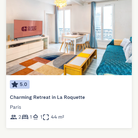
5.0
Charming Retreat in La Roquette
Paris
2
1
1
44 m²