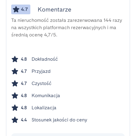
Komentarze
4.7
Ta nieruchomość została zarezerwowana 144 razy
na wszystkich platformach rezerwacyjnych i ma
średnią ocenę 4,7/5.
Dokładność
4.8
Przyjazd
4.7
Czystość
4.7
Komunikacja
4.8
Lokalizacja
4.8
Stosunek jakości do ceny
4.4