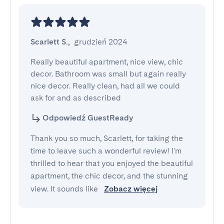
Scarlett S.
,
grudzień 2024
Really beautiful apartment, nice view, chic 
decor. Bathroom was small but again really 
nice decor. Really clean, had all we could 
ask for and as described
Odpowiedź GuestReady
Thank you so much, Scarlett, for taking the
time to leave such a wonderful review! I'm
thrilled to hear that you enjoyed the beautiful
apartment, the chic decor, and the stunning
view. It sounds like
Zobacz więcej