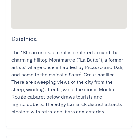
Dzielnica
The 18th arrondissement is centered around the 
charming hilltop Montmartre ("La Butte"), a former 
artists' village once inhabited by Picasso and Dali, 
and home to the majestic Sacré-Cœur basilica. 
There are sweeping views of the city from the 
steep, winding streets, while the iconic Moulin 
Rouge cabaret below draws tourists and 
nightclubbers. The edgy Lamarck district attracts 
hipsters with retro-cool bars and eateries.