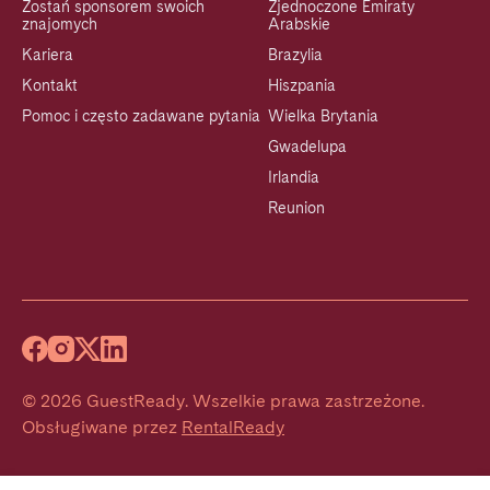
Zostań sponsorem swoich
Zjednoczone Emiraty
znajomych
Arabskie
Kariera
Brazylia
Kontakt
Hiszpania
Pomoc i często zadawane pytania
Wielka Brytania
Gwadelupa
Irlandia
Reunion
©
2026
GuestReady
.
Wszelkie prawa zastrzeżone.
Obsługiwane przez
RentalReady