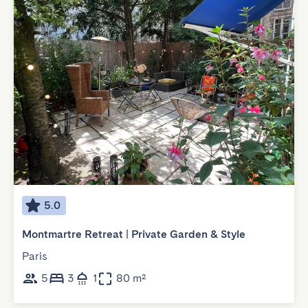
5.0
Montmartre Retreat | Private Garden & Style
Paris
5
3
1
80 m²