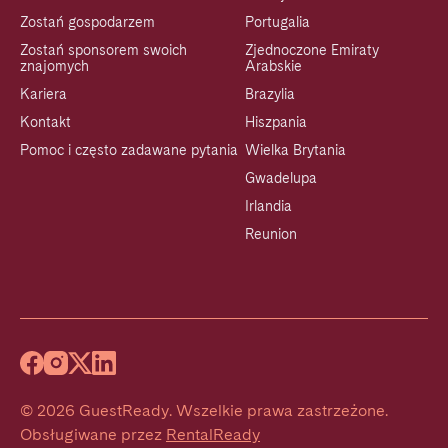
Zostań gospodarzem
Portugalia
Zostań sponsorem swoich
Zjednoczone Emiraty
znajomych
Arabskie
Kariera
Brazylia
Kontakt
Hiszpania
Pomoc i często zadawane pytania
Wielka Brytania
Gwadelupa
Irlandia
Reunion
©
2026
GuestReady
.
Wszelkie prawa zastrzeżone.
Obsługiwane przez
RentalReady