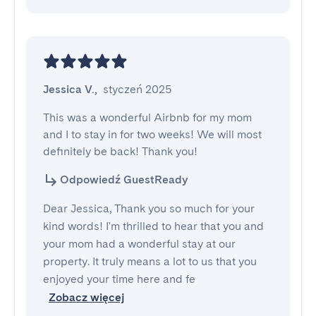
Jessica V.
,
styczeń 2025
This was a wonderful Airbnb for my mom 
and I to stay in for two weeks! We will most 
definitely be back! Thank you!
Odpowiedź GuestReady
Dear Jessica, Thank you so much for your
kind words! I'm thrilled to hear that you and
your mom had a wonderful stay at our
property. It truly means a lot to us that you
enjoyed your time here and fe
Zobacz więcej