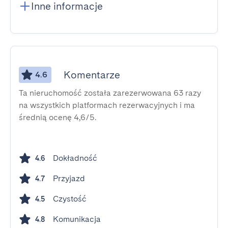
Inne informacje
Komentarze
4.6
Ta nieruchomość została zarezerwowana 63 razy
na wszystkich platformach rezerwacyjnych i ma
średnią ocenę 4,6/5.
Dokładność
4.6
Przyjazd
4.7
Czystość
4.5
Komunikacja
4.8