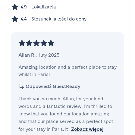
Lokalizacja
4.9
Stosunek jakości do ceny
4.4
Allan R.
,
luty 2025
Amazing location and a perfect place to stay 
whilst in Paris!
Odpowiedź GuestReady
Thank you so much, Allan, for your kind
words and a fantastic review! I'm thrilled to
know that you found our location amazing
and that our place served as a perfect spot
for your stay in Paris. It'
Zobacz więcej