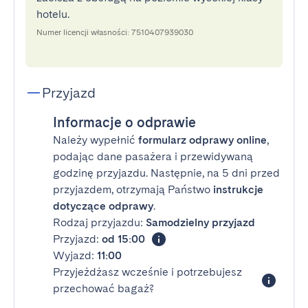
hotelu.
Numer licencji własności: 7510407939030
Przyjazd
Informacje o odprawie
Należy wypełnić
formularz odprawy online
,
podając dane pasażera i przewidywaną
godzinę przyjazdu. Następnie, na 5 dni przed
przyjazdem, otrzymają Państwo
instrukcje
dotyczące odprawy
.
Rodzaj przyjazdu:
Samodzielny przyjazd
Przyjazd:
od 15:00
Wyjazd:
11:00
Przyjeżdżasz wcześnie i potrzebujesz
przechować bagaż?