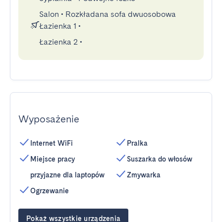
Salon
•
Rozkładana sofa dwuosobowa
Łazienka 1
•
Łazienka 2
•
Wyposażenie
Internet WiFi
Pralka
Miejsce pracy
Suszarka do włosów
przyjazne dla laptopów
Zmywarka
Ogrzewanie
Pokaż wszystkie urządzenia