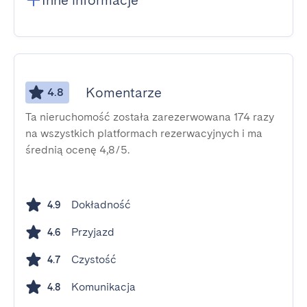
Inne informacje
Komentarze
4.8
Ta nieruchomość została zarezerwowana 174 razy
na wszystkich platformach rezerwacyjnych i ma
średnią ocenę 4,8/5.
Dokładność
4.9
Przyjazd
4.6
Czystość
4.7
Komunikacja
4.8