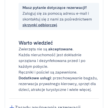
Masz pytanie dotyczące rezerwacji?
Zaloguj się za pomocą adresu e-mail i
skontaktuj się z nami za pośrednictwem
skrzynki odbiorczej
.
Warto wiedzieć
Zwierzęta nie są
akceptowane
.
Każda nieruchomość jest dokładnie
sprzątana i dezynfekowana przed i po
każdym pobycie.
Ręczniki i pościel są zapewnione.
Dodatkowe usługi
: przechowywanie bagażu,
rezerwacja prywatnego kierowcy, sprzęt dla
dzieci, atrakcje turystyczne i wiele więcej.
Zasady anulowania rezerwacji