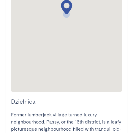
Dzielnica
Former lumberjack village turned luxury 
neighbourhood, Passy, or the 16th district, is a leafy 
picturesque neighbourhood filled with tranquil old-