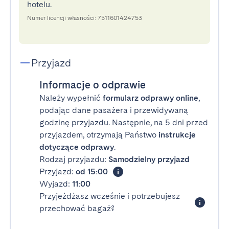
hotelu.
Numer licencji własności: 7511601424753
Przyjazd
Informacje o odprawie
Należy wypełnić
formularz odprawy online
,
podając dane pasażera i przewidywaną
godzinę przyjazdu. Następnie, na 5 dni przed
przyjazdem, otrzymają Państwo
instrukcje
dotyczące odprawy
.
Rodzaj przyjazdu:
Samodzielny przyjazd
Przyjazd:
od 15:00
Wyjazd:
11:00
Przyjeżdżasz wcześnie i potrzebujesz
przechować bagaż?