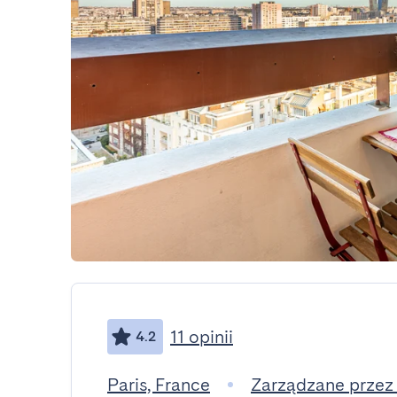
11 opinii
4.2
Paris, France
Zarządzane przez