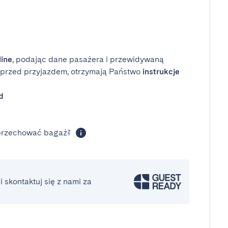
line
, podając dane pasażera i przewidywaną
i przed przyjazdem, otrzymają Państwo
instrukcje
d
 przechować bagaż?
 skontaktuj się z nami za