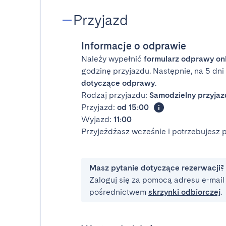
Przyjazd
Informacje o odprawie
Należy wypełnić
formularz odprawy on
godzinę przyjazdu. Następnie, na 5 dn
dotyczące odprawy
.
Rodzaj przyjazdu:
Samodzielny przyjaz
Przyjazd:
od 15:00
Wyjazd:
11:00
Przyjeżdżasz wcześnie i potrzebujesz
Masz pytanie dotyczące rezerwacji?
Zaloguj się za pomocą adresu e-mail i
pośrednictwem
skrzynki odbiorczej
.