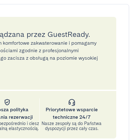
ządzana przez GuestReady.
 komfortowe zakwaterowanie i pomagamy
ściami zgodnie z profesjonalnymi
o zacisza z obsługą na poziomie wysokiej
psza polityka
Priorytetowe wsparcie
nia rezerwacji
techniczne 24/7
ezpośrednio i ciesz
Nasze zespoły są do Państwa
lną elastycznością.
dyspozycji przez cały czas.