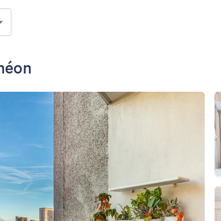
théon