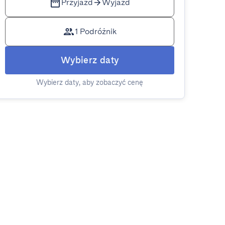
Przyjazd
Wyjazd
1 Podróżnik
Wybierz daty
Wybierz daty, aby zobaczyć cenę