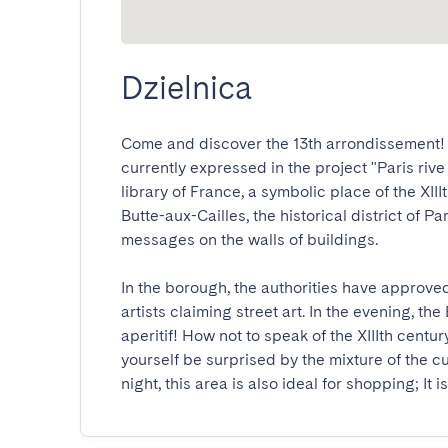
Dzielnica
Come and discover the 13th arrondissement! W
currently expressed in the project "Paris rive
library of France, a symbolic place of the XII
Butte-aux-Cailles, the historical district of Pa
messages on the walls of buildings.

In the borough, the authorities have approved 
artists claiming street art. In the evening, the 
aperitif! How not to speak of the XIIIth centu
yourself be surprised by the mixture of the cul
night, this area is also ideal for shopping; It 