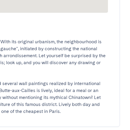
ith its original urbanism, the neighbourhood is 
 gauche", initiated by constructing the national 
Ith arrondissement. Let yourself be surprised by the 
ris; look up, and you will discover any drawing or 
several wall paintings realized by international 
Butte-aux-Cailles is lively, ideal for a meal or an 
ry without mentioning its mythical Chinatown? Let 
ture of this famous district. Lively both day and 
is one of the cheapest in Paris.