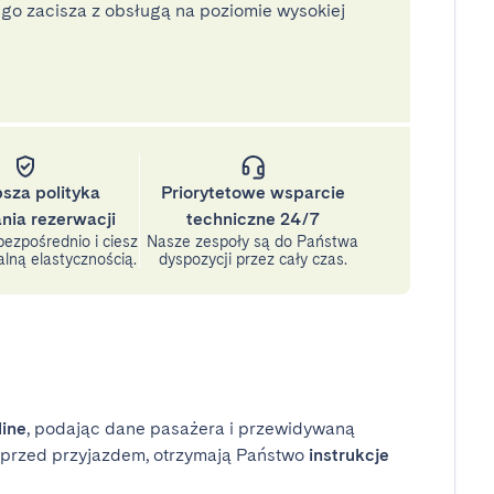
o zacisza z obsługą na poziomie wysokiej
psza polityka
Priorytetowe wsparcie
nia rezerwacji
techniczne 24/7
ezpośrednio i ciesz
Nasze zespoły są do Państwa
lną elastycznością.
dyspozycji przez cały czas.
line
, podając dane pasażera i przewidywaną
i przed przyjazdem, otrzymają Państwo
instrukcje