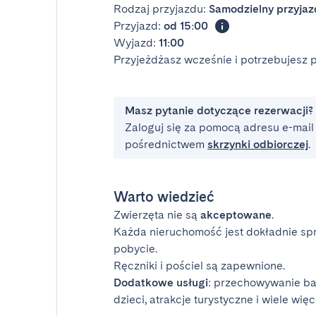
Rodzaj przyjazdu:
Samodzielny przyjaz
Przyjazd:
od 15:00
Wyjazd:
11:00
Przyjeżdżasz wcześnie i potrzebujesz
Masz pytanie dotyczące rezerwacji?
Zaloguj się za pomocą adresu e-mail i
pośrednictwem
skrzynki odbiorczej
.
Warto wiedzieć
Zwierzęta nie są
akceptowane
.
Każda nieruchomość jest dokładnie sp
pobycie.
Ręczniki i pościel są zapewnione.
Dodatkowe usługi
: przechowywanie ba
dzieci, atrakcje turystyczne i wiele więc