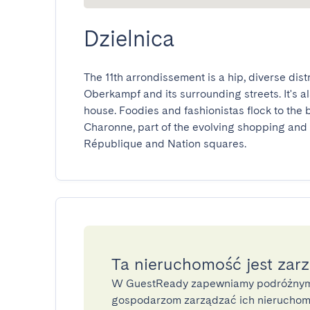
Dzielnica
The 11th arrondissement is a hip, diverse dist
Oberkampf and its surrounding streets. It's al
house. Foodies and fashionistas flock to the
Charonne, part of the evolving shopping and 
République and Nation squares.
Ta nieruchomość jest zar
W GuestReady zapewniamy podróżnym
gospodarzom zarządzać ich nieruchomo