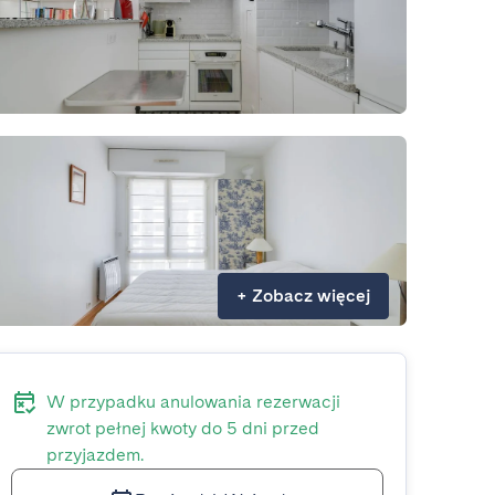
+
Zobacz więcej
W przypadku anulowania rezerwacji
zwrot pełnej kwoty do 5 dni przed
przyjazdem.