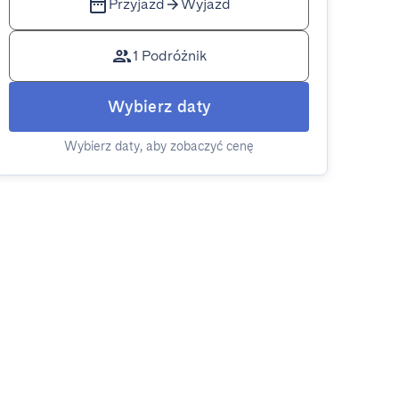
Przyjazd
Wyjazd
1 Podróżnik
Wybierz daty
Wybierz daty, aby zobaczyć cenę