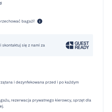
d
 przechować bagaż?
 skontaktuj się z nami za
rzątana i dezynfekowana przed i po każdym
gażu, rezerwacja prywatnego kierowcy, sprzęt dla
ej.