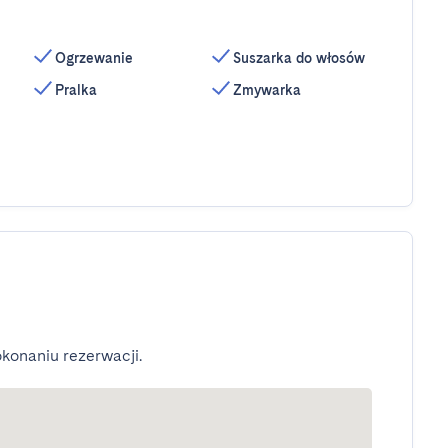
Ogrzewanie
Suszarka do włosów
Pralka
Zmywarka
konaniu rezerwacji.