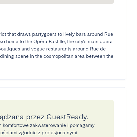
rict that draws partygoers to lively bars around Rue 
so home to the Opéra Bastille, the city's main opera 
 boutiques and vogue restaurants around Rue de 
dining scene in the cosmopolitan area between the 
ządzana przez GuestReady.
 komfortowe zakwaterowanie i pomagamy
ściami zgodnie z profesjonalnymi