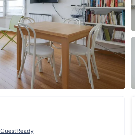
 GuestReady