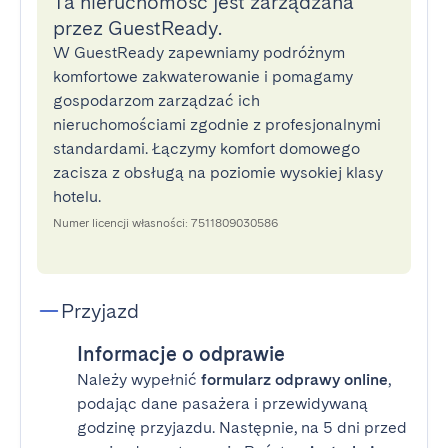
Ta nieruchomość jest zarządzana
przez GuestReady.
W GuestReady zapewniamy podróżnym
komfortowe zakwaterowanie i pomagamy
gospodarzom zarządzać ich
nieruchomościami zgodnie z profesjonalnymi
standardami. Łączymy komfort domowego
zacisza z obsługą na poziomie wysokiej klasy
hotelu.
Numer licencji własności: 7511809030586
Przyjazd
Informacje o odprawie
Należy wypełnić
formularz odprawy online
,
podając dane pasażera i przewidywaną
godzinę przyjazdu. Następnie, na 5 dni przed