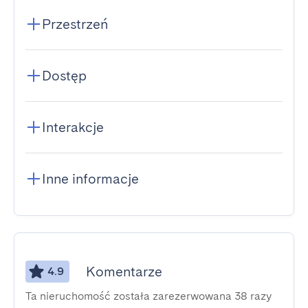
Przestrzeń
Dostęp
Interakcje
Inne informacje
Komentarze
4.9
Ta nieruchomość została zarezerwowana 38 razy