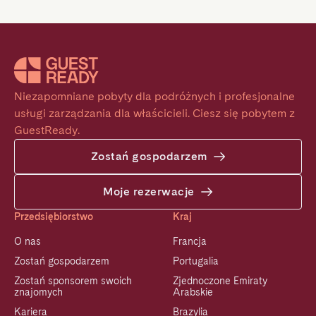
Niezapomniane pobyty dla podróżnych i profesjonalne 
usługi zarządzania dla właścicieli. Ciesz się pobytem z 
GuestReady.
Zostań gospodarzem
Moje rezerwacje
Przedsiębiorstwo
Kraj
O nas
Francja
Zostań gospodarzem
Portugalia
Zostań sponsorem swoich
Zjednoczone Emiraty
znajomych
Arabskie
Kariera
Brazylia