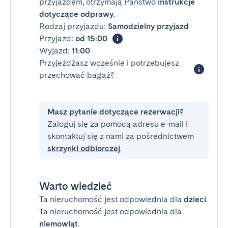
przyjazdem, otrzymają Państwo
instrukcje
dotyczące odprawy
.
Rodzaj przyjazdu:
Samodzielny przyjazd
Przyjazd:
od 15:00
Wyjazd:
11:00
Przyjeżdżasz wcześnie i potrzebujesz
przechować bagaż?
Masz pytanie dotyczące rezerwacji?
Zaloguj się za pomocą adresu e-mail i
skontaktuj się z nami za pośrednictwem
skrzynki odbiorczej
.
Warto wiedzieć
Ta nieruchomość jest odpowiednia dla
dzieci
.
Ta nieruchomość jest odpowiednia dla
niemowląt
.