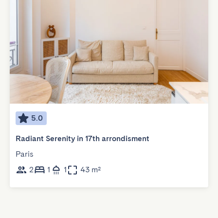
5.0
Radiant Serenity in 17th arrondisment
Paris
2
1
1
43 m²