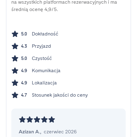
na wszystkich platformach rezerwacyjnych i ma
średnią ocenę 4,9/5.
Dokładność
5.0
Przyjazd
4.3
Czystość
5.0
Komunikacja
4.9
Lokalizacja
4.9
Stosunek jakości do ceny
4.7
Azizan A.
,
czerwiec 2026