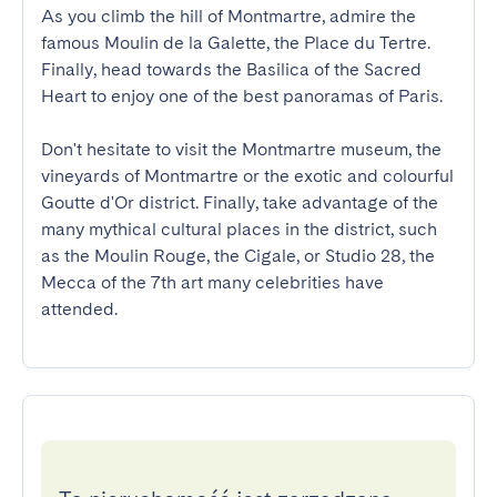
As you climb the hill of Montmartre, admire the 
famous Moulin de la Galette, the Place du Tertre. 
Finally, head towards the Basilica of the Sacred 
Heart to enjoy one of the best panoramas of Paris. 

Don't hesitate to visit the Montmartre museum, the 
vineyards of Montmartre or the exotic and colourful 
Goutte d'Or district. Finally, take advantage of the 
many mythical cultural places in the district, such 
as the Moulin Rouge, the Cigale, or Studio 28, the 
Mecca of the 7th art many celebrities have 
attended.