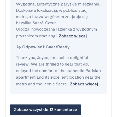
Wygodne, autentyczne paryskie mieszkanie.

Doskonała lokalizacja, w pobliżu stacji 
metra, a tuż za wzgórzem znajduje się 
bazylika Sacré-Cœur.

Urocza, nowoczesna łazienka z wygodnym 
prysznicem oraz angi
Zobacz więcej
Odpowiedź GuestReady
Thank you, Joyce, for such a delightful
review! We are thrilled to hear that you
enjoyed the comfort of the authentic Parisian
apartment and its excellent location near the
metro and the iconic Sacre
Zobacz więcej
Zobacz wszystkie 12 komentarze