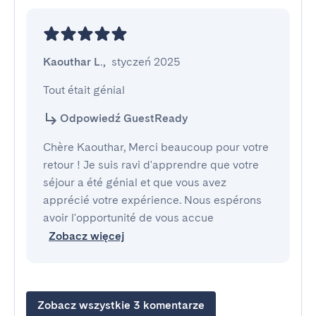
Kaouthar L.
,
styczeń 2025
Tout était génial
Odpowiedź GuestReady
Chère Kaouthar, Merci beaucoup pour votre
retour ! Je suis ravi d'apprendre que votre
séjour a été génial et que vous avez
apprécié votre expérience. Nous espérons
avoir l'opportunité de vous accue
Zobacz więcej
Zobacz wszystkie 3 komentarze