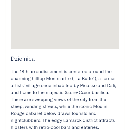
Dzielnica
The 18th arrondissement is centered around the 
charming hilltop Montmartre ("La Butte"), a former 
artists' village once inhabited by Picasso and Dali, 
and home to the majestic Sacré-Cœur basilica. 
There are sweeping views of the city from the 
steep, winding streets, while the iconic Moulin 
Rouge cabaret below draws tourists and 
nightclubbers. The edgy Lamarck district attracts 
hipsters with retro-cool bars and eateries.