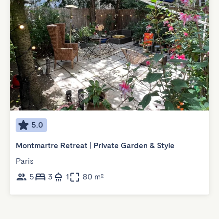
5.0
Montmartre Retreat | Private Garden & Style
Paris
5
3
1
80 m²