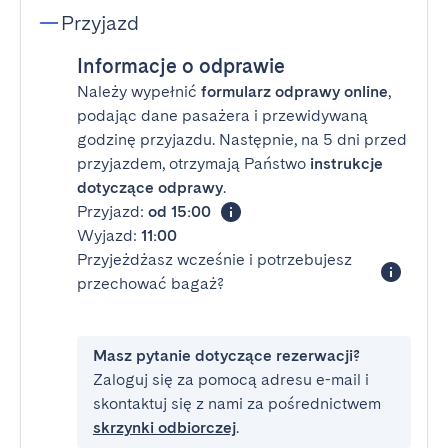
Przyjazd
Informacje o odprawie
Należy wypełnić
formularz odprawy online
,
podając dane pasażera i przewidywaną
godzinę przyjazdu. Następnie, na 5 dni przed
przyjazdem, otrzymają Państwo
instrukcje
dotyczące odprawy
.
Przyjazd:
od 15:00
Wyjazd:
11:00
Przyjeżdżasz wcześnie i potrzebujesz
przechować bagaż?
Masz pytanie dotyczące rezerwacji?
Zaloguj się za pomocą adresu e-mail i
skontaktuj się z nami za pośrednictwem
skrzynki odbiorczej
.