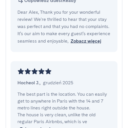
Odpowiedź GuestReady
Dear Alex, Thank you for your wonderful
review! We're thrilled to hear that your stay
was perfect and that you had no complaints.
It’s our aim to make every guest’s experience
seamless and enjoyable,
Zobacz więcej
Hocheol J.
,
grudzień 2025
The best part is the location. You can easily 
get to anywhere in Paris with the 14 and 7 
metro lines right outside the house.

The house is very clean, unlike the old 
regular Paris Airbnbs, which is ve