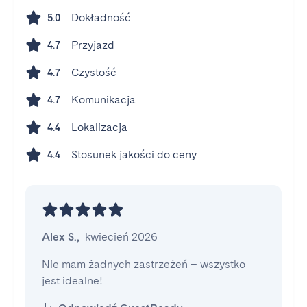
Dokładność
5.0
Przyjazd
4.7
Czystość
4.7
Komunikacja
4.7
Lokalizacja
4.4
Stosunek jakości do ceny
4.4
Alex S.
,
kwiecień 2026
Nie mam żadnych zastrzeżeń – wszystko 
jest idealne!