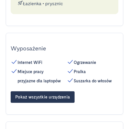
Łazienka
•
prysznic
Wyposażenie
Internet WiFi
Ogrzewanie
Miejsce pracy
Pralka
przyjazne dla laptopów
Suszarka do włosów
Pokaż wszystkie urządzenia