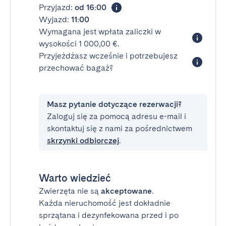
Przyjazd:
od 16:00
Wyjazd:
11:00
Wymagana jest wpłata zaliczki w
wysokości 1 000,00 €.
Przyjeżdżasz wcześnie i potrzebujesz
przechować bagaż?
Masz pytanie dotyczące rezerwacji?
Zaloguj się za pomocą adresu e-mail i
skontaktuj się z nami za pośrednictwem
skrzynki odbiorczej
.
Warto wiedzieć
Zwierzęta nie są
akceptowane
.
Każda nieruchomość jest dokładnie
sprzątana i dezynfekowana przed i po