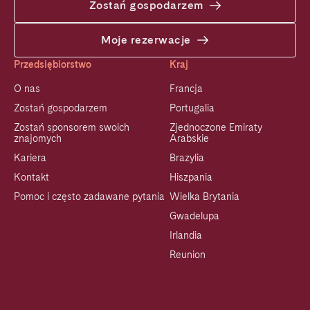
Zostań gospodarzem
Moje rezerwacje
Przedsiębiorstwo
Kraj
O nas
Francja
Zostań gospodarzem
Portugalia
Zostań sponsorem swoich
Zjednoczone Emiraty
znajomych
Arabskie
Kariera
Brazylia
Kontakt
Hiszpania
Pomoc i często zadawane pytania
Wielka Brytania
Gwadelupa
Irlandia
Reunion