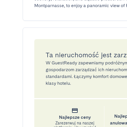
Montparnasse, to enjoy a panoramic view of P
Ta nieruchomość jest zar
W GuestReady zapewniamy podróżnym
gospodarzom zarządzać ich nieruchomo
standardami. Łączymy komfort domoweg
klasy hotelu.
Najle
Najlepsze ceny
anulowa
Zarezerwuj na naszej