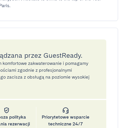
aris.
ządzana przez GuestReady.
 komfortowe zakwaterowanie i pomagamy
ściami zgodnie z profesjonalnymi
o zacisza z obsługą na poziomie wysokiej
psza polityka
Priorytetowe wsparcie
nia rezerwacji
techniczne 24/7