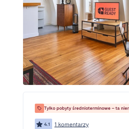
Tylko pobyty średnioterminowe – ta nie
1 komentarzy
4.1