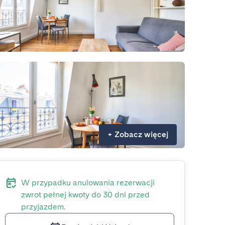
+
Zobacz więcej
W przypadku anulowania rezerwacji
zwrot pełnej kwoty do 30 dni przed
przyjazdem.