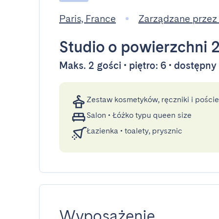
Paris, France
Zarządzane przez
Studio
o powierzchni 
Maks. 2 gości • piętro: 6 • dostępn
Zestaw kosmetyków, ręczniki i poście
Salon
•
Łóżko typu queen size
Łazienka
•
toalety, prysznic
Wyposażenie