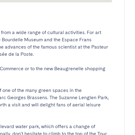
rom a wide range of cultural activities. For art 
ne Bourdelle Museum and the Espace Frans 
he advances of the famous scientist at the Pasteur 
 de la Poste. 

u Commerce or to the new Beaugrenelle shopping 
f one of the many green spaces in the 
arc Georges Brassens. The Suzanne Lenglen Park, 
th a visit and will delight fans of aerial leisure 
evard water park, which offers a change of 
ally, don't hesitate to climb to the top of the Tour 