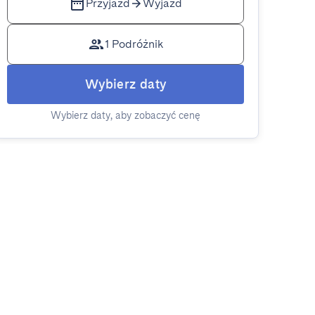
Przyjazd
Wyjazd
1 Podróżnik
Wybierz daty
Wybierz daty, aby zobaczyć cenę