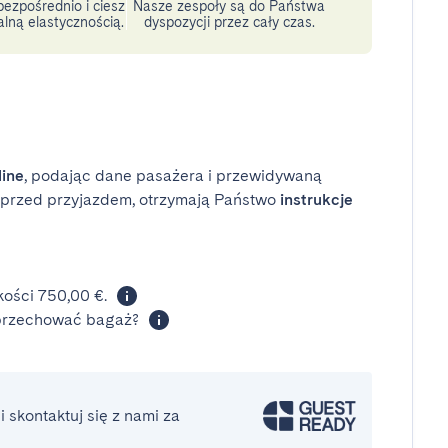
ezpośrednio i ciesz
Nasze zespoły są do Państwa
lną elastycznością.
dyspozycji przez cały czas.
line
, podając dane pasażera i przewidywaną
i przed przyjazdem, otrzymają Państwo
instrukcje
ości 750,00 €.
 przechować bagaż?
 skontaktuj się z nami za