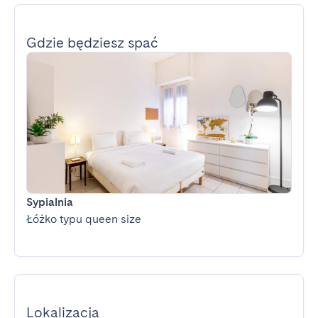
Gdzie będziesz spać
Sypialnia
Łóżko typu queen size
Lokalizacja