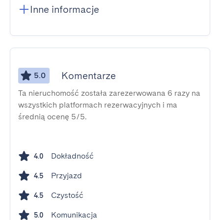
Inne informacje
Komentarze
5.0
Ta nieruchomość została zarezerwowana 6 razy na
wszystkich platformach rezerwacyjnych i ma
średnią ocenę 5/5.
Dokładność
4.0
Przyjazd
4.5
Czystość
4.5
Komunikacja
5.0