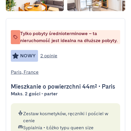
Tylko pobyty średnioterminowe – ta
nieruchomość jest idealna na dłuższe pobyty.
NOWY
2 opinie
Paris, France
Mieszkanie
o powierzchni 44m²
•
Paris
Maks. 2 gości • parter
Zestaw kosmetyków, ręczniki i pościel w
cenie
Sypialnia
•
Łóżko typu queen size