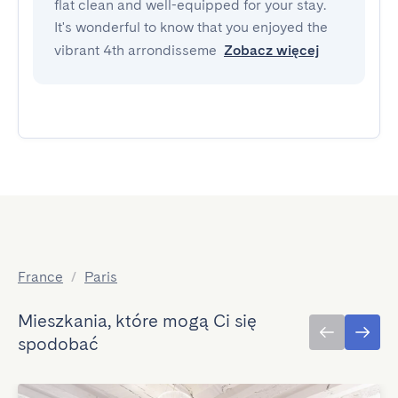
flat clean and well-equipped for your stay.
It's wonderful to know that you enjoyed the
vibrant 4th arrondisseme
Zobacz więcej
France
/
Paris
Mieszkania, które mogą Ci się
spodobać