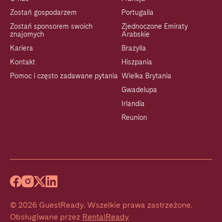
Zostań gospodarzem
Portugalia
Zostań sponsorem swoich
Zjednoczone Emiraty
znajomych
Arabskie
Kariera
Brazylia
Kontakt
Hiszpania
Pomoc i często zadawane pytania
Wielka Brytania
Gwadelupa
Irlandia
Reunion
©
2026
GuestReady
.
Wszelkie prawa zastrzeżone.
Obsługiwane przez
RentalReady