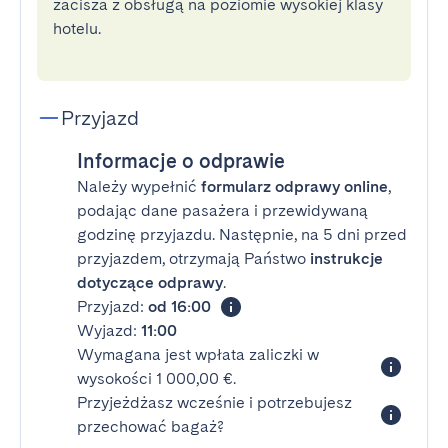
zacisza z obsługą na poziomie wysokiej klasy
hotelu.
Przyjazd
Informacje o odprawie
Należy wypełnić
formularz odprawy online
,
podając dane pasażera i przewidywaną
godzinę przyjazdu. Następnie, na 5 dni przed
przyjazdem, otrzymają Państwo
instrukcje
dotyczące odprawy
.
Przyjazd:
od 16:00
Wyjazd:
11:00
Wymagana jest wpłata zaliczki w
wysokości 1 000,00 €.
Przyjeżdżasz wcześnie i potrzebujesz
przechować bagaż?