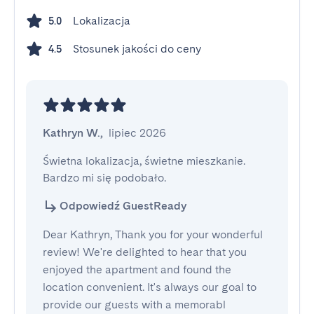
Lokalizacja
5.0
Stosunek jakości do ceny
4.5
Kathryn W.
,
lipiec 2026
Świetna lokalizacja, świetne mieszkanie. 
Bardzo mi się podobało.
Odpowiedź GuestReady
Dear Kathryn, Thank you for your wonderful
review! We're delighted to hear that you
enjoyed the apartment and found the
location convenient. It's always our goal to
provide our guests with a memorabl