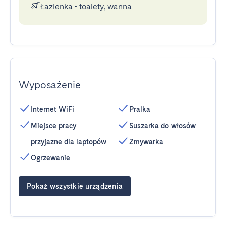
Łazienka
•
toalety, wanna
Wyposażenie
Internet WiFi
Pralka
Miejsce pracy
Suszarka do włosów
przyjazne dla laptopów
Zmywarka
Ogrzewanie
Pokaż wszystkie urządzenia