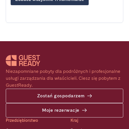
Niezapomniane pobyty dla podróżnych i profesjonalne 
usługi zarządzania dla właścicieli. Ciesz się pobytem z 
GuestReady.
Zostań gospodarzem
Moje rezerwacje
Przedsiębiorstwo
Kraj