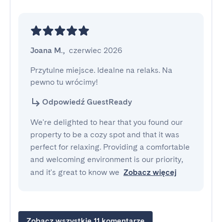
Joana M.
,
czerwiec 2026
Przytulne miejsce. Idealne na relaks. Na 
pewno tu wrócimy!
Odpowiedź GuestReady
We're delighted to hear that you found our
property to be a cozy spot and that it was
perfect for relaxing. Providing a comfortable
and welcoming environment is our priority,
and it's great to know we
Zobacz więcej
Zobacz wszystkie 11 komentarze