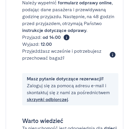
Należy wypełnić
formularz odprawy online
,
podając dane pasażera i przewidywaną
godzinę przyjazdu. Następnie, na 48 godzin
przed przyjazdem, otrzymają Państwo
instrukcje dotyczące odprawy
.
Przyjazd:
od 14:00
Wyjazd:
12:00
Przyjeżdżasz wcześnie i potrzebujesz
przechować bagaż?
Masz pytanie dotyczące rezerwacji?
Zaloguj się za pomocą adresu e-mail i
skontaktuj się z nami za pośrednictwem
skrzynki odbiorczej
.
Warto wiedzieć
Ta nieruchomość jest odpowiednia dla
dzieci
.