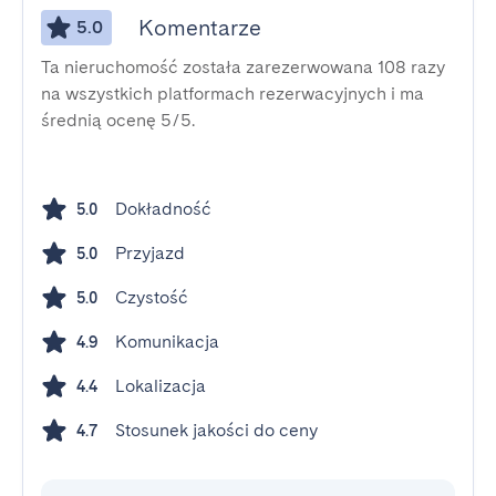
Komentarze
5.0
Ta nieruchomość została zarezerwowana 108 razy
na wszystkich platformach rezerwacyjnych i ma
średnią ocenę 5/5.
Dokładność
5.0
Przyjazd
5.0
Czystość
5.0
Komunikacja
4.9
Lokalizacja
4.4
Stosunek jakości do ceny
4.7