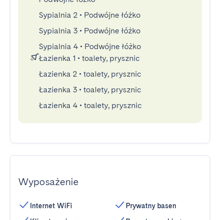
Sypialnia 2
•
Podwójne łóżko
Sypialnia 3
•
Podwójne łóżko
Sypialnia 4
•
Podwójne łóżko
Łazienka 1
•
toalety, prysznic
Łazienka 2
•
toalety, prysznic
Łazienka 3
•
toalety, prysznic
Łazienka 4
•
toalety, prysznic
Wyposażenie
Internet WiFi
Prywatny basen