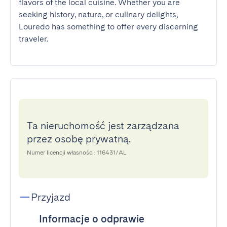
flavors of the local cuisine. Whether you are 
seeking history, nature, or culinary delights, 
Louredo has something to offer every discerning 
traveler.
Ta nieruchomość jest zarządzana
przez osobę prywatną.
Numer licencji własności: 116431/AL
Przyjazd
Informacje o odprawie