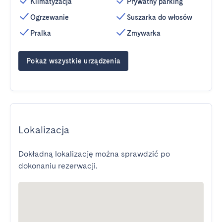
Klimatyzacja
Prywatny parking
Ogrzewanie
Suszarka do włosów
Pralka
Zmywarka
Pokaż wszystkie urządzenia
Lokalizacja
Dokładną lokalizację można sprawdzić po
dokonaniu rezerwacji.