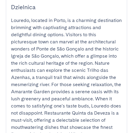
Dzielnica
Louredo, located in Porto, is a charming destination 
brimming with captivating attractions and 
delightful dining options. Visitors to this 
picturesque town can marvel at the architectural 
wonders of Ponte de São Gonçalo and the historic 
Igreja de São Gonçalo, which offer a glimpse into 
the rich cultural heritage of the region. Nature 
enthusiasts can explore the scenic Trilho das 
Azenhas, a tranquil trail that winds alongside the 
mesmerizing river. For those seeking relaxation, the 
Amarante Garden provides a serene oasis with its 
lush greenery and peaceful ambiance. When it 
comes to satisfying one's taste buds, Louredo does 
not disappoint. Restaurante Quinta da Deveza is a 
must-visit, offering a delectable selection of 
mouthwatering dishes that showcase the finest 