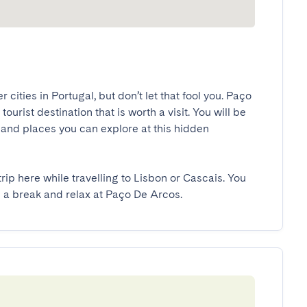
ities in Portugal, but don’t let that fool you. Paço 
urist destination that is worth a visit. You will be 
and places you can explore at this hidden 
rip here while travelling to Lisbon or Cascais. You 
ke a break and relax at Paço De Arcos.