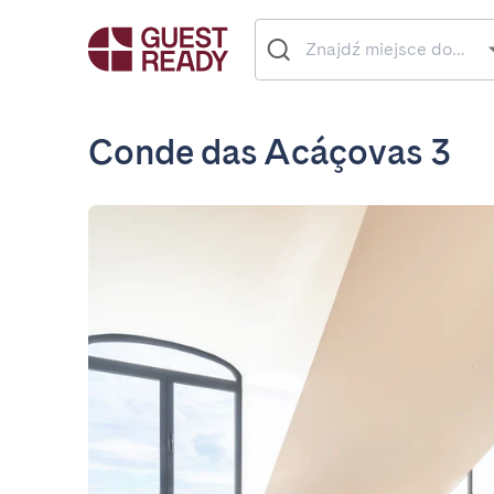
Conde das Acáçovas 3