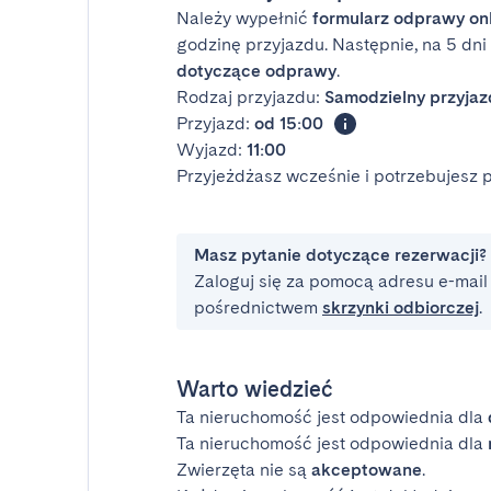
Należy wypełnić
formularz odprawy on
godzinę przyjazdu. Następnie, na 5 dn
dotyczące odprawy
.
Rodzaj przyjazdu:
Samodzielny przyjaz
Przyjazd:
od 15:00
Wyjazd:
11:00
Przyjeżdżasz wcześnie i potrzebujesz
Masz pytanie dotyczące rezerwacji?
Zaloguj się za pomocą adresu e-mail i
pośrednictwem
skrzynki odbiorczej
.
Warto wiedzieć
Ta nieruchomość jest odpowiednia dla
Ta nieruchomość jest odpowiednia dla
Zwierzęta nie są
akceptowane
.