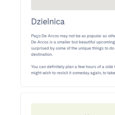
Dzielnica
Paço De Arcos may not be as popular as other c
De Arcos is a smaller but beautiful upcoming to
surprised by some of the unique things to do 
destination.

You can definitely plan a few hours of a side t
might wish to revisit it someday again, to ta