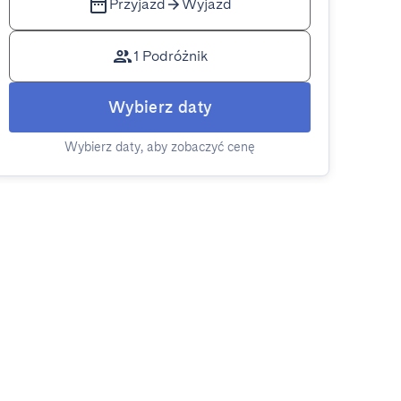
Przyjazd
Wyjazd
1 Podróżnik
Wybierz daty
Wybierz daty, aby zobaczyć cenę