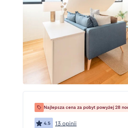
Najlepsza cena za pobyt powyżej 28 no
13 opinii
4.5