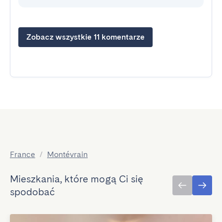
Zobacz wszystkie 11 komentarze
France
/
Montévrain
Mieszkania, które mogą Ci się
spodobać