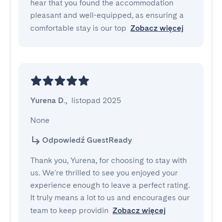
hear that you found the accommodation
pleasant and well-equipped, as ensuring a
comfortable stay is our top
Zobacz więcej
Yurena D.
,
listopad 2025
None
Odpowiedź GuestReady
Thank you, Yurena, for choosing to stay with
us. We're thrilled to see you enjoyed your
experience enough to leave a perfect rating.
It truly means a lot to us and encourages our
team to keep providin
Zobacz więcej