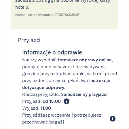
zacisza z obsługą na poziomie wysokiej klasy
hotelu.
Numer licencji własności: 77307000392F1
Przyjazd
Informacje o odprawie
Należy wypełnić
formularz odprawy online
,
podając dane pasażera i przewidywaną
godzinę przyjazdu. Następnie, na 5 dni przed
przyjazdem, otrzymają Państwo
instrukcje
dotyczące odprawy
.
Rodzaj przyjazdu:
Samodzielny przyjazd
Przyjazd:
od 15:00
Wyjazd:
11:00
Przyjeżdżasz wcześnie i potrzebujesz
przechować bagaż?