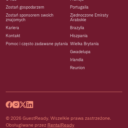
Zostań gospodarzem
Portugalia
Zostań sponsorem swoich
Zjednoczone Emiraty
znajomych
Arabskie
Kariera
Brazylia
Kontakt
Hiszpania
Pomoc i często zadawane pytania
Wielka Brytania
Gwadelupa
Irlandia
Reunion
©
2026
GuestReady
.
Wszelkie prawa zastrzeżone.
Obsługiwane przez
RentalReady