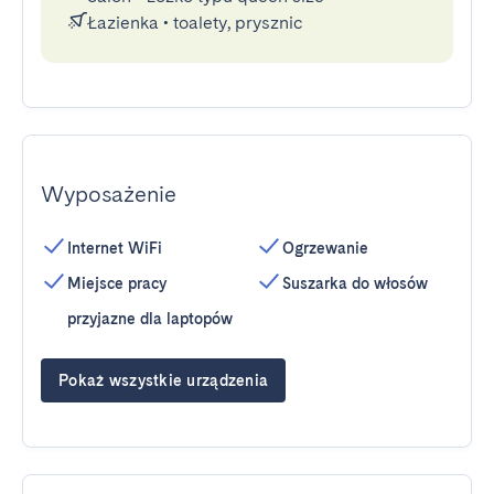
Łazienka
•
toalety, prysznic
Wyposażenie
Internet WiFi
Ogrzewanie
Miejsce pracy
Suszarka do włosów
przyjazne dla laptopów
Pokaż wszystkie urządzenia