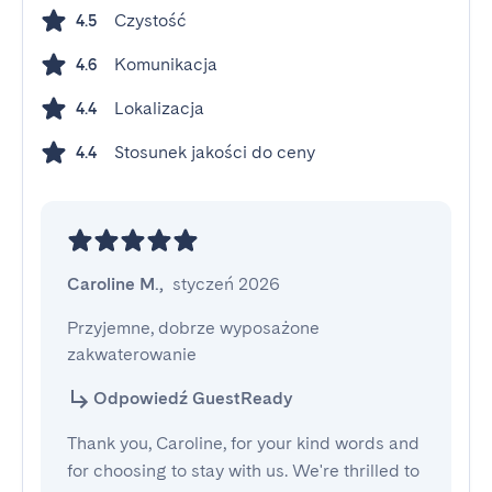
Czystość
4.5
Komunikacja
4.6
Lokalizacja
4.4
Stosunek jakości do ceny
4.4
Caroline M.
,
styczeń 2026
Przyjemne, dobrze wyposażone 
zakwaterowanie
Odpowiedź GuestReady
Thank you, Caroline, for your kind words and
for choosing to stay with us. We're thrilled to