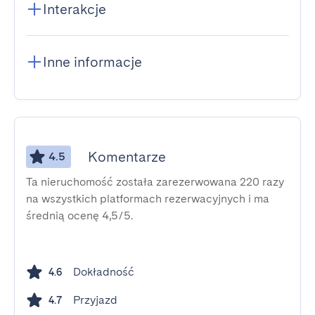
Interakcje
Inne informacje
Komentarze
4.5
Ta nieruchomość została zarezerwowana 220 razy
na wszystkich platformach rezerwacyjnych i ma
średnią ocenę 4,5/5.
Dokładność
4.6
Przyjazd
4.7