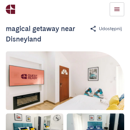
magical getaway near
Udostępnij
Disneyland