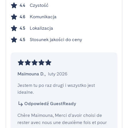
Czystość
4.4
Komunikacja
4.6
Lokalizacja
4.5
Stosunek jakości do ceny
4.5
Maïmouna D.
,
luty 2026
Jestem tu po raz drugi i wszystko jest 
idealne.
Odpowiedź GuestReady
Chère Maïmouna, Merci d'avoir choisi de
rester avec nous une deuxième fois et pour