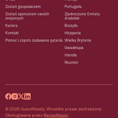
Zostań gospodarzem
Portugalia
Zostań sponsorem swoich
Zjednoczone Emiraty
znajomych
Arabskie
Kariera
Brazylia
Kontakt
Hiszpania
Pomoc i często zadawane pytania
Wielka Brytania
Gwadelupa
Irlandia
Reunion
©
2026
GuestReady
.
Wszelkie prawa zastrzeżone.
Obsługiwane przez
RentalReady