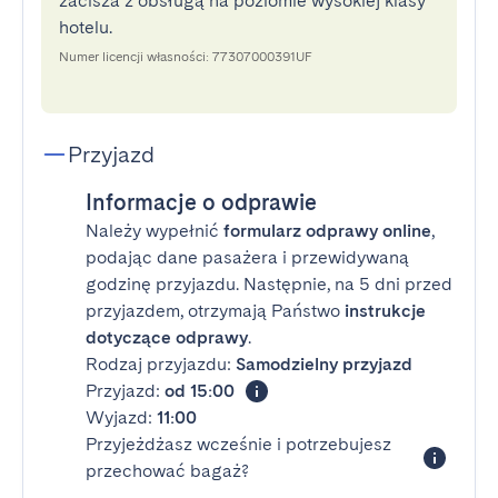
zacisza z obsługą na poziomie wysokiej klasy
hotelu.
Numer licencji własności: 77307000391UF
Przyjazd
Informacje o odprawie
Należy wypełnić
formularz odprawy online
,
podając dane pasażera i przewidywaną
godzinę przyjazdu. Następnie, na 5 dni przed
przyjazdem, otrzymają Państwo
instrukcje
dotyczące odprawy
.
Rodzaj przyjazdu:
Samodzielny przyjazd
Przyjazd:
od 15:00
Wyjazd:
11:00
Przyjeżdżasz wcześnie i potrzebujesz
przechować bagaż?