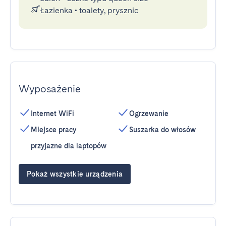
Łazienka
•
toalety, prysznic
Wyposażenie
Internet WiFi
Ogrzewanie
Miejsce pracy
Suszarka do włosów
przyjazne dla laptopów
Pokaż wszystkie urządzenia