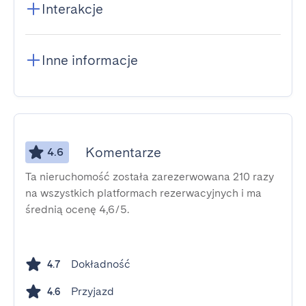
Interakcje
Inne informacje
Komentarze
4.6
Ta nieruchomość została zarezerwowana 210 razy
na wszystkich platformach rezerwacyjnych i ma
średnią ocenę 4,6/5.
Dokładność
4.7
Przyjazd
4.6