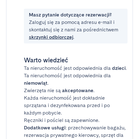
Masz pytanie dotyczące rezerwacji?
Zaloguj się za pomocą adresu e-mail i
skontaktuj się z nami za pośrednictwem
skrzynki odbiorczej
.
Warto wiedzieć
Ta nieruchomość jest odpowiednia dla
dzieci
.
Ta nieruchomość jest odpowiednia dla
niemowląt
.
Zwierzęta nie są
akceptowane
.
Każda nieruchomość jest dokładnie
sprzątana i dezynfekowana przed i po
każdym pobycie.
Ręczniki i pościel są zapewnione.
Dodatkowe usługi
: przechowywanie bagażu,
rezerwacja prywatnego kierowcy, sprzęt dla