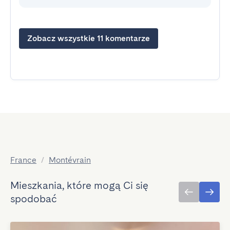
Zobacz wszystkie 11 komentarze
France
/
Montévrain
Mieszkania, które mogą Ci się
spodobać