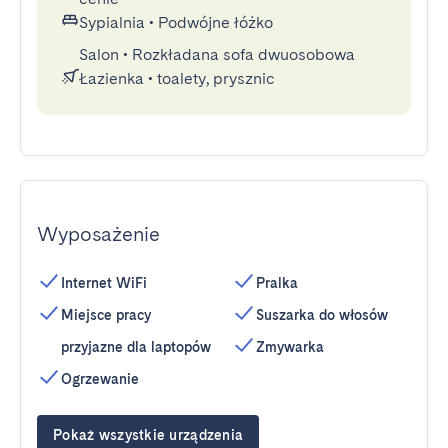
Sypialnia
•
Podwójne łóżko
Salon
•
Rozkładana sofa dwuosobowa
Łazienka
•
toalety, prysznic
Wyposażenie
Internet WiFi
Pralka
Miejsce pracy
Suszarka do włosów
przyjazne dla laptopów
Zmywarka
Ogrzewanie
Pokaż wszystkie urządzenia