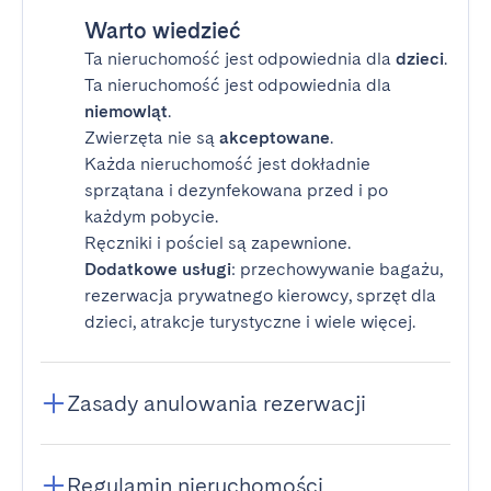
Warto wiedzieć
Ta nieruchomość jest odpowiednia dla
dzieci
.
Ta nieruchomość jest odpowiednia dla
niemowląt
.
Zwierzęta nie są
akceptowane
.
Każda nieruchomość jest dokładnie
sprzątana i dezynfekowana przed i po
każdym pobycie.
Ręczniki i pościel są zapewnione.
Dodatkowe usługi
: przechowywanie bagażu,
rezerwacja prywatnego kierowcy, sprzęt dla
dzieci, atrakcje turystyczne i wiele więcej.
Zasady anulowania rezerwacji
Regulamin nieruchomości