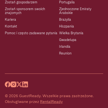
Zostań gospodarzem
Portugalia
Zostań sponsorem swoich
Zjednoczone Emiraty
znajomych
Arabskie
Kariera
Brazylia
Kontakt
Hiszpania
Pomoc i często zadawane pytania
Wielka Brytania
Gwadelupa
Irlandia
Reunion
©
2026
GuestReady
.
Wszelkie prawa zastrzeżone.
Obsługiwane przez
RentalReady