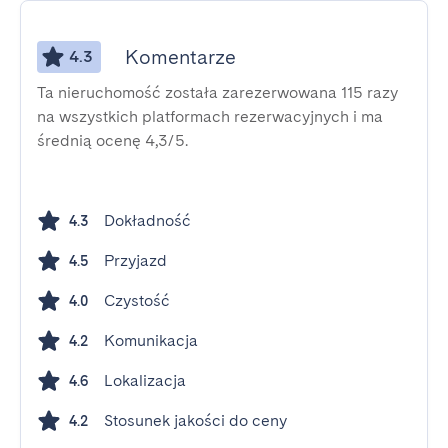
Komentarze
4.3
Ta nieruchomość została zarezerwowana 115 razy
na wszystkich platformach rezerwacyjnych i ma
średnią ocenę 4,3/5.
Dokładność
4.3
Przyjazd
4.5
Czystość
4.0
Komunikacja
4.2
Lokalizacja
4.6
Stosunek jakości do ceny
4.2