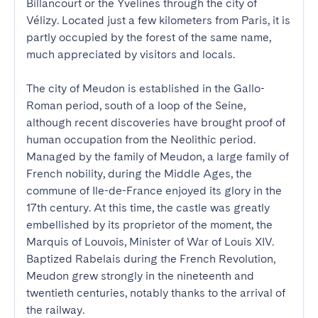
Billancourt or the Yvelines through the city of 
Vélizy. Located just a few kilometers from Paris, it is 
partly occupied by the forest of the same name, 
much appreciated by visitors and locals.

The city of Meudon is established in the Gallo-
Roman period, south of a loop of the Seine, 
although recent discoveries have brought proof of 
human occupation from the Neolithic period. 
Managed by the family of Meudon, a large family of 
French nobility, during the Middle Ages, the 
commune of Ile-de-France enjoyed its glory in the 
17th century. At this time, the castle was greatly 
embellished by its proprietor of the moment, the 
Marquis of Louvois, Minister of War of Louis XIV. 
Baptized Rabelais during the French Revolution, 
Meudon grew strongly in the nineteenth and 
twentieth centuries, notably thanks to the arrival of 
the railway.
