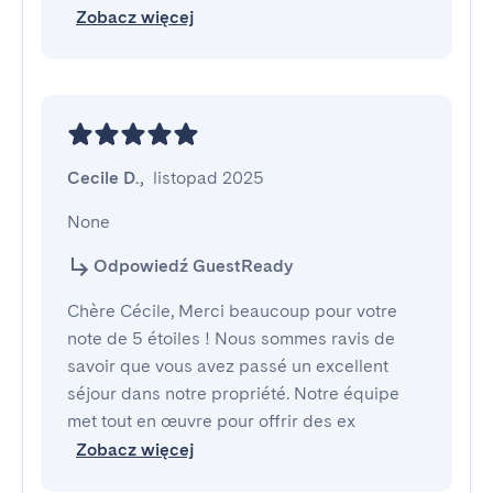
Zobacz więcej
Cecile D.
,
listopad 2025
None
Odpowiedź GuestReady
Chère Cécile, Merci beaucoup pour votre
note de 5 étoiles ! Nous sommes ravis de
savoir que vous avez passé un excellent
séjour dans notre propriété. Notre équipe
met tout en œuvre pour offrir des ex
Zobacz więcej