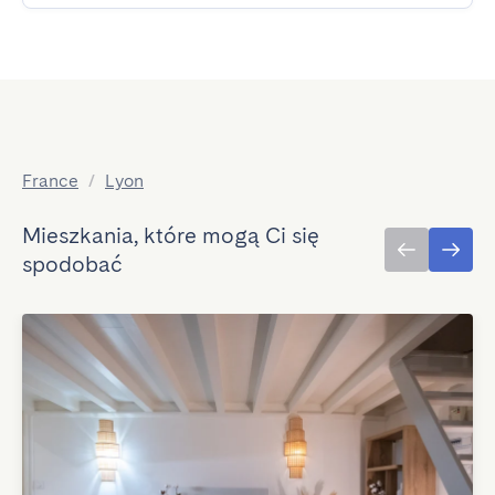
France
/
Lyon
Mieszkania, które mogą Ci się
spodobać