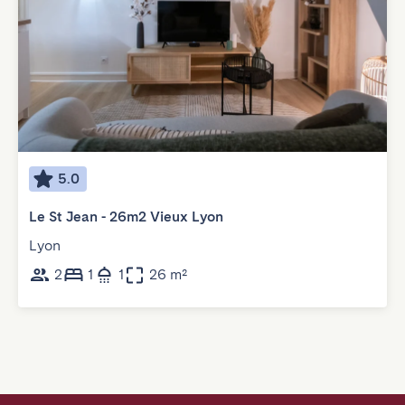
5.0
Le St Jean - 26m2 Vieux Lyon
Lyon
2
1
1
26 m²