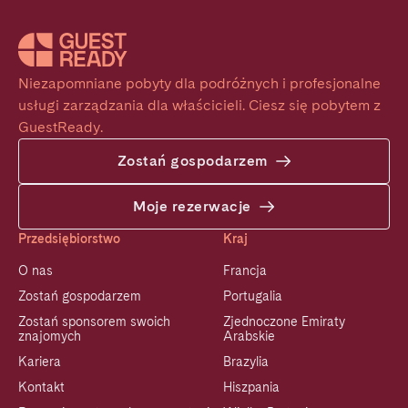
Niezapomniane pobyty dla podróżnych i profesjonalne 
usługi zarządzania dla właścicieli. Ciesz się pobytem z 
GuestReady.
Zostań gospodarzem
Moje rezerwacje
Przedsiębiorstwo
Kraj
O nas
Francja
Zostań gospodarzem
Portugalia
Zostań sponsorem swoich
Zjednoczone Emiraty
znajomych
Arabskie
Kariera
Brazylia
Kontakt
Hiszpania