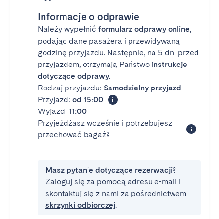
Informacje o odprawie
Należy wypełnić
formularz odprawy online
,
podając dane pasażera i przewidywaną
godzinę przyjazdu. Następnie, na 5 dni przed
przyjazdem, otrzymają Państwo
instrukcje
dotyczące odprawy
.
Rodzaj przyjazdu:
Samodzielny przyjazd
Przyjazd:
od 15:00
Wyjazd:
11:00
Przyjeżdżasz wcześnie i potrzebujesz
przechować bagaż?
Masz pytanie dotyczące rezerwacji?
Zaloguj się za pomocą adresu e-mail i
skontaktuj się z nami za pośrednictwem
skrzynki odbiorczej
.