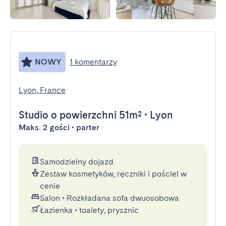
NOWY
1 komentarzy
Lyon, France
Studio
o powierzchni 51m²
•
Lyon
Maks. 2 gości • parter
Samodzielny dojazd
Zestaw kosmetyków, ręczniki i pościel w
cenie
Salon
•
Rozkładana sofa dwuosobowa
Łazienka
•
toalety, prysznic