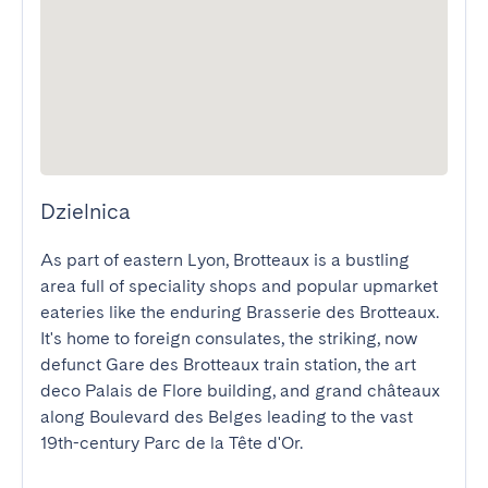
Dzielnica
As part of eastern Lyon, Brotteaux is a bustling 
area full of speciality shops and popular upmarket 
eateries like the enduring Brasserie des Brotteaux. 
It's home to foreign consulates, the striking, now 
defunct Gare des Brotteaux train station, the art 
deco Palais de Flore building, and grand châteaux 
along Boulevard des Belges leading to the vast 
19th-century Parc de la Tête d'Or.