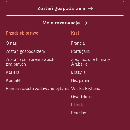
Zostań gospodarzem
Moje rezerwacje
Przedsiębiorstwo
Kraj
O nas
Francja
Zostań gospodarzem
Portugalia
Zostań sponsorem swoich
Zjednoczone Emiraty
znajomych
Arabskie
Kariera
Brazylia
Kontakt
Hiszpania
Pomoc i często zadawane pytania
Wielka Brytania
Gwadelupa
Irlandia
Reunion