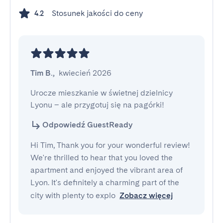
Stosunek jakości do ceny
4.2
Tim B.
,
kwiecień 2026
Urocze mieszkanie w świetnej dzielnicy 
Lyonu – ale przygotuj się na pagórki!
Odpowiedź GuestReady
Hi Tim, Thank you for your wonderful review!
We're thrilled to hear that you loved the
apartment and enjoyed the vibrant area of
Lyon. It's definitely a charming part of the
city with plenty to explo
Zobacz więcej