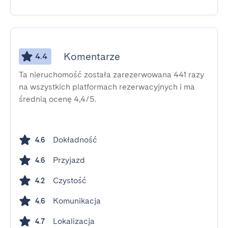
Komentarze
4.4
Ta nieruchomość została zarezerwowana 441 razy
na wszystkich platformach rezerwacyjnych i ma
średnią ocenę 4,4/5.
Dokładność
4.6
Przyjazd
4.6
Czystość
4.2
Komunikacja
4.6
Lokalizacja
4.7