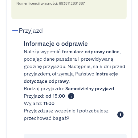
Numer licencji własności: 6938112831887
Przyjazd
Informacje o odprawie
Należy wypełnić
formularz odprawy online
,
podając dane pasażera i przewidywaną
godzinę przyjazdu. Następnie, na 5 dni przed
przyjazdem, otrzymają Państwo
instrukcje
dotyczące odprawy
.
Rodzaj przyjazdu:
Samodzielny przyjazd
Przyjazd:
od 15:00
Wyjazd:
11:00
Przyjeżdżasz wcześnie i potrzebujesz
przechować bagaż?