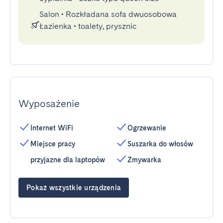
Salon
•
Rozkładana sofa dwuosobowa
Łazienka
•
toalety, prysznic
Wyposażenie
Internet WiFi
Ogrzewanie
Miejsce pracy
Suszarka do włosów
przyjazne dla laptopów
Zmywarka
Pokaż wszystkie urządzenia