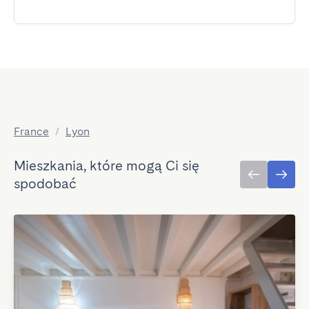
France
/
Lyon
Mieszkania, które mogą Ci się
spodobać