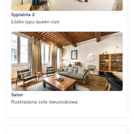
Sypialnia 2
Łóżko typu queen size
Salon
Rozkładana sofa dwuosobowa