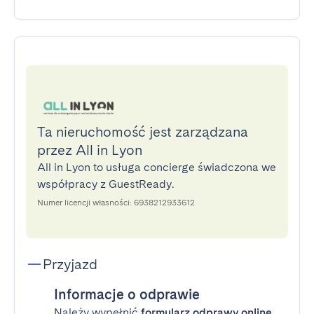
Ta nieruchomość jest zarządzana
przez All in Lyon
All in Lyon to usługa concierge świadczona we
współpracy z GuestReady.
Numer licencji własności: 6938212933612
Przyjazd
Informacje o odprawie
Należy wypełnić
formularz odprawy online
,