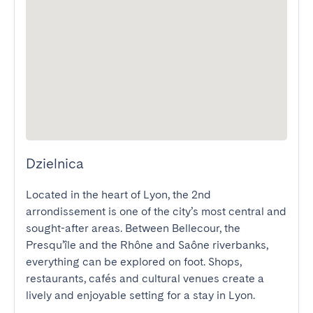
Dzielnica
Located in the heart of Lyon, the 2nd 
arrondissement is one of the city’s most central and 
sought-after areas. Between Bellecour, the 
Presqu’île and the Rhône and Saône riverbanks, 
everything can be explored on foot. Shops, 
restaurants, cafés and cultural venues create a 
lively and enjoyable setting for a stay in Lyon.