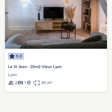
5.0
Le St Jean - 26m2 Vieux Lyon
Lyon
2
1
1
26 m²