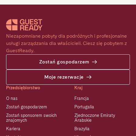
Niezapomniane pobyty dla podróżnych i profesjonalne 
usługi zarządzania dla właścicieli. Ciesz się pobytem z 
GuestReady.
Zostań gospodarzem
Moje rezerwacje
Przedsiębiorstwo
Kraj
O nas
Francja
Zostań gospodarzem
Portugalia
Zostań sponsorem swoich
Zjednoczone Emiraty
znajomych
Arabskie
Kariera
Brazylia