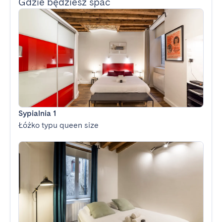
Gdzie będziesz spać
Sypialnia 1
Łóżko typu queen size