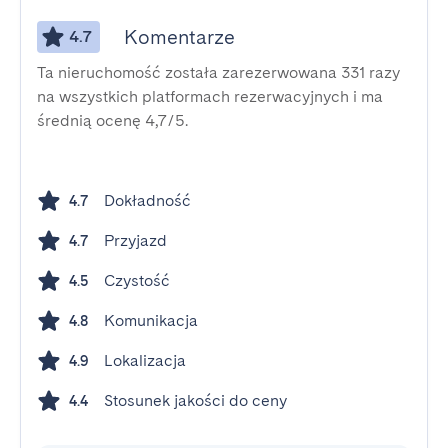
Komentarze
4.7
Ta nieruchomość została zarezerwowana 331 razy
na wszystkich platformach rezerwacyjnych i ma
średnią ocenę 4,7/5.
Dokładność
4.7
Przyjazd
4.7
Czystość
4.5
Komunikacja
4.8
Lokalizacja
4.9
Stosunek jakości do ceny
4.4