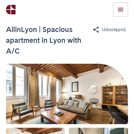
AllinLyon | Spacious
Udostępnij
apartment in Lyon with
A/C