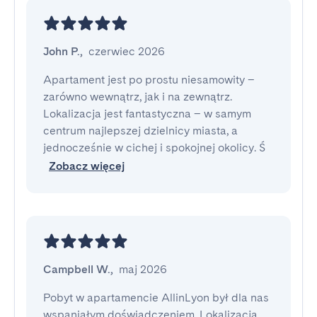
John P.
,
czerwiec 2026
Apartament jest po prostu niesamowity – 
zarówno wewnątrz, jak i na zewnątrz. 
Lokalizacja jest fantastyczna – w samym 
centrum najlepszej dzielnicy miasta, a 
jednocześnie w cichej i spokojnej okolicy. Ś
Zobacz więcej
Campbell W.
,
maj 2026
Pobyt w apartamencie AllinLyon był dla nas 
wspaniałym doświadczeniem. Lokalizacja 