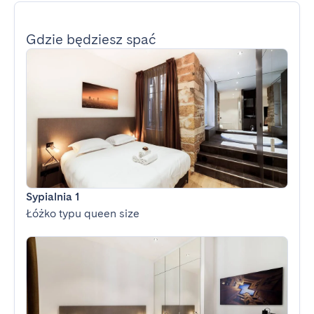
Gdzie będziesz spać
Sypialnia 1
Łóżko typu queen size