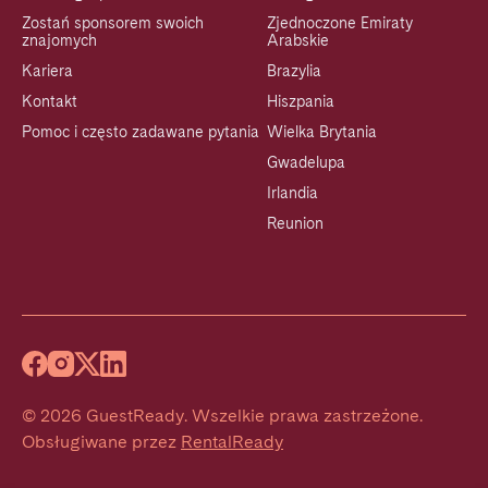
Zostań sponsorem swoich
Zjednoczone Emiraty
znajomych
Arabskie
Kariera
Brazylia
Kontakt
Hiszpania
Pomoc i często zadawane pytania
Wielka Brytania
Gwadelupa
Irlandia
Reunion
©
2026
GuestReady
.
Wszelkie prawa zastrzeżone.
Obsługiwane przez
RentalReady