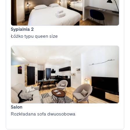
Sypialnia 2
Łóżko typu queen size
Salon
Rozkładana sofa dwuosobowa