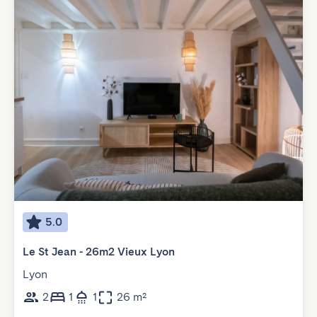
5.0
Le St Jean - 26m2 Vieux Lyon
Lyon
2
1
1
26 m²