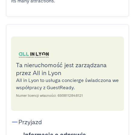
its many attractions.
Ta nieruchomość jest zarządzana
przez All in Lyon
All in Lyon to usługa concierge świadczona we
współpracy z GuestReady.
Numer licencji własności: 6938112848121
Przyjazd