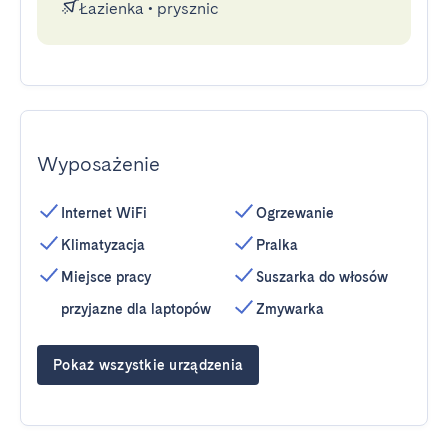
Łazienka
•
prysznic
Wyposażenie
Internet WiFi
Ogrzewanie
Klimatyzacja
Pralka
Miejsce pracy
Suszarka do włosów
przyjazne dla laptopów
Zmywarka
Pokaż wszystkie urządzenia