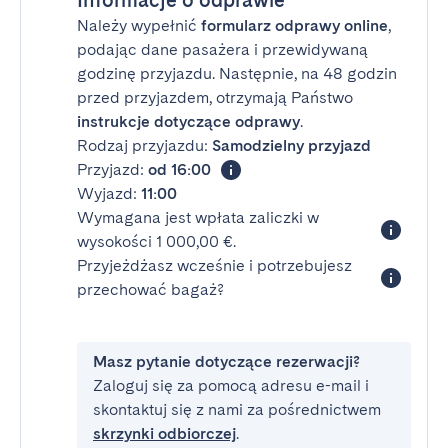
Informacje o odprawie
Należy wypełnić
formularz odprawy online
,
podając dane pasażera i przewidywaną
godzinę przyjazdu. Następnie, na 48 godzin
przed przyjazdem, otrzymają Państwo
instrukcje dotyczące odprawy
.
Rodzaj przyjazdu:
Samodzielny przyjazd
Przyjazd:
od 16:00
Wyjazd:
11:00
Wymagana jest wpłata zaliczki w
wysokości 1 000,00 €.
Przyjeżdżasz wcześnie i potrzebujesz
przechować bagaż?
Masz pytanie dotyczące rezerwacji?
Zaloguj się za pomocą adresu e-mail i
skontaktuj się z nami za pośrednictwem
skrzynki odbiorczej
.