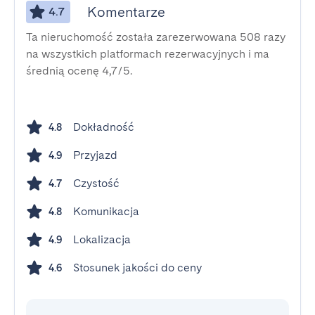
Komentarze
4.7
Ta nieruchomość została zarezerwowana 508 razy
na wszystkich platformach rezerwacyjnych i ma
średnią ocenę 4,7/5.
Dokładność
4.8
Przyjazd
4.9
Czystość
4.7
Komunikacja
4.8
Lokalizacja
4.9
Stosunek jakości do ceny
4.6