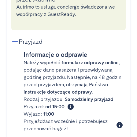
Autrimo to usługa concierge świadczona we
współpracy z GuestReady.
Przyjazd
Informacje o odprawie
Należy wypełnić
formularz odprawy online
,
podając dane pasażera i przewidywaną
godzinę przyjazdu. Następnie, na 48 godzin
przed przyjazdem, otrzymają Państwo
instrukcje dotyczące odprawy
.
Rodzaj przyjazdu:
Samodzielny przyjazd
Przyjazd:
od 15:00
Wyjazd:
11:00
Przyjeżdżasz wcześnie i potrzebujesz
przechować bagaż?