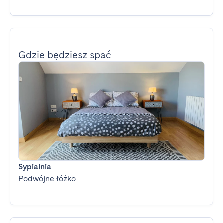
Gdzie będziesz spać
Sypialnia
Podwójne łóżko