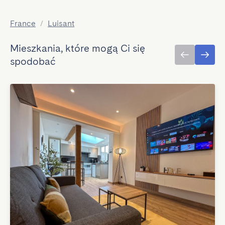
France
/
Luisant
Mieszkania, które mogą Ci się
spodobać