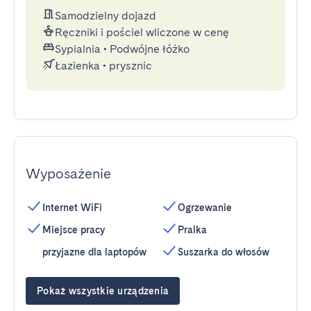
Samodzielny dojazd
Ręczniki i pościel wliczone w cenę
Sypialnia
•
Podwójne łóżko
Łazienka
•
prysznic
Wyposażenie
Internet WiFi
Ogrzewanie
Miejsce pracy
Pralka
przyjazne dla laptopów
Suszarka do włosów
Pokaż wszystkie urządzenia