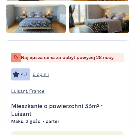
Najlepsza cena za pobyt powyżej 28 nocy
4.7
6 opinii
Luisant, France
Mieszkanie
o powierzchni 33m²
•
Luisant
Maks. 2 gości • parter