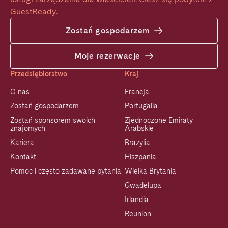
GuestReady.
Zostań gospodarzem
Moje rezerwacje
Przedsiębiorstwo
Kraj
O nas
Francja
Zostań gospodarzem
Portugalia
Zostań sponsorem swoich
Zjednoczone Emiraty
znajomych
Arabskie
Kariera
Brazylia
Kontakt
Hiszpania
Pomoc i często zadawane pytania
Wielka Brytania
Gwadelupa
Irlandia
Reunion