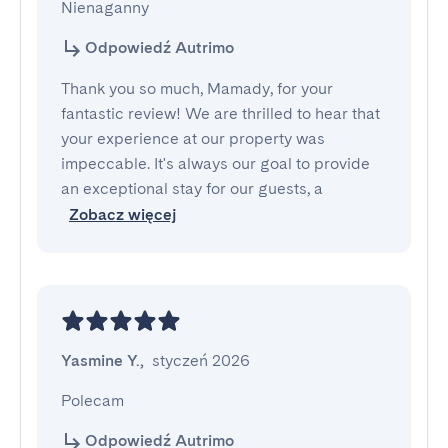
Nienaganny
Odpowiedź Autrimo
Thank you so much, Mamady, for your
fantastic review! We are thrilled to hear that
your experience at our property was
impeccable. It's always our goal to provide
an exceptional stay for our guests, a
Zobacz więcej
Yasmine Y.
,
styczeń 2026
Polecam
Odpowiedź Autrimo