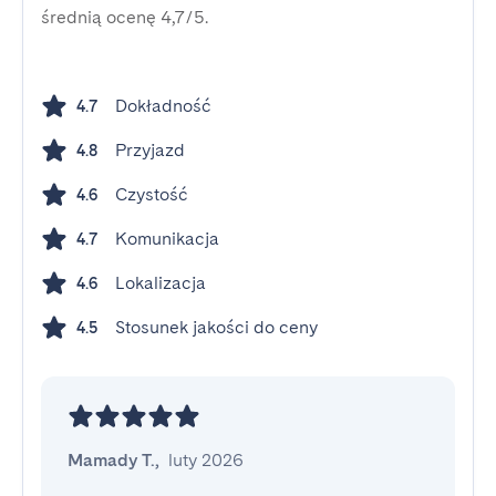
średnią ocenę 4,7/5.
Dokładność
4.7
Przyjazd
4.8
Czystość
4.6
Komunikacja
4.7
Lokalizacja
4.6
Stosunek jakości do ceny
4.5
Mamady T.
,
luty 2026