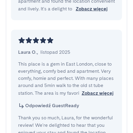
apartment and found the location convenient
and lively. It's a delight to
Zobacz więcej
Laura O.
,
listopad 2025
This place is a gem in East London, close to 
everything, comfy bed and apartment. Very 
comfy, homie and perfect. With many places 
around and 5min walk to the old st tube 
station. The area is my favori
Zobacz więcej
Odpowiedź GuestReady
Thank you so much, Laura, for the wonderful
review! We're delighted to hear that you
enjoyed your stay and found the location