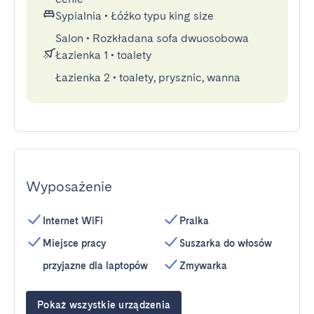
Sypialnia
•
Łóżko typu king size
Salon
•
Rozkładana sofa dwuosobowa
Łazienka 1
•
toalety
Łazienka 2
•
toalety, prysznic, wanna
Wyposażenie
Internet WiFi
Pralka
Miejsce pracy
Suszarka do włosów
przyjazne dla laptopów
Zmywarka
Pokaż wszystkie urządzenia