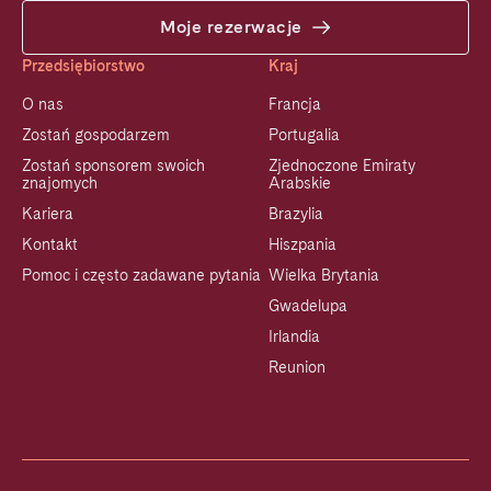
Moje rezerwacje
Przedsiębiorstwo
Kraj
O nas
Francja
Zostań gospodarzem
Portugalia
Zostań sponsorem swoich
Zjednoczone Emiraty
znajomych
Arabskie
Kariera
Brazylia
Kontakt
Hiszpania
Pomoc i często zadawane pytania
Wielka Brytania
Gwadelupa
Irlandia
Reunion