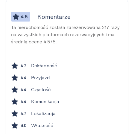
Komentarze
4.5
Ta nieruchomość została zarezerwowana 217 razy
na wszystkich platformach rezerwacyjnych i ma
średnią ocenę 4,5/5.
Dokładność
4.7
Przyjazd
4.4
Czystość
4.4
Komunikacja
4.4
Lokalizacja
4.7
Własność
3.0