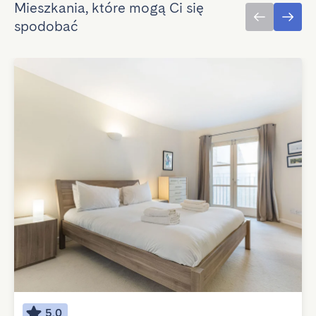
Mieszkania, które mogą Ci się
spodobać
5.0