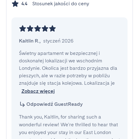
Stosunek jakości do ceny
4.4
Kaitlin R.
,
styczeń 2026
Świetny apartament w bezpiecznej i 
doskonałej lokalizacji we wschodnim 
Londynie. Okolica jest bardzo przyjazna dla 
pieszych, ale w razie potrzeby w pobliżu 
znajduje się stacja kolejowa. Lokalizacja je
Zobacz więcej
Odpowiedź GuestReady
Thank you, Kaitlin, for sharing such a
wonderful review! We're thrilled to hear that
you enjoyed your stay in our East London