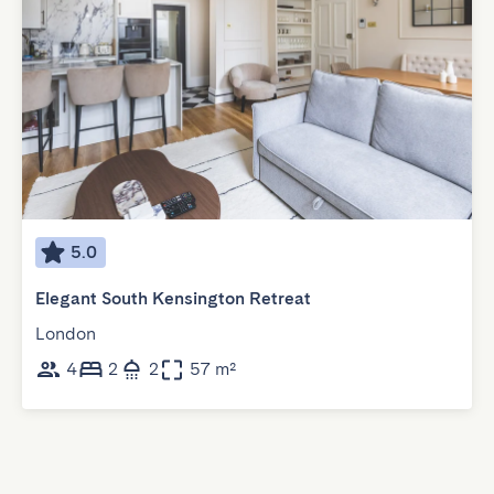
5.0
Elegant South Kensington Retreat
London
4
2
2
57 m²