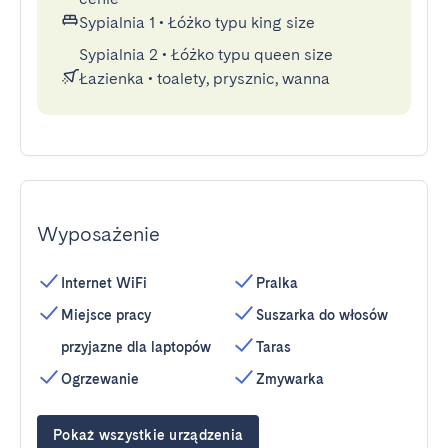
Sypialnia 1
•
Łóżko typu king size
Sypialnia 2
•
Łóżko typu queen size
Łazienka
•
toalety, prysznic, wanna
Wyposażenie
Internet WiFi
Pralka
Miejsce pracy
Suszarka do włosów
przyjazne dla laptopów
Taras
Ogrzewanie
Zmywarka
Pokaż wszystkie urządzenia