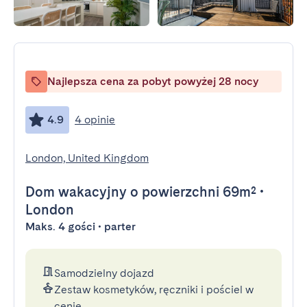
Najlepsza cena za pobyt powyżej 28 nocy
4.9
4 opinie
London, United Kingdom
Dom wakacyjny
o powierzchni 69m²
•
London
Maks. 4 gości • parter
Samodzielny dojazd
Zestaw kosmetyków, ręczniki i pościel w
cenie