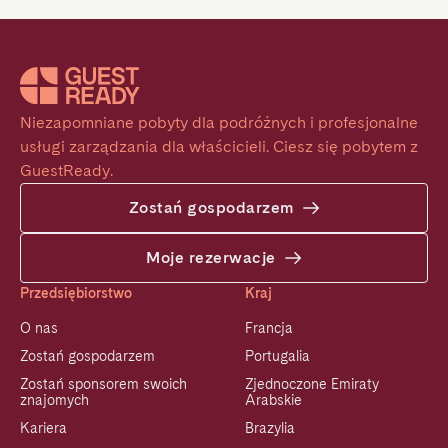
Niezapomniane pobyty dla podróżnych i profesjonalne 
usługi zarządzania dla właścicieli. Ciesz się pobytem z 
GuestReady.
Zostań gospodarzem
Moje rezerwacje
Przedsiębiorstwo
Kraj
O nas
Francja
Zostań gospodarzem
Portugalia
Zostań sponsorem swoich
Zjednoczone Emiraty
znajomych
Arabskie
Kariera
Brazylia