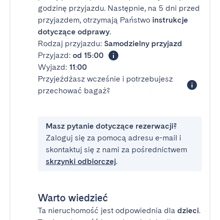
godzinę przyjazdu. Następnie, na 5 dni przed
przyjazdem, otrzymają Państwo
instrukcje
dotyczące odprawy
.
Rodzaj przyjazdu:
Samodzielny przyjazd
Przyjazd:
od 15:00
Wyjazd:
11:00
Przyjeżdżasz wcześnie i potrzebujesz
przechować bagaż?
Masz pytanie dotyczące rezerwacji?
Zaloguj się za pomocą adresu e-mail i
skontaktuj się z nami za pośrednictwem
skrzynki odbiorczej
.
Warto wiedzieć
Ta nieruchomość jest odpowiednia dla
dzieci
.