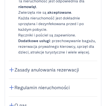
Ta nieruchomość jest odpowiednia dla
niemowląt
.
Zwierzęta nie są
akceptowane
.
Każda nieruchomość jest dokładnie
sprzątana i dezynfekowana przed i po
każdym pobycie.
Ręczniki i pościel są zapewnione.
Dodatkowe usługi
: przechowywanie bagażu,
rezerwacja prywatnego kierowcy, sprzęt dla
dzieci, atrakcje turystyczne i wiele więcej.
Zasady anulowania rezerwacji
Regulamin nieruchomości
O nas