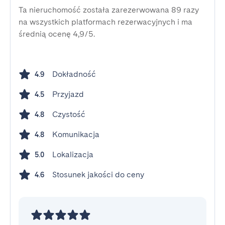
Ta nieruchomość została zarezerwowana 89 razy
na wszystkich platformach rezerwacyjnych i ma
średnią ocenę 4,9/5.
Dokładność
4.9
Przyjazd
4.5
Czystość
4.8
Komunikacja
4.8
Lokalizacja
5.0
Stosunek jakości do ceny
4.6