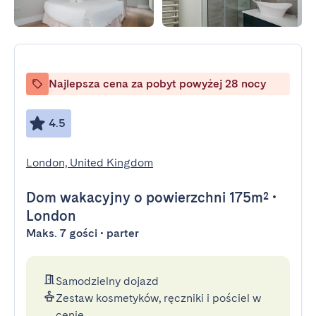
Najlepsza cena za pobyt powyżej 28 nocy
4.5
London, United Kingdom
Dom wakacyjny
o powierzchni 175m²
•
London
Maks. 7 gości • parter
Samodzielny dojazd
Zestaw kosmetyków, ręczniki i pościel w
cenie