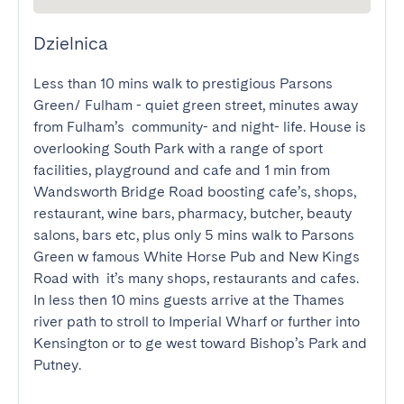
Dzielnica
Less than 10 mins walk to prestigious Parsons 
Green/ Fulham - quiet green street, minutes away 
from Fulham’s  community- and night- life. House is 
overlooking South Park with a range of sport 
facilities, playground and cafe and 1 min from 
Wandsworth Bridge Road boosting cafe’s, shops, 
restaurant, wine bars, pharmacy, butcher, beauty 
salons, bars etc, plus only 5 mins walk to Parsons 
Green w famous White Horse Pub and New Kings 
Road with  it’s many shops, restaurants and cafes. 

In less then 10 mins guests arrive at the Thames 
river path to stroll to Imperial Wharf or further into 
Kensington or to ge west toward Bishop’s Park and 
Putney.