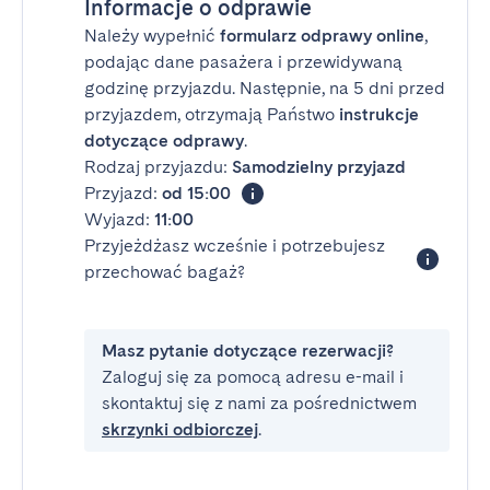
Informacje o odprawie
Należy wypełnić
formularz odprawy online
,
podając dane pasażera i przewidywaną
godzinę przyjazdu. Następnie, na 5 dni przed
przyjazdem, otrzymają Państwo
instrukcje
dotyczące odprawy
.
Rodzaj przyjazdu:
Samodzielny przyjazd
Przyjazd:
od 15:00
Wyjazd:
11:00
Przyjeżdżasz wcześnie i potrzebujesz
przechować bagaż?
Masz pytanie dotyczące rezerwacji?
Zaloguj się za pomocą adresu e-mail i
skontaktuj się z nami za pośrednictwem
skrzynki odbiorczej
.