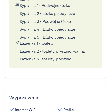
Sypialnia 1
•
Podwójne łóżko
Sypialnia 2
•
Łóżko pojedyncze
Sypialnia 3
•
Podwójne łóżko
Sypialnia 4
•
Łóżko pojedyncze
Sypialnia 5
•
Łóżko pojedyncze
Łazienka 1
•
toalety
Łazienka 2
•
toalety, prysznic, wanna
Łazienka 3
•
toalety, prysznic
Wyposażenie
Internet WiFi
Pralka