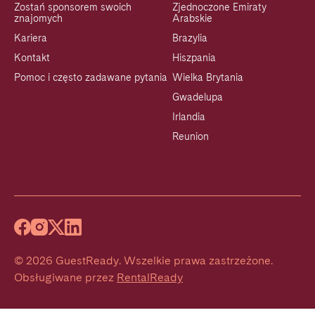
Zostań sponsorem swoich
Zjednoczone Emiraty
znajomych
Arabskie
Kariera
Brazylia
Kontakt
Hiszpania
Pomoc i często zadawane pytania
Wielka Brytania
Gwadelupa
Irlandia
Reunion
©
2026
GuestReady
.
Wszelkie prawa zastrzeżone.
Obsługiwane przez
RentalReady