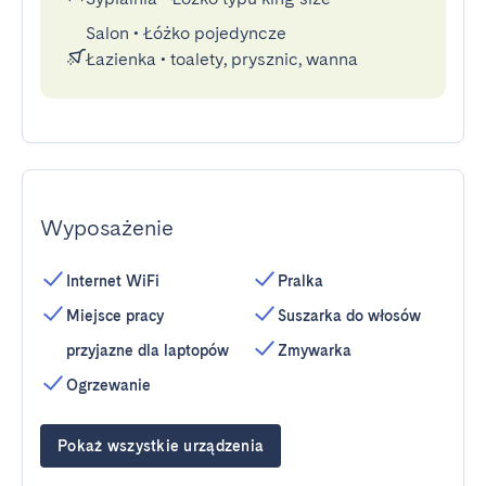
Salon
•
Łóżko pojedyncze
Łazienka
•
toalety, prysznic, wanna
Wyposażenie
Internet WiFi
Pralka
Miejsce pracy
Suszarka do włosów
przyjazne dla laptopów
Zmywarka
Ogrzewanie
Pokaż wszystkie urządzenia