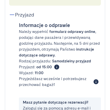
Przyjazd
Informacje o odprawie
Należy wypełnić
formularz odprawy online
,
podając dane pasażera i przewidywaną
godzinę przyjazdu. Następnie, na 5 dni przed
przyjazdem, otrzymają Państwo
instrukcje
dotyczące odprawy
.
Rodzaj przyjazdu:
Samodzielny przyjazd
Przyjazd:
od 15:00
Wyjazd:
11:00
Przyjeżdżasz wcześnie i potrzebujesz
przechować bagaż?
Masz pytanie dotyczące rezerwacji?
Zaloguj się za pomocą adresu e-mail i