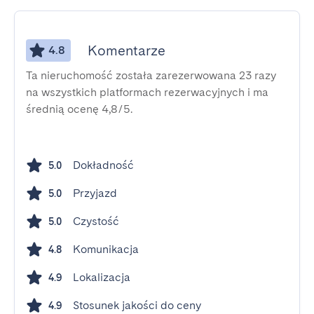
Komentarze
4.8
Ta nieruchomość została zarezerwowana 23 razy
na wszystkich platformach rezerwacyjnych i ma
średnią ocenę 4,8/5.
Dokładność
5.0
Przyjazd
5.0
Czystość
5.0
Komunikacja
4.8
Lokalizacja
4.9
Stosunek jakości do ceny
4.9