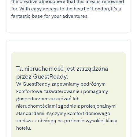
the creative atmosphere that this area is renowned 
for. With easy access to the heart of London, it’s a 
fantastic base for your adventures.
Ta nieruchomość jest zarządzana
przez GuestReady.
W GuestReady zapewniamy podróżnym
komfortowe zakwaterowanie i pomagamy
gospodarzom zarządzać ich
nieruchomościami zgodnie z profesjonalnymi
standardami. Łączymy komfort domowego
zacisza z obsługą na poziomie wysokiej klasy
hotelu.