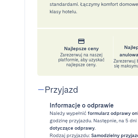
standardami. Łączymy komfort domoweg
klasy hotelu.
Najle
Najlepsze ceny
anulowa
Zarezerwuj na naszej
platformie, aby uzyskać
Zarezerwuj b
najlepsze ceny.
się maksyma
Przyjazd
Informacje o odprawie
Należy wypełnić
formularz odprawy on
godzinę przyjazdu. Następnie, na 5 dn
dotyczące odprawy
.
Rodzaj przyjazdu:
Samodzielny przyjaz