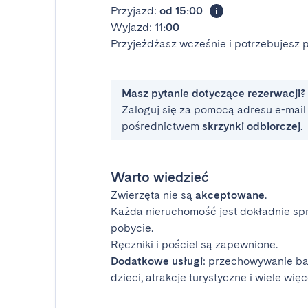
Przyjazd:
od 15:00
Wyjazd:
11:00
Przyjeżdżasz wcześnie i potrzebujesz
Masz pytanie dotyczące rezerwacji?
Zaloguj się za pomocą adresu e-mail i
pośrednictwem
skrzynki odbiorczej
.
Warto wiedzieć
Zwierzęta nie są
akceptowane
.
Każda nieruchomość jest dokładnie sp
pobycie.
Ręczniki i pościel są zapewnione.
Dodatkowe usługi
: przechowywanie ba
dzieci, atrakcje turystyczne i wiele więc