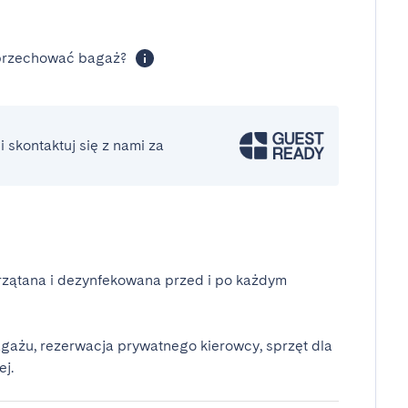
 przechować bagaż?
 skontaktuj się z nami za
rzątana i dezynfekowana przed i po każdym
gażu, rezerwacja prywatnego kierowcy, sprzęt dla
ej.