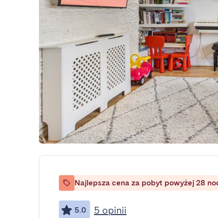
Najlepsza cena za pobyt powyżej 28 no
5 opinii
5.0