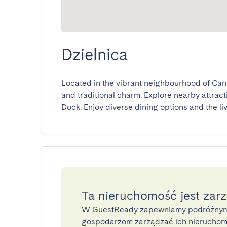
Dzielnica
Located in the vibrant neighbourhood of Cann
and traditional charm. Explore nearby attract
Dock. Enjoy diverse dining options and the li
Ta nieruchomość jest zar
W GuestReady zapewniamy podróżnym
gospodarzom zarządzać ich nieruchomo