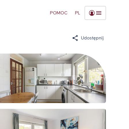
POMOC
PL
Udostępnij