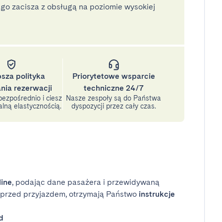
o zacisza z obsługą na poziomie wysokiej
psza polityka
Priorytetowe wsparcie
nia rezerwacji
techniczne 24/7
ezpośrednio i ciesz
Nasze zespoły są do Państwa
lną elastycznością.
dyspozycji przez cały czas.
line
, podając dane pasażera i przewidywaną
i przed przyjazdem, otrzymają Państwo
instrukcje
d