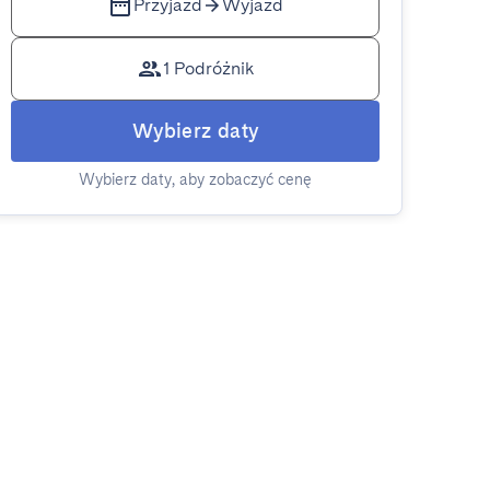
Przyjazd
Wyjazd
1 Podróżnik
Wybierz daty
Wybierz daty, aby zobaczyć cenę