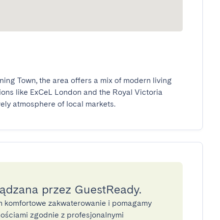
ing Town, the area offers a mix of modern living 
ions like ExCeL London and the Royal Victoria 
vely atmosphere of local markets.
ządzana przez GuestReady.
 komfortowe zakwaterowanie i pomagamy
ściami zgodnie z profesjonalnymi