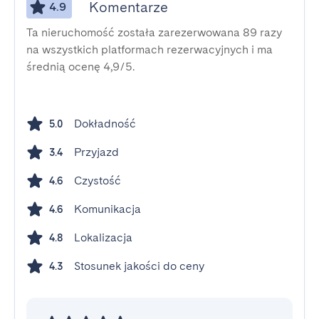
Komentarze
4.9
Ta nieruchomość została zarezerwowana 89 razy
na wszystkich platformach rezerwacyjnych i ma
średnią ocenę 4,9/5.
Dokładność
5.0
Przyjazd
3.4
Czystość
4.6
Komunikacja
4.6
Lokalizacja
4.8
Stosunek jakości do ceny
4.3