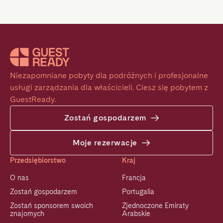
Niezapomniane pobyty dla podróżnych i profesjonalne 
usługi zarządzania dla właścicieli. Ciesz się pobytem z 
GuestReady.
Zostań gospodarzem
Moje rezerwacje
Przedsiębiorstwo
Kraj
O nas
Francja
Zostań gospodarzem
Portugalia
Zostań sponsorem swoich
Zjednoczone Emiraty
znajomych
Arabskie