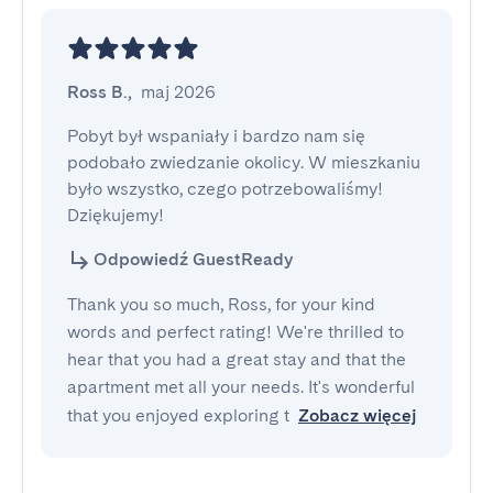
Ross B.
,
maj 2026
Pobyt był wspaniały i bardzo nam się 
podobało zwiedzanie okolicy. W mieszkaniu 
było wszystko, czego potrzebowaliśmy! 
Dziękujemy!
Odpowiedź GuestReady
Thank you so much, Ross, for your kind
words and perfect rating! We're thrilled to
hear that you had a great stay and that the
apartment met all your needs. It's wonderful
that you enjoyed exploring t
Zobacz więcej