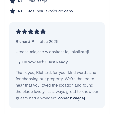
Lokalizacja
4.7
Stosunek jakości do ceny
4.1
Richard P.
,
lipiec 2026
Urocze miejsce w doskonałej lokalizacji
Odpowiedź GuestReady
Thank you, Richard, for your kind words and
for choosing our property. We’re thrilled to
hear that you loved the location and found
the place lovely. It’s always great to know our
guests had a wonderf
Zobacz więcej