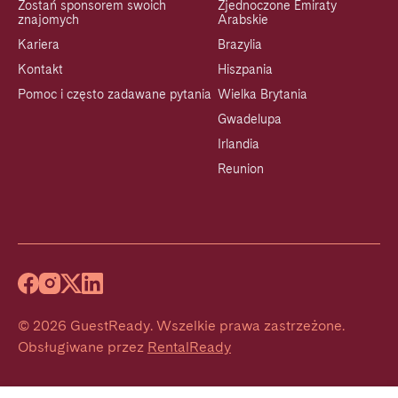
Zostań sponsorem swoich
Zjednoczone Emiraty
znajomych
Arabskie
Kariera
Brazylia
Kontakt
Hiszpania
Pomoc i często zadawane pytania
Wielka Brytania
Gwadelupa
Irlandia
Reunion
©
2026
GuestReady
.
Wszelkie prawa zastrzeżone.
Obsługiwane przez
RentalReady