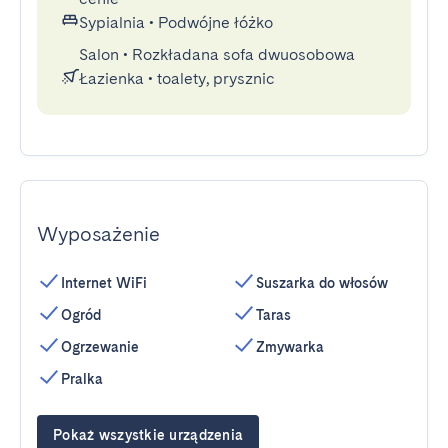
Sypialnia
•
Podwójne łóżko
Salon
•
Rozkładana sofa dwuosobowa
Łazienka
•
toalety, prysznic
Wyposażenie
Internet WiFi
Suszarka do włosów
Ogród
Taras
Ogrzewanie
Zmywarka
Pralka
Pokaż wszystkie urządzenia