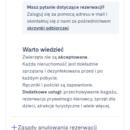
Masz pytanie dotyczące rezerwacji?
Zaloguj się za pomocą adresu e-mail i
skontaktuj się z nami za pośrednictwem
skrzynki odbiorczej
.
Warto wiedzieć
Zwierzęta nie są
akceptowane
.
Każda nieruchomość jest dokładnie
sprzątana i dezynfekowana przed i po
każdym pobycie.
Ręczniki i pościel są zapewnione.
Dodatkowe usługi
: przechowywanie bagażu,
rezerwacja prywatnego kierowcy, sprzęt dla
dzieci, atrakcje turystyczne i wiele więcej.
Zasady anulowania rezerwacji