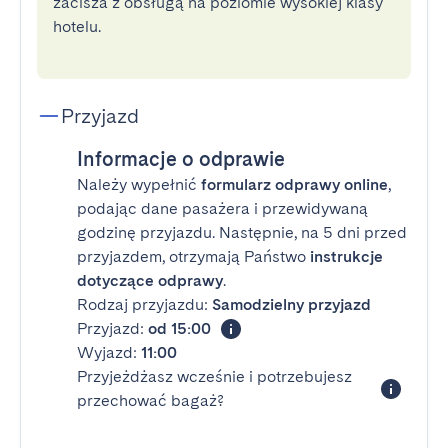
zacisza z obsługą na poziomie wysokiej klasy
hotelu.
Przyjazd
Informacje o odprawie
Należy wypełnić
formularz odprawy online
,
podając dane pasażera i przewidywaną
godzinę przyjazdu. Następnie, na 5 dni przed
przyjazdem, otrzymają Państwo
instrukcje
dotyczące odprawy
.
Rodzaj przyjazdu:
Samodzielny przyjazd
Przyjazd:
od 15:00
Wyjazd:
11:00
Przyjeżdżasz wcześnie i potrzebujesz
przechować bagaż?