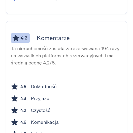
Komentarze
4.2
Ta nieruchomość została zarezerwowana 194 razy
na wszystkich platformach rezerwacyjnych i ma
średnią ocenę 4,2/5.
Dokładność
4.5
Przyjazd
4.3
Czystość
4.2
Komunikacja
4.6