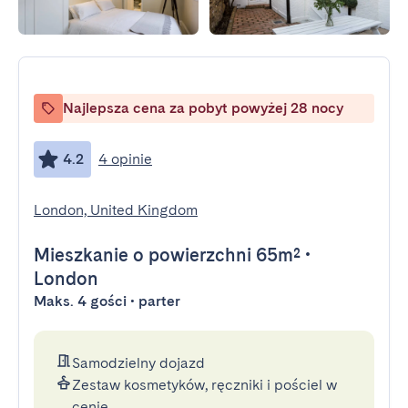
Najlepsza cena za pobyt powyżej 28 nocy
4.2
4 opinie
London, United Kingdom
Mieszkanie
o powierzchni 65m²
•
London
Maks. 4 gości • parter
Samodzielny dojazd
Zestaw kosmetyków, ręczniki i pościel w
cenie