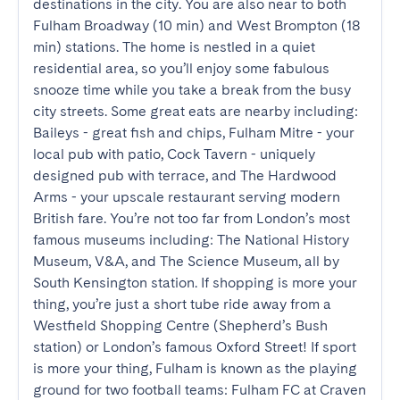
destinations in the city. You are also near to both 
Fulham Broadway (10 min) and West Brompton (18 
min) stations. The home is nestled in a quiet 
residential area, so you’ll enjoy some fabulous 
snooze time while you take a break from the busy 
city streets. Some great eats are nearby including: 
Baileys - great fish and chips, Fulham Mitre - your 
local pub with patio, Cock Tavern - uniquely 
designed pub with terrace, and The Hardwood 
Arms - your upscale restaurant serving modern 
British fare. You’re not too far from London’s most 
famous museums including: The National History 
Museum, V&A, and The Science Museum, all by 
South Kensington station. If shopping is more your 
thing, you’re just a short tube ride away from a 
Westfield Shopping Centre (Shepherd’s Bush 
station) or London’s famous Oxford Street! If sport 
is more your thing, Fulham is known as the playing 
ground for two football teams: Fulham FC at Craven 