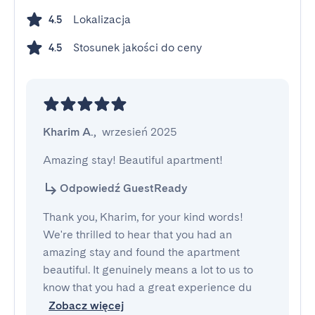
Lokalizacja
4.5
Stosunek jakości do ceny
4.5
Kharim A.
,
wrzesień 2025
Amazing stay! Beautiful apartment!
Odpowiedź GuestReady
Thank you, Kharim, for your kind words!
We're thrilled to hear that you had an
amazing stay and found the apartment
beautiful. It genuinely means a lot to us to
know that you had a great experience du
Zobacz więcej