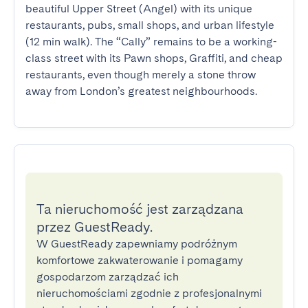
beautiful Upper Street (Angel) with its unique 
restaurants, pubs, small shops, and urban lifestyle 
(12 min walk). The “Cally” remains to be a working-
class street with its Pawn shops, Graffiti, and cheap 
restaurants, even though merely a stone throw 
away from London’s greatest neighbourhoods.
Ta nieruchomość jest zarządzana
przez GuestReady.
W GuestReady zapewniamy podróżnym
komfortowe zakwaterowanie i pomagamy
gospodarzom zarządzać ich
nieruchomościami zgodnie z profesjonalnymi