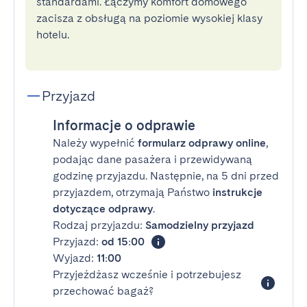
standardami. Łączymy komfort domowego
zacisza z obsługą na poziomie wysokiej klasy
hotelu.
Przyjazd
Informacje o odprawie
Należy wypełnić
formularz odprawy online
,
podając dane pasażera i przewidywaną
godzinę przyjazdu. Następnie, na 5 dni przed
przyjazdem, otrzymają Państwo
instrukcje
dotyczące odprawy
.
Rodzaj przyjazdu:
Samodzielny przyjazd
Przyjazd:
od 15:00
Wyjazd:
11:00
Przyjeżdżasz wcześnie i potrzebujesz
przechować bagaż?