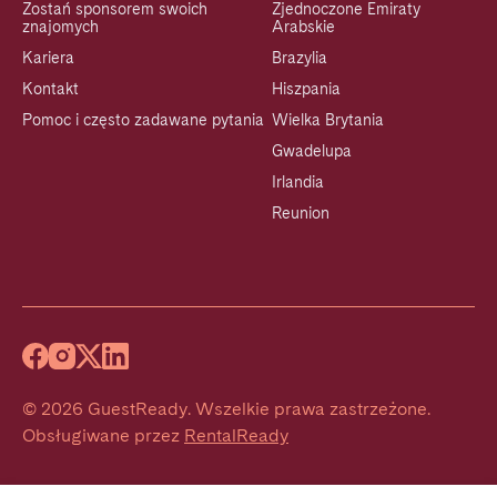
Zostań sponsorem swoich
Zjednoczone Emiraty
znajomych
Arabskie
Kariera
Brazylia
Kontakt
Hiszpania
Pomoc i często zadawane pytania
Wielka Brytania
Gwadelupa
Irlandia
Reunion
©
2026
GuestReady
.
Wszelkie prawa zastrzeżone.
Obsługiwane przez
RentalReady