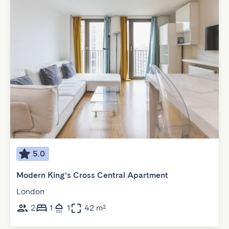
5.0
Modern King’s Cross Central Apartment
London
2
1
1
42 m²