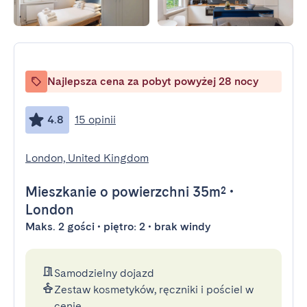
Najlepsza cena za pobyt powyżej 28 nocy
4.8
15 opinii
London, United Kingdom
Mieszkanie
o powierzchni 35m²
•
London
Maks. 2 gości • piętro: 2 • brak windy
Samodzielny dojazd
Zestaw kosmetyków, ręczniki i pościel w
cenie