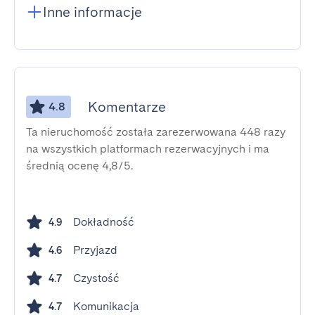
Inne informacje
Komentarze
4.8
Ta nieruchomość została zarezerwowana 448 razy
na wszystkich platformach rezerwacyjnych i ma
średnią ocenę 4,8/5.
Dokładność
4.9
Przyjazd
4.6
Czystość
4.7
Komunikacja
4.7