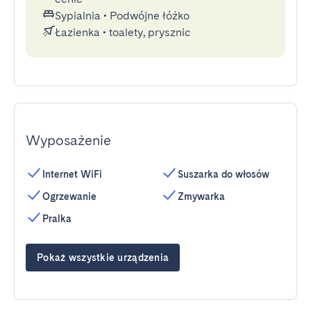
Sypialnia
•
Podwójne łóżko
Łazienka
•
toalety, prysznic
Wyposażenie
Internet WiFi
Suszarka do włosów
Ogrzewanie
Zmywarka
Pralka
Pokaż wszystkie urządzenia