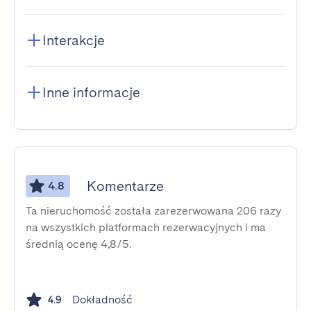
Interakcje
Inne informacje
Komentarze
4.8
Ta nieruchomość została zarezerwowana 206 razy
na wszystkich platformach rezerwacyjnych i ma
średnią ocenę 4,8/5.
Dokładność
4.9