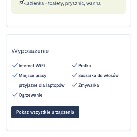
Łazienka
•
toalety, prysznic, wanna
Wyposażenie
Internet WiFi
Pralka
Miejsce pracy
Suszarka do włosów
przyjazne dla laptopów
Zmywarka
Ogrzewanie
Pokaż wszystkie urządzenia