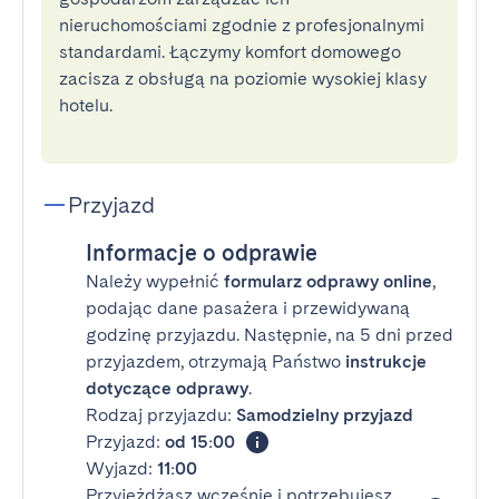
nieruchomościami zgodnie z profesjonalnymi
standardami. Łączymy komfort domowego
zacisza z obsługą na poziomie wysokiej klasy
hotelu.
Przyjazd
Informacje o odprawie
Należy wypełnić
formularz odprawy online
,
podając dane pasażera i przewidywaną
godzinę przyjazdu. Następnie, na 5 dni przed
przyjazdem, otrzymają Państwo
instrukcje
dotyczące odprawy
.
Rodzaj przyjazdu:
Samodzielny przyjazd
Przyjazd:
od 15:00
Wyjazd:
11:00
Przyjeżdżasz wcześnie i potrzebujesz