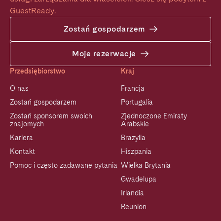
GuestReady.
Zostań gospodarzem
Moje rezerwacje
Przedsiębiorstwo
Kraj
O nas
Francja
Zostań gospodarzem
Portugalia
Zostań sponsorem swoich
Zjednoczone Emiraty
znajomych
Arabskie
Kariera
Brazylia
Kontakt
Hiszpania
Pomoc i często zadawane pytania
Wielka Brytania
Gwadelupa
Irlandia
Reunion