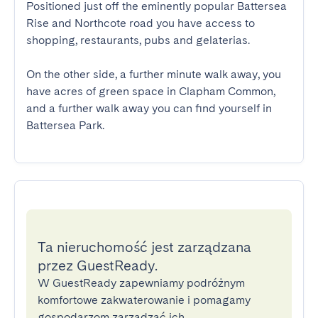
Positioned just off the eminently popular Battersea 
Rise and Northcote road you have access to 
shopping, restaurants, pubs and gelaterias. 

On the other side, a further minute walk away, you 
have acres of green space in Clapham Common, 
and a further walk away you can find yourself in 
Battersea Park.
Ta nieruchomość jest zarządzana
przez GuestReady.
W GuestReady zapewniamy podróżnym
komfortowe zakwaterowanie i pomagamy
gospodarzom zarządzać ich