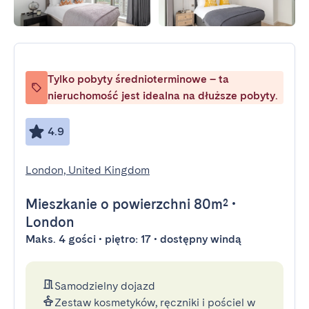
Tylko pobyty średnioterminowe – ta
nieruchomość jest idealna na dłuższe pobyty.
4.9
London, United Kingdom
Mieszkanie
o powierzchni 80m²
•
London
Maks. 4 gości • piętro: 17 • dostępny windą
Samodzielny dojazd
Zestaw kosmetyków, ręczniki i pościel w