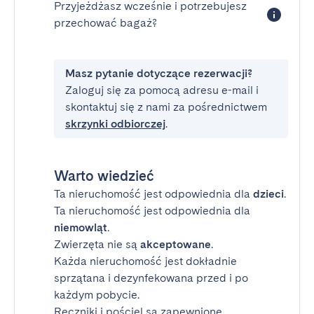
Przyjeżdżasz wcześnie i potrzebujesz
przechować bagaż?
Masz pytanie dotyczące rezerwacji?
Zaloguj się za pomocą adresu e-mail i
skontaktuj się z nami za pośrednictwem
skrzynki odbiorczej
.
Warto wiedzieć
Ta nieruchomość jest odpowiednia dla
dzieci
.
Ta nieruchomość jest odpowiednia dla
niemowląt
.
Zwierzęta nie są
akceptowane
.
Każda nieruchomość jest dokładnie
sprzątana i dezynfekowana przed i po
każdym pobycie.
Ręczniki i pościel są zapewnione.