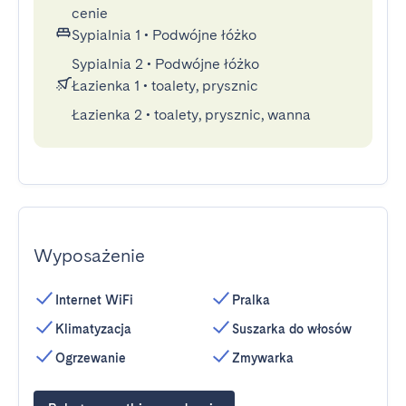
cenie
Sypialnia 1
•
Podwójne łóżko
Sypialnia 2
•
Podwójne łóżko
Łazienka 1
•
toalety, prysznic
Łazienka 2
•
toalety, prysznic, wanna
Wyposażenie
Internet WiFi
Pralka
Klimatyzacja
Suszarka do włosów
Ogrzewanie
Zmywarka