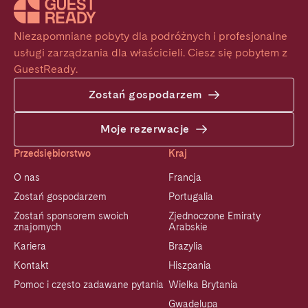
Niezapomniane pobyty dla podróżnych i profesjonalne 
usługi zarządzania dla właścicieli. Ciesz się pobytem z 
GuestReady.
Zostań gospodarzem
Moje rezerwacje
Przedsiębiorstwo
Kraj
O nas
Francja
Zostań gospodarzem
Portugalia
Zostań sponsorem swoich
Zjednoczone Emiraty
znajomych
Arabskie
Kariera
Brazylia
Kontakt
Hiszpania
Pomoc i często zadawane pytania
Wielka Brytania
Gwadelupa