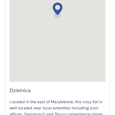
Dzielnica
Located in the east of Marylebone, this cosy flat is 
well located near local amenities including post 
offices, Sainsbury’s and Tesco convenience stores. 