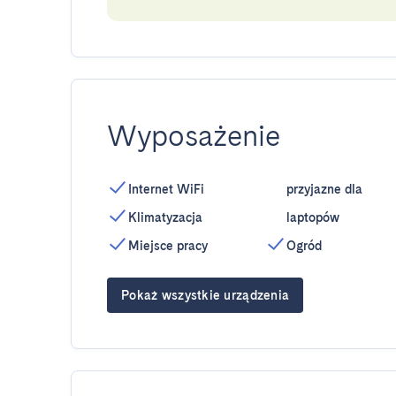
Wyposażenie
Internet WiFi
przyjazne dla
Klimatyzacja
laptopów
Miejsce pracy
Ogród
Pokaż wszystkie urządzenia