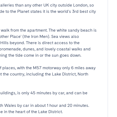
lleries than any other UK city outside London, so 
to the Planet states it is the world's 3rd best city 
 walk from the apartment. The white sandy beach is 
other Place' (the Iron Men). Sea views also 
lls beyond. There is direct access to the 
promenade, dunes, and lovely coastal walks and 
ing the tide come in or the sun goes down.

 of places, with the M57 motorway only 6 miles away 
the country, including the Lake District, North 
uildings, is only 45 minutes by car, and can be 
h Wales by car in about 1 hour and 20 minutes.

e in the heart of the Lake District.