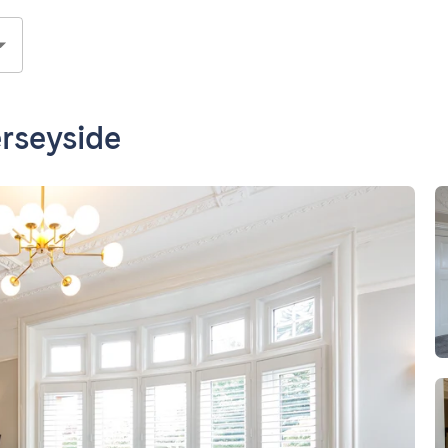
rseyside