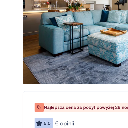
Najlepsza cena za pobyt powyżej 28 no
6 opinii
5.0