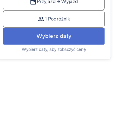
Przyjazd
Wyjazd
1 Podróżnik
Wybierz daty
Wybierz daty, aby zobaczyć cenę