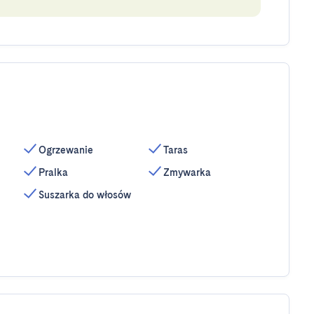
Ogrzewanie
Taras
Pralka
Zmywarka
Suszarka do włosów