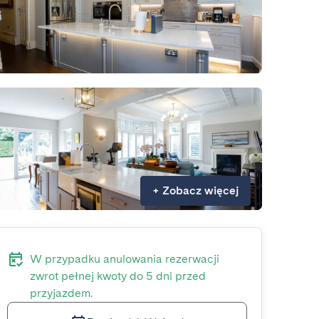
+
Zobacz więcej
W przypadku anulowania rezerwacji
zwrot pełnej kwoty do 5 dni przed
przyjazdem.