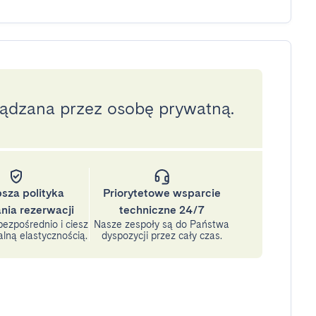
ządzana przez osobę prywatną.
psza polityka
Priorytetowe wsparcie
nia rezerwacji
techniczne 24/7
ezpośrednio i ciesz
Nasze zespoły są do Państwa
lną elastycznością.
dyspozycji przez cały czas.