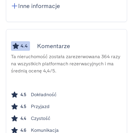
Inne informacje
Komentarze
4.4
Ta nieruchomość została zarezerwowana 364 razy
na wszystkich platformach rezerwacyjnych i ma
średnią ocenę 4,4/5.
Dokładność
4.5
Przyjazd
4.5
Czystość
4.4
Komunikacja
4.6