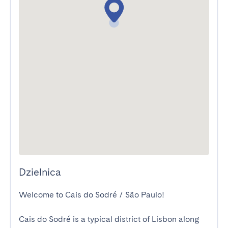
Dzielnica
Welcome to Cais do Sodré / São Paulo!

Cais do Sodré is a typical district of Lisbon along 