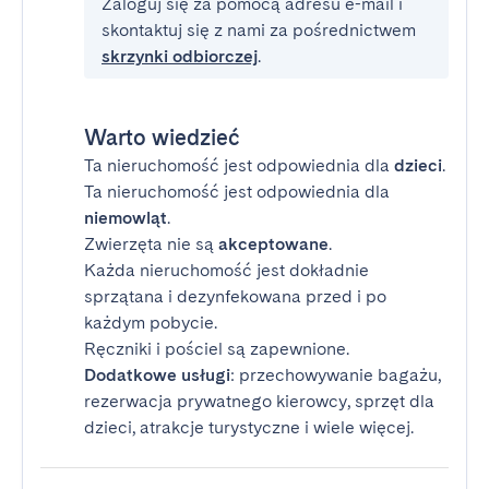
Zaloguj się za pomocą adresu e-mail i
skontaktuj się z nami za pośrednictwem
skrzynki odbiorczej
.
Warto wiedzieć
Ta nieruchomość jest odpowiednia dla
dzieci
.
Ta nieruchomość jest odpowiednia dla
niemowląt
.
Zwierzęta nie są
akceptowane
.
Każda nieruchomość jest dokładnie
sprzątana i dezynfekowana przed i po
każdym pobycie.
Ręczniki i pościel są zapewnione.
Dodatkowe usługi
: przechowywanie bagażu,
rezerwacja prywatnego kierowcy, sprzęt dla
dzieci, atrakcje turystyczne i wiele więcej.