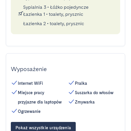
Sypialnia 3
•
Łóżko pojedyncze
Łazienka 1
•
toalety, prysznic
Łazienka 2
•
toalety, prysznic
Wyposażenie
Internet WiFi
Pralka
Miejsce pracy
Suszarka do włosów
przyjazne dla laptopów
Zmywarka
Ogrzewanie
Pokaż wszystkie urządzenia