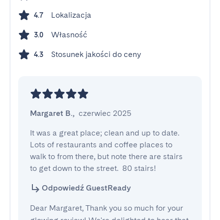
Lokalizacja
4.7
Własność
3.0
Stosunek jakości do ceny
4.3
Margaret B.
,
czerwiec 2025
It was a great place; clean and up to date.  
Lots of restaurants and coffee places to 
walk to from there, but note there are stairs 
to get down to the street.  80 stairs!
Odpowiedź GuestReady
Dear Margaret, Thank you so much for your