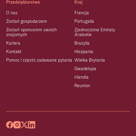
Przedsiębiorstwo
Kraj
O nas
Francja
Zostań gospodarzem
Portugalia
Zostań sponsorem swoich
Zjednoczone Emiraty
znajomych
Arabskie
Kariera
Brazylia
Kontakt
Hiszpania
Pomoc i często zadawane pytania
Wielka Brytania
Gwadelupa
Irlandia
Reunion