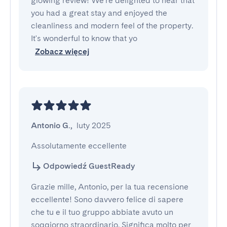
glowing review! We're delighted to hear that
you had a great stay and enjoyed the
cleanliness and modern feel of the property.
It's wonderful to know that yo
Zobacz więcej
Antonio G.
,
luty 2025
Assolutamente eccellente
Odpowiedź GuestReady
Grazie mille, Antonio, per la tua recensione
eccellente! Sono davvero felice di sapere
che tu e il tuo gruppo abbiate avuto un
soggiorno straordinario. Significa molto per