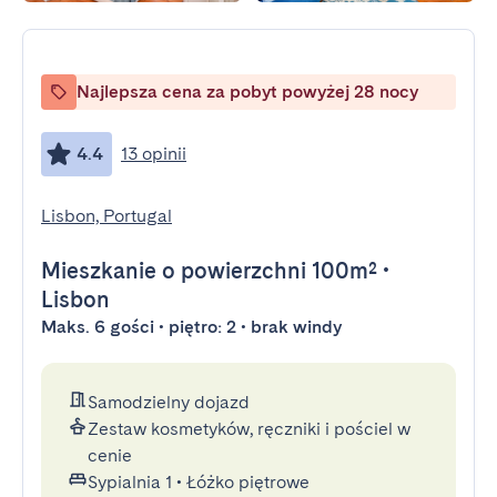
Najlepsza cena za pobyt powyżej 28 nocy
4.4
13 opinii
Lisbon, Portugal
Mieszkanie
o powierzchni 100m²
•
Lisbon
Maks. 6 gości • piętro: 2 • brak windy
Samodzielny dojazd
Zestaw kosmetyków, ręczniki i pościel w
cenie
Sypialnia 1
•
Łóżko piętrowe