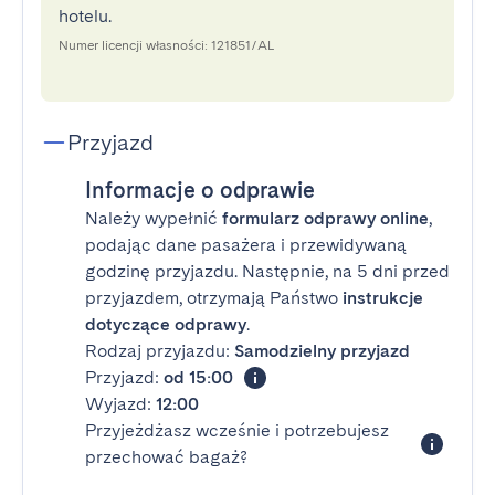
hotelu.
Numer licencji własności: 121851/AL
Przyjazd
Informacje o odprawie
Należy wypełnić
formularz odprawy online
,
podając dane pasażera i przewidywaną
godzinę przyjazdu. Następnie, na 5 dni przed
przyjazdem, otrzymają Państwo
instrukcje
dotyczące odprawy
.
Rodzaj przyjazdu:
Samodzielny przyjazd
Przyjazd:
od 15:00
Wyjazd:
12:00
Przyjeżdżasz wcześnie i potrzebujesz
przechować bagaż?