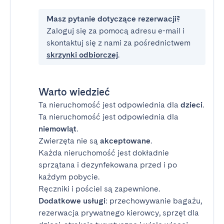
Masz pytanie dotyczące rezerwacji?
Zaloguj się za pomocą adresu e-mail i
skontaktuj się z nami za pośrednictwem
skrzynki odbiorczej
.
Warto wiedzieć
Ta nieruchomość jest odpowiednia dla
dzieci
.
Ta nieruchomość jest odpowiednia dla
niemowląt
.
Zwierzęta nie są
akceptowane
.
Każda nieruchomość jest dokładnie
sprzątana i dezynfekowana przed i po
każdym pobycie.
Ręczniki i pościel są zapewnione.
Dodatkowe usługi
: przechowywanie bagażu,
rezerwacja prywatnego kierowcy, sprzęt dla