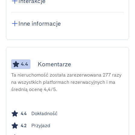
Interakcje
Inne informacje
Komentarze
4.4
Ta nieruchomość została zarezerwowana 277 razy
na wszystkich platformach rezerwacyjnych i ma
średnią ocenę 4,4/5.
Dokładność
4.4
Przyjazd
4.2