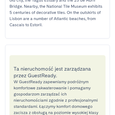
old city, the Tagus Estuary and the 25 de Abril 
Bridge. Nearby, the National Tile Museum exhibits 
5 centuries of decorative tiles. On the outskirts of 
Lisbon are a number of Atlantic beaches, from 
Cascais to Estoril.
Ta nieruchomość jest zarządzana
przez GuestReady.
W GuestReady zapewniamy podróżnym
komfortowe zakwaterowanie i pomagamy
gospodarzom zarządzać ich
nieruchomościami zgodnie z profesjonalnymi
standardami. Łączymy komfort domowego
zacisza z obsługą na poziomie wysokiej klasy