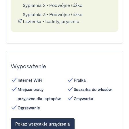
Sypialnia 2
•
Podwójne łóżko
Sypialnia 3
•
Podwójne łóżko
Łazienka
•
toalety, prysznic
Wyposażenie
Internet WiFi
Pralka
Miejsce pracy
Suszarka do włosów
przyjazne dla laptopów
Zmywarka
Ogrzewanie
Pokaż wszystkie urządzenia