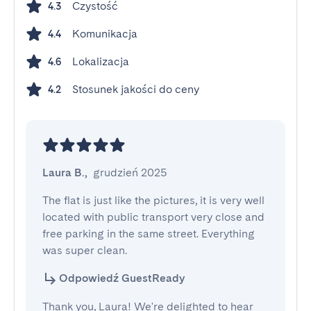
Czystość
4.3
Komunikacja
4.4
Lokalizacja
4.6
Stosunek jakości do ceny
4.2
Laura B.
,
grudzień 2025
The flat is just like the pictures, it is very well 
located with public transport very close and 
free parking in the same street. Everything 
was super clean.
Odpowiedź GuestReady
Thank you, Laura! We're delighted to hear