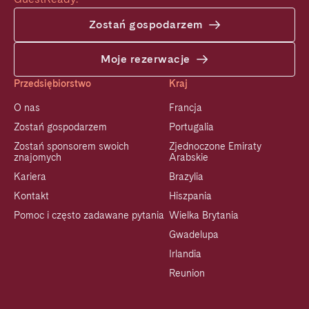
Zostań gospodarzem
Moje rezerwacje
Przedsiębiorstwo
Kraj
O nas
Francja
Zostań gospodarzem
Portugalia
Zostań sponsorem swoich
Zjednoczone Emiraty
znajomych
Arabskie
Kariera
Brazylia
Kontakt
Hiszpania
Pomoc i często zadawane pytania
Wielka Brytania
Gwadelupa
Irlandia
Reunion