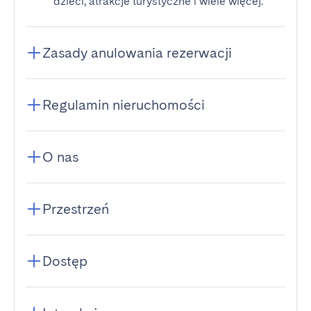
dzieci, atrakcje turystyczne i wiele więcej.
Zasady anulowania rezerwacji
Regulamin nieruchomości
O nas
Przestrzeń
Dostęp