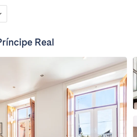
ríncipe Real