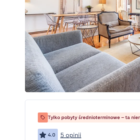
Tylko pobyty średnioterminowe – ta nie
5 opinii
4.0