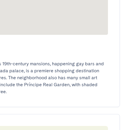
ts 19th-century mansions, happening gay bars and 
ada palace, is a premiere shopping destination 
es. The neighborhood also has many small art 
 include the Príncipe Real Garden, with shaded 
ree.