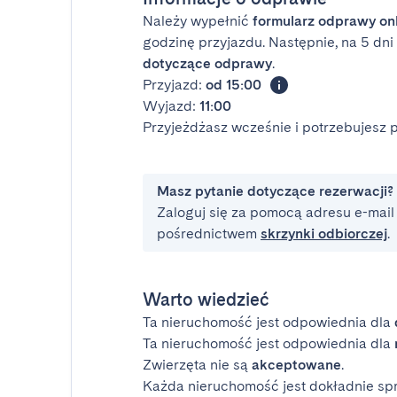
Należy wypełnić
formularz odprawy on
godzinę przyjazdu. Następnie, na 5 dn
dotyczące odprawy
.
Przyjazd:
od 15:00
Wyjazd:
11:00
Przyjeżdżasz wcześnie i potrzebujesz
Masz pytanie dotyczące rezerwacji?
Zaloguj się za pomocą adresu e-mail i
pośrednictwem
skrzynki odbiorczej
.
Warto wiedzieć
Ta nieruchomość jest odpowiednia dla
Ta nieruchomość jest odpowiednia dla
Zwierzęta nie są
akceptowane
.
Każda nieruchomość jest dokładnie sp