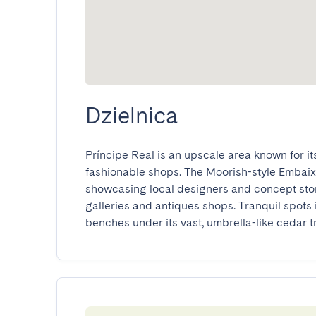
Dzielnica
Príncipe Real is an upscale area known for i
fashionable shops. The Moorish-style Embaix
showcasing local designers and concept stor
galleries and antiques shops. Tranquil spots
benches under its vast, umbrella-like cedar t