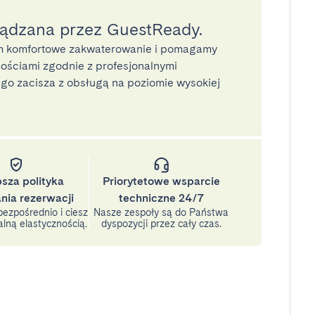
ządzana przez GuestReady.
 komfortowe zakwaterowanie i pomagamy
ściami zgodnie z profesjonalnymi
o zacisza z obsługą na poziomie wysokiej
psza polityka
Priorytetowe wsparcie
nia rezerwacji
techniczne 24/7
ezpośrednio i ciesz
Nasze zespoły są do Państwa
lną elastycznością.
dyspozycji przez cały czas.