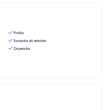
Pralka
Suszarka do włosów
Zmywarka