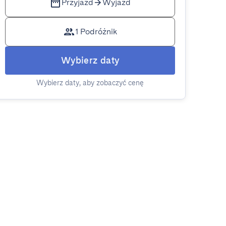
Przyjazd
Wyjazd
1 Podróżnik
Wybierz daty
Wybierz daty, aby zobaczyć cenę