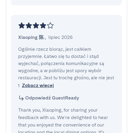
Xiaoping 陈.
,
lipiec 2026
Ogólnie rzecz biorąc, jest całkiem 
przyjemnie. Łatwo się tu dostać i stąd 
wyjechać, połączenia komunikacyjne są 
wygodne, a w pobliżu jest spory wybór 
restauracji. Jest tu trochę głośno, ale nie jest 
t
Zobacz więcej
Odpowiedź GuestReady
Thank you, Xiaoping, for sharing your
feedback with us. We're delighted to hear
that you enjoyed the convenience of our
location and the local dining options. It’s