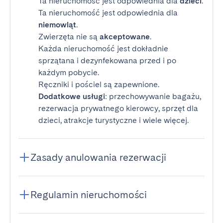
Ta nieruchomość jest odpowiednia dla
dzieci
.
Ta nieruchomość jest odpowiednia dla
niemowląt
.
Zwierzęta nie są
akceptowane
.
Każda nieruchomość jest dokładnie
sprzątana i dezynfekowana przed i po
każdym pobycie.
Ręczniki i pościel są zapewnione.
Dodatkowe usługi
: przechowywanie bagażu,
rezerwacja prywatnego kierowcy, sprzęt dla
dzieci, atrakcje turystyczne i wiele więcej.
Zasady anulowania rezerwacji
Regulamin nieruchomości