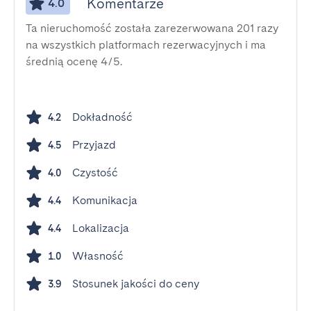
Komentarze
4.0
Ta nieruchomość została zarezerwowana 201 razy
na wszystkich platformach rezerwacyjnych i ma
średnią ocenę 4/5.
Dokładność
4.2
Przyjazd
4.5
Czystość
4.0
Komunikacja
4.4
Lokalizacja
4.4
Własność
1.0
Stosunek jakości do ceny
3.9