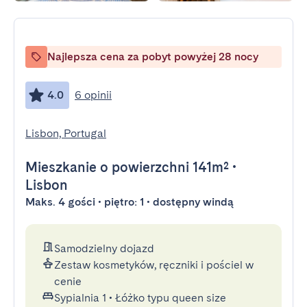
Najlepsza cena za pobyt powyżej 28 nocy
4.0
6 opinii
Lisbon, Portugal
Mieszkanie
o powierzchni 141m²
•
Lisbon
Maks. 4 gości • piętro: 1 • dostępny windą
Samodzielny dojazd
Zestaw kosmetyków, ręczniki i pościel w
cenie
Sypialnia 1
•
Łóżko typu queen size