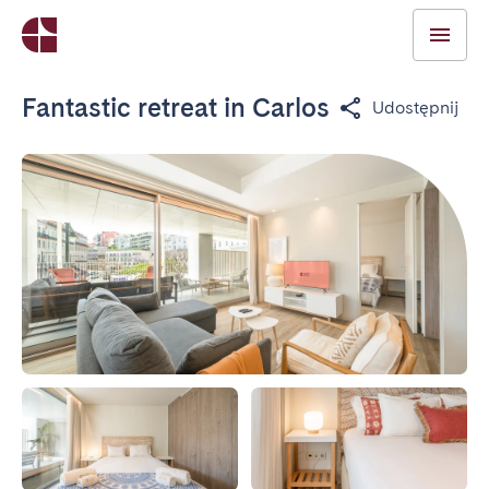
Fantastic retreat in Carlos
Udostępnij