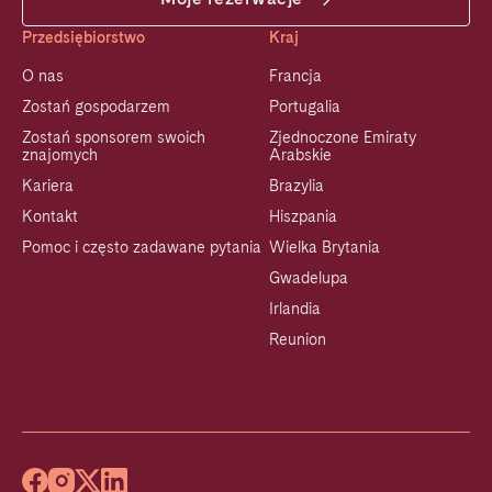
Przedsiębiorstwo
Kraj
O nas
Francja
Zostań gospodarzem
Portugalia
Zostań sponsorem swoich
Zjednoczone Emiraty
znajomych
Arabskie
Kariera
Brazylia
Kontakt
Hiszpania
Pomoc i często zadawane pytania
Wielka Brytania
Gwadelupa
Irlandia
Reunion