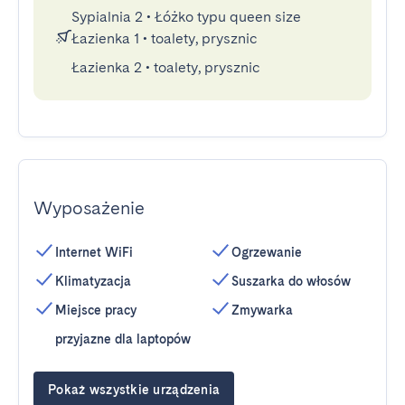
Sypialnia 2
•
Łóżko typu queen size
Łazienka 1
•
toalety, prysznic
Łazienka 2
•
toalety, prysznic
Wyposażenie
Internet WiFi
Ogrzewanie
Klimatyzacja
Suszarka do włosów
Miejsce pracy
Zmywarka
przyjazne dla laptopów
Pokaż wszystkie urządzenia