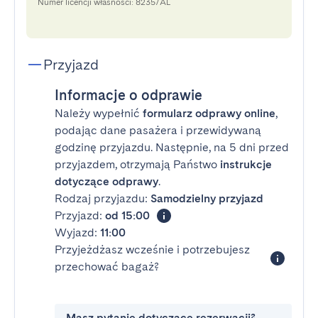
Numer licencji własności: 8235/AL
Przyjazd
Informacje o odprawie
Należy wypełnić
formularz odprawy online
,
podając dane pasażera i przewidywaną
godzinę przyjazdu. Następnie, na 5 dni przed
przyjazdem, otrzymają Państwo
instrukcje
dotyczące odprawy
.
Rodzaj przyjazdu:
Samodzielny przyjazd
Przyjazd:
od 15:00
Wyjazd:
11:00
Przyjeżdżasz wcześnie i potrzebujesz
przechować bagaż?
Masz pytanie dotyczące rezerwacji?