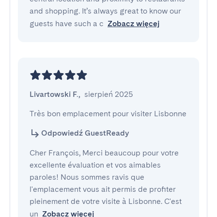
and shopping. It’s always great to know our
guests have such a c
Zobacz więcej
Livartowski F.
,
sierpień 2025
Très bon emplacement pour visiter Lisbonne
Odpowiedź GuestReady
Cher François, Merci beaucoup pour votre
excellente évaluation et vos aimables
paroles! Nous sommes ravis que
l'emplacement vous ait permis de profiter
pleinement de votre visite à Lisbonne. C'est
un
Zobacz więcej