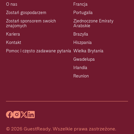
O nas
Francja
Zostań gospodarzem
Portugalia
Zostań sponsorem swoich
Zjednoczone Emiraty
znajomych
Arabskie
Kariera
Brazylia
Kontakt
Hiszpania
Pomoc i często zadawane pytania
Wielka Brytania
Gwadelupa
Irlandia
Reunion
©
2026
GuestReady
.
Wszelkie prawa zastrzeżone.