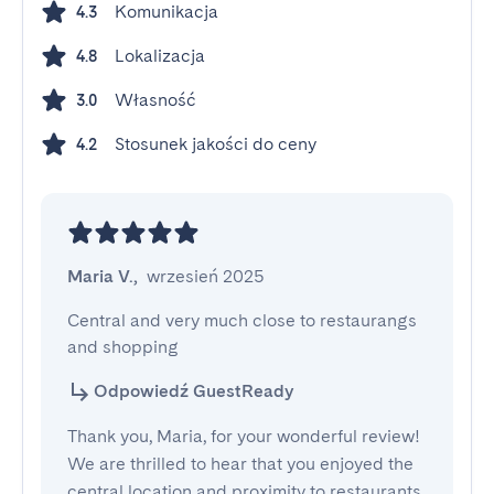
Komunikacja
4.3
Lokalizacja
4.8
Własność
3.0
Stosunek jakości do ceny
4.2
Maria V.
,
wrzesień 2025
Central and very much close to restaurangs 
and shopping
Odpowiedź GuestReady
Thank you, Maria, for your wonderful review!
We are thrilled to hear that you enjoyed the
central location and proximity to restaurants