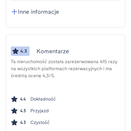
Inne informacje
Komentarze
4.3
Ta nieruchomość została zarezerwowana 415 razy
na wszystkich platformach rezerwacyjnych i ma
średnią ocenę 4,3/5.
Dokładność
4.4
Przyjazd
4.3
Czystość
4.3