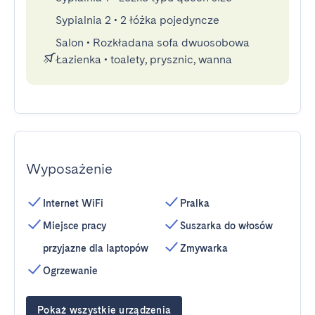
Sypialnia 2
•
2 łóżka pojedyncze
Salon
•
Rozkładana sofa dwuosobowa
Łazienka
•
toalety, prysznic, wanna
Wyposażenie
Internet WiFi
Pralka
Miejsce pracy
Suszarka do włosów
przyjazne dla laptopów
Zmywarka
Ogrzewanie
Pokaż wszystkie urządzenia