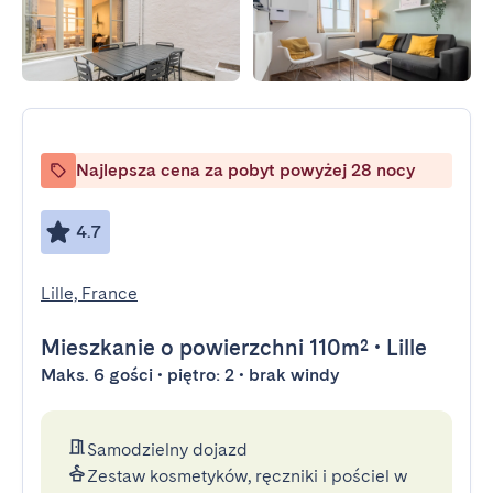
Najlepsza cena za pobyt powyżej 28 nocy
4.7
Lille, France
Mieszkanie
o powierzchni 110m²
•
Lille
Maks. 6 gości • piętro: 2 • brak windy
Samodzielny dojazd
Zestaw kosmetyków, ręczniki i pościel w