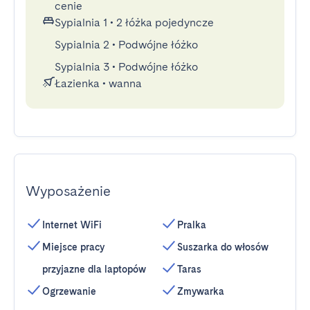
cenie
Sypialnia 1
•
2 łóżka pojedyncze
Sypialnia 2
•
Podwójne łóżko
Sypialnia 3
•
Podwójne łóżko
Łazienka
•
wanna
Wyposażenie
Internet WiFi
Pralka
Miejsce pracy
Suszarka do włosów
przyjazne dla laptopów
Taras
Ogrzewanie
Zmywarka