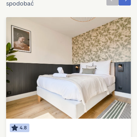
spodobać
4.8