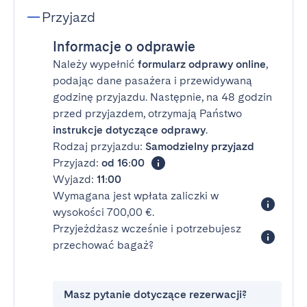
Przyjazd
Informacje o odprawie
Należy wypełnić
formularz odprawy online
,
podając dane pasażera i przewidywaną
godzinę przyjazdu. Następnie, na 48 godzin
przed przyjazdem, otrzymają Państwo
instrukcje dotyczące odprawy
.
Rodzaj przyjazdu:
Samodzielny przyjazd
Przyjazd:
od 16:00
Wyjazd:
11:00
Wymagana jest wpłata zaliczki w
wysokości 700,00 €.
Przyjeżdżasz wcześnie i potrzebujesz
przechować bagaż?
Masz pytanie dotyczące rezerwacji?