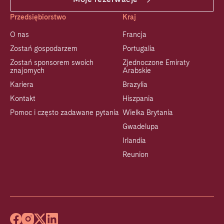
Przedsiębiorstwo
Kraj
O nas
Francja
Zostań gospodarzem
Portugalia
Zostań sponsorem swoich
Zjednoczone Emiraty
znajomych
Arabskie
Kariera
Brazylia
Kontakt
Hiszpania
Pomoc i często zadawane pytania
Wielka Brytania
Gwadelupa
Irlandia
Reunion