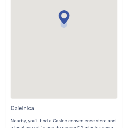
Dzielnica
Nearby, you'll find a Casino convenience store and 
a local market "place du concert" 2 minutes away, 