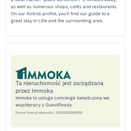
as well as numerous shops, cafés and restaurants. 
On our Airbnb profile, you'll find our guide to a 
great stay in Lille and the surrounding area.
Ta nieruchomość jest zarządzana
przez Immoka
Immoka to usługa concierge świadczona we
współpracy z GuestReady.
Numer licencji własności: 5935000068938