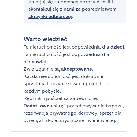
Zaloguj się za pomocą adresu e-mail i
skontaktuj się z nami za pośrednictwem
skrzynki odbiorczej
.
Warto wiedzieć
Ta nieruchomość jest odpowiednia dla
dzieci
.
Ta nieruchomość jest odpowiednia dla
niemowląt
.
Zwierzęta nie są
akceptowane
.
Każda nieruchomość jest dokładnie
sprzątana i dezynfekowana przed i po
każdym pobycie.
Ręczniki i pościel są zapewnione.
Dodatkowe usługi
: przechowywanie bagażu,
rezerwacja prywatnego kierowcy, sprzęt dla
dzieci, atrakcje turystyczne i wiele więcej.