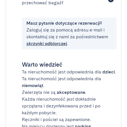
przechować bagaż?
Masz pytanie dotyczące rezerwacji?
Zaloguj się za pomocą adresu e-mail i
skontaktuj się z nami za pośrednictwem
skrzynki odbiorczej
.
Warto wiedzieć
Ta nieruchomość jest odpowiednia dla
dzieci
.
Ta nieruchomość jest odpowiednia dla
niemowląt
.
Zwierzęta nie są
akceptowane
.
Każda nieruchomość jest dokładnie
sprzątana i dezynfekowana przed i po
każdym pobycie.
Ręczniki i pościel są zapewnione.
Na miejscu dostępny jest
parking
.