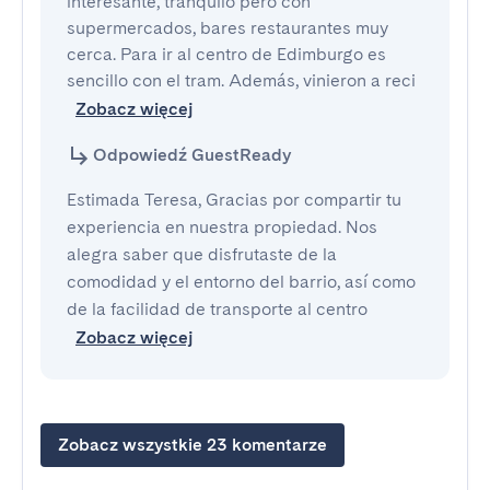
interesante, tranquilo pero con 
supermercados, bares restaurantes muy 
cerca. Para ir al centro de Edimburgo es 
sencillo con el tram. Además, vinieron a reci
Zobacz więcej
Odpowiedź GuestReady
Estimada Teresa, Gracias por compartir tu
experiencia en nuestra propiedad. Nos
alegra saber que disfrutaste de la
comodidad y el entorno del barrio, así como
de la facilidad de transporte al centro
Zobacz więcej
Zobacz wszystkie 23 komentarze