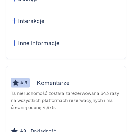
Interakcje
Inne informacje
Komentarze
4.9
Ta nieruchomość została zarezerwowana 343 razy
na wszystkich platformach rezerwacyjnych i ma
średnią ocenę 4,9/5.
Dokładność
4.9