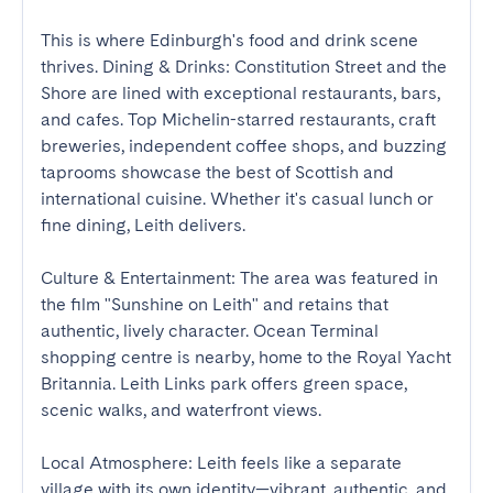
This is where Edinburgh's food and drink scene 
thrives. Dining & Drinks: Constitution Street and the 
Shore are lined with exceptional restaurants, bars, 
and cafes. Top Michelin-starred restaurants, craft 
breweries, independent coffee shops, and buzzing 
taprooms showcase the best of Scottish and 
international cuisine. Whether it's casual lunch or 
fine dining, Leith delivers. 

Culture & Entertainment: The area was featured in 
the film "Sunshine on Leith" and retains that 
authentic, lively character. Ocean Terminal 
shopping centre is nearby, home to the Royal Yacht 
Britannia. Leith Links park offers green space, 
scenic walks, and waterfront views. 

Local Atmosphere: Leith feels like a separate 
village with its own identity—vibrant, authentic, and 