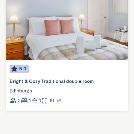
5.0
Bright & Cosy Traditional double room
Edinburgh
2
1
1
10 m²