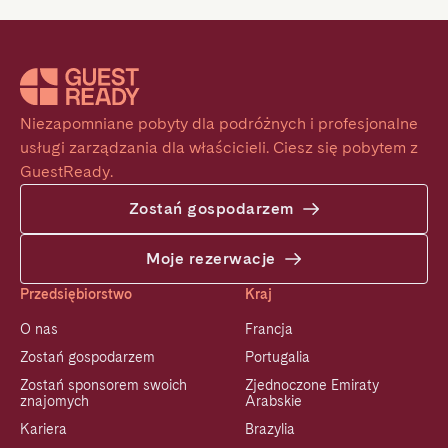
Niezapomniane pobyty dla podróżnych i profesjonalne 
usługi zarządzania dla właścicieli. Ciesz się pobytem z 
GuestReady.
Zostań gospodarzem
Moje rezerwacje
Przedsiębiorstwo
Kraj
O nas
Francja
Zostań gospodarzem
Portugalia
Zostań sponsorem swoich
Zjednoczone Emiraty
znajomych
Arabskie
Kariera
Brazylia