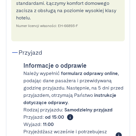
standardami. Łączymy komfort domowego
zacisza z obsługą na poziomie wysokiej klasy
hotelu.
Numer licencji własności: EH-66893-F
Przyjazd
Informacje o odprawie
Należy wypełnić
formularz odprawy online
,
podając dane pasażera i przewidywaną
godzinę przyjazdu. Następnie, na 5 dni przed
przyjazdem, otrzymają Państwo
instrukcje
dotyczące odprawy
.
Rodzaj przyjazdu:
Samodzielny przyjazd
Przyjazd:
od 15:00
Wyjazd:
11:00
Przyjeżdżasz wcześnie i potrzebujesz