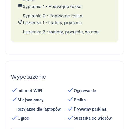
Sypialnia 1
•
Podwójne łóżko
Sypialnia 2
•
Podwójne łóżko
Łazienka 1
•
toalety, prysznic
Łazienka 2
•
toalety, prysznic, wanna
Wyposażenie
Internet WiFi
Ogrzewanie
Miejsce pracy
Pralka
przyjazne dla laptopów
Prywatny parking
Ogród
Suszarka do włosów