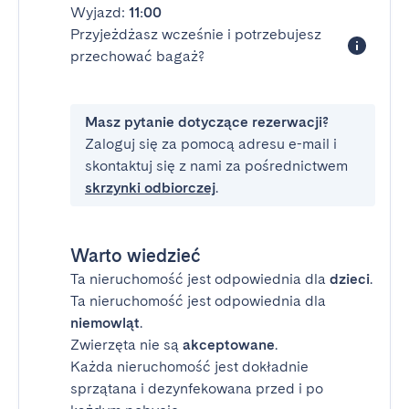
Wyjazd:
11:00
Przyjeżdżasz wcześnie i potrzebujesz
przechować bagaż?
Masz pytanie dotyczące rezerwacji?
Zaloguj się za pomocą adresu e-mail i
skontaktuj się z nami za pośrednictwem
skrzynki odbiorczej
.
Warto wiedzieć
Ta nieruchomość jest odpowiednia dla
dzieci
.
Ta nieruchomość jest odpowiednia dla
niemowląt
.
Zwierzęta nie są
akceptowane
.
Każda nieruchomość jest dokładnie
sprzątana i dezynfekowana przed i po