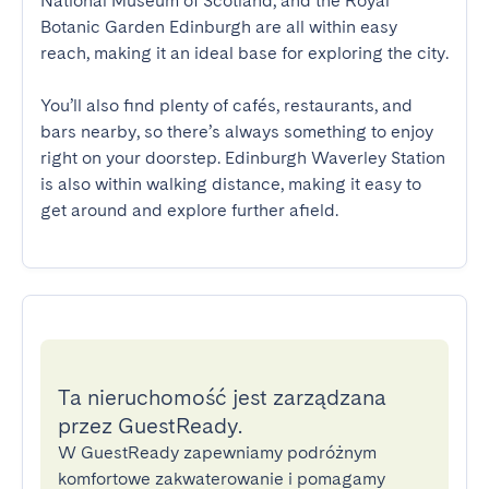
National Museum of Scotland, and the Royal 
Botanic Garden Edinburgh are all within easy 
reach, making it an ideal base for exploring the city.

You’ll also find plenty of cafés, restaurants, and 
bars nearby, so there’s always something to enjoy 
right on your doorstep. Edinburgh Waverley Station 
is also within walking distance, making it easy to 
get around and explore further afield.
Ta nieruchomość jest zarządzana
przez GuestReady.
W GuestReady zapewniamy podróżnym
komfortowe zakwaterowanie i pomagamy