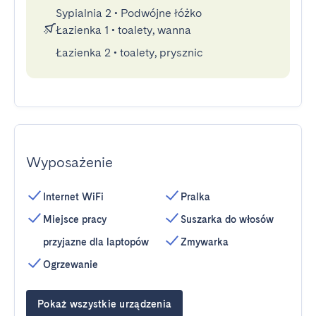
Sypialnia 2
•
Podwójne łóżko
Łazienka 1
•
toalety, wanna
Łazienka 2
•
toalety, prysznic
Wyposażenie
Internet WiFi
Pralka
Miejsce pracy
Suszarka do włosów
przyjazne dla laptopów
Zmywarka
Ogrzewanie
Pokaż wszystkie urządzenia