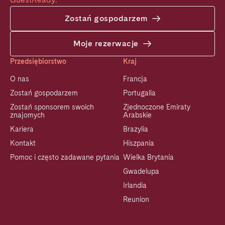
Zostań gospodarzem
Moje rezerwacje
Przedsiębiorstwo
Kraj
O nas
Francja
Zostań gospodarzem
Portugalia
Zostań sponsorem swoich
Zjednoczone Emiraty
znajomych
Arabskie
Kariera
Brazylia
Kontakt
Hiszpania
Pomoc i często zadawane pytania
Wielka Brytania
Gwadelupa
Irlandia
Reunion