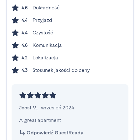
Dokładność
4.6
Przyjazd
4.4
Czystość
4.4
Komunikacja
4.6
Lokalizacja
4.2
Stosunek jakości do ceny
4.3
Joost V.
,
wrzesień 2024
A great apartment
Odpowiedź GuestReady