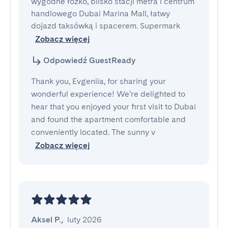
wygodne łóżko, blisko stacji metra i centrum 
handlowego Dubai Marina Mall, łatwy 
dojazd taksówką i spacerem. Supermark
Zobacz więcej
Odpowiedź GuestReady
Thank you, Evgeniia, for sharing your
wonderful experience! We’re delighted to
hear that you enjoyed your first visit to Dubai
and found the apartment comfortable and
conveniently located. The sunny v
Zobacz więcej
Aksel P.
,
luty 2026