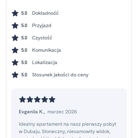
Dokładność
5.0
Przyjazd
5.0
Czystość
5.0
Komunikacja
5.0
Lokalizacja
5.0
Stosunek jakości do ceny
5.0
Evgeniia K.
,
marzec 2026
Idealny apartament na nasz pierwszy pobyt 
w Dubaju. Słoneczny, niesamowity widok, 