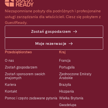
Niezapomniane pobyty dla podróżnych i profesjonalne 
usługi zarządzania dla właścicieli. Ciesz się pobytem z 
GuestReady.
Zostań gospodarzem
Moje rezerwacje
Przedsiębiorstwo
Kraj
O nas
Francja
Zostań gospodarzem
Portugalia
Zostań sponsorem swoich
Zjednoczone Emiraty
znajomych
Arabskie
Kariera
Brazylia
Kontakt
Hiszpania
Pomoc i często zadawane pytania
Wielka Brytania
Gwadelupa