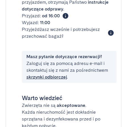
przyjazdem, otrzymają Państwo
instrukcje
dotyczące odprawy
.
Przyjazd:
od 16:00
Wyjazd:
11:00
Przyjeżdżasz wcześnie i potrzebujesz
przechować bagaż?
Masz pytanie dotyczące rezerwacji?
Zaloguj się za pomocą adresu e-mail i
skontaktuj się z nami za pośrednictwem
skrzynki odbiorczej
.
Warto wiedzieć
Zwierzęta nie są
akceptowane
.
Każda nieruchomość jest dokładnie
sprzątana i dezynfekowana przed i po
każdym pobycie.