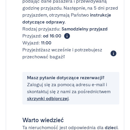
podając dane pasażera i przewidywaną
godzinę przyjazdu. Następnie, na 5 dni przed
przyjazdem, otrzymają Państwo
instrukcje
dotyczące odprawy
.
Rodzaj przyjazdu:
Samodzielny przyjazd
Przyjazd:
od 16:00
Wyjazd:
11:00
Przyjeżdżasz wcześnie i potrzebujesz
przechować bagaż?
Masz pytanie dotyczące rezerwacji?
Zaloguj się za pomocą adresu e-mail i
skontaktuj się z nami za pośrednictwem
skrzynki odbiorczej
.
Warto wiedzieć
Ta nieruchomość jest odpowiednia dla
dzieci
.