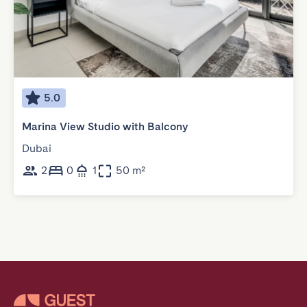
5.0
Marina View Studio with Balcony
Dubai
2
0
1
50 m²