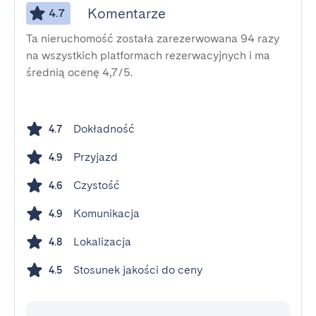
Komentarze
4.7
Ta nieruchomość została zarezerwowana 94 razy
na wszystkich platformach rezerwacyjnych i ma
średnią ocenę 4,7/5.
Dokładność
4.7
Przyjazd
4.9
Czystość
4.6
Komunikacja
4.9
Lokalizacja
4.8
Stosunek jakości do ceny
4.5