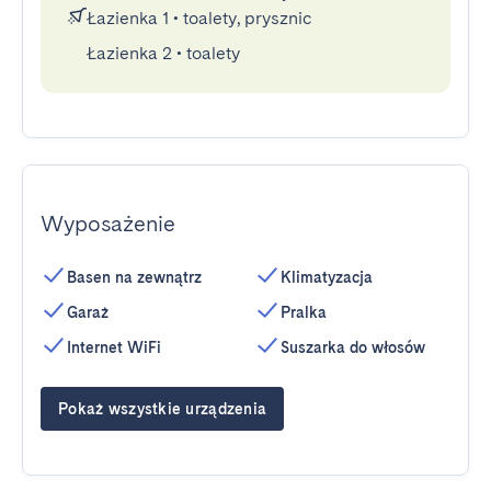
Łazienka 1
•
toalety, prysznic
Łazienka 2
•
toalety
Wyposażenie
Basen na zewnątrz
Klimatyzacja
Garaż
Pralka
Internet WiFi
Suszarka do włosów
Pokaż wszystkie urządzenia