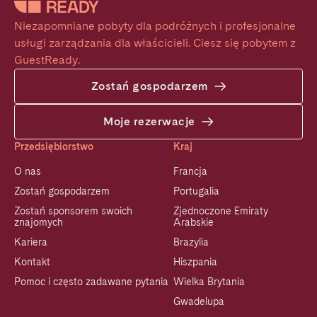
Niezapomniane pobyty dla podróżnych i profesjonalne 
usługi zarządzania dla właścicieli. Ciesz się pobytem z 
GuestReady.
Zostań gospodarzem
Moje rezerwacje
Przedsiębiorstwo
Kraj
O nas
Francja
Zostań gospodarzem
Portugalia
Zostań sponsorem swoich
Zjednoczone Emiraty
znajomych
Arabskie
Kariera
Brazylia
Kontakt
Hiszpania
Pomoc i często zadawane pytania
Wielka Brytania
Gwadelupa