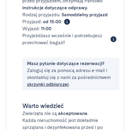
przed przyjazdem, otrzymają Państwo
instrukcje dotyczące odprawy
.
Rodzaj przyjazdu:
Samodzielny przyjazd
Przyjazd:
od 15:00
Wyjazd:
11:00
Przyjeżdżasz wcześnie i potrzebujesz
przechować bagaż?
Masz pytanie dotyczące rezerwacji?
Zaloguj się za pomocą adresu e-mail i
skontaktuj się z nami za pośrednictwem
skrzynki odbiorczej
.
Warto wiedzieć
Zwierzęta nie są
akceptowane
.
Każda nieruchomość jest dokładnie
sprzątana i dezynfekowana przed i po