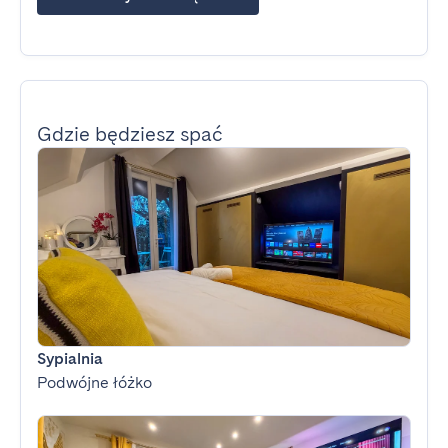
Gdzie będziesz spać
Sypialnia
Podwójne łóżko