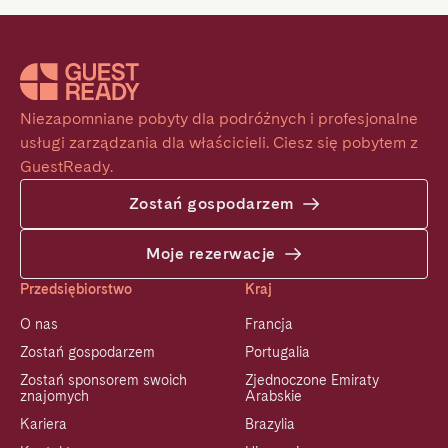
Niezapomniane pobyty dla podróżnych i profesjonalne 
usługi zarządzania dla właścicieli. Ciesz się pobytem z 
GuestReady.
Zostań gospodarzem
Moje rezerwacje
Przedsiębiorstwo
Kraj
O nas
Francja
Zostań gospodarzem
Portugalia
Zostań sponsorem swoich
Zjednoczone Emiraty
znajomych
Arabskie
Kariera
Brazylia