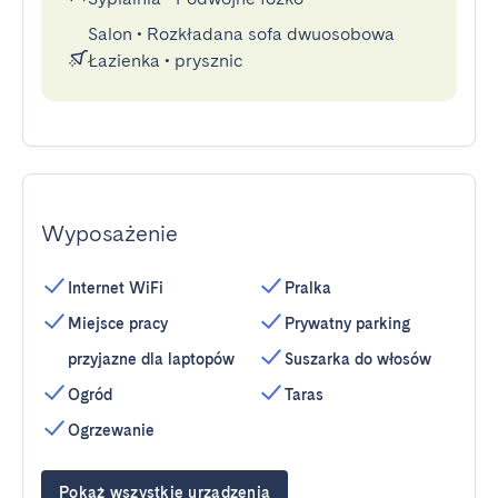
Salon
•
Rozkładana sofa dwuosobowa
Łazienka
•
prysznic
Wyposażenie
Internet WiFi
Pralka
Miejsce pracy
Prywatny parking
przyjazne dla laptopów
Suszarka do włosów
Ogród
Taras
Ogrzewanie
Pokaż wszystkie urządzenia