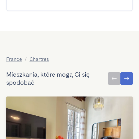
France
/
Chartres
Mieszkania, które mogą Ci się
spodobać