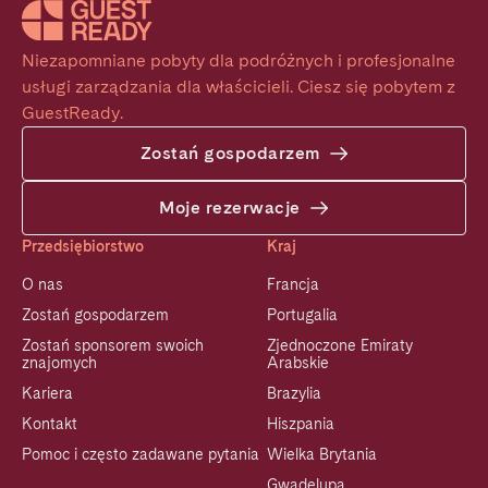
Niezapomniane pobyty dla podróżnych i profesjonalne 
usługi zarządzania dla właścicieli. Ciesz się pobytem z 
GuestReady.
Zostań gospodarzem
Moje rezerwacje
Przedsiębiorstwo
Kraj
O nas
Francja
Zostań gospodarzem
Portugalia
Zostań sponsorem swoich
Zjednoczone Emiraty
znajomych
Arabskie
Kariera
Brazylia
Kontakt
Hiszpania
Pomoc i często zadawane pytania
Wielka Brytania
Gwadelupa