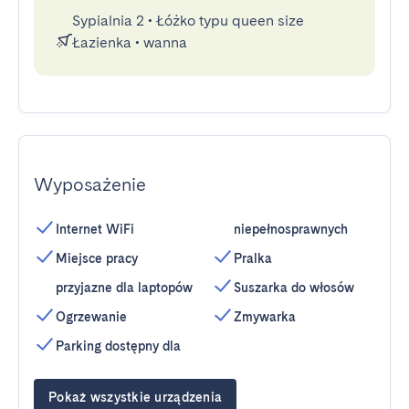
Sypialnia 2
•
Łóżko typu queen size
Łazienka
•
wanna
Wyposażenie
Internet WiFi
niepełnosprawnych
Miejsce pracy
Pralka
przyjazne dla laptopów
Suszarka do włosów
Ogrzewanie
Zmywarka
Parking dostępny dla
Pokaż wszystkie urządzenia