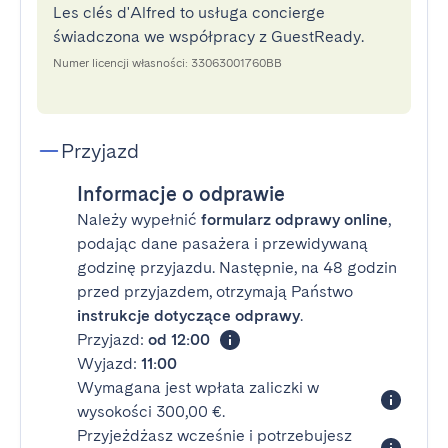
Les clés d'Alfred to usługa concierge
świadczona we współpracy z GuestReady.
Numer licencji własności: 33063001760BB
Przyjazd
Informacje o odprawie
Należy wypełnić
formularz odprawy online
,
podając dane pasażera i przewidywaną
godzinę przyjazdu. Następnie, na 48 godzin
przed przyjazdem, otrzymają Państwo
instrukcje dotyczące odprawy
.
Przyjazd:
od 12:00
Wyjazd:
11:00
Wymagana jest wpłata zaliczki w
wysokości 300,00 €.
Przyjeżdżasz wcześnie i potrzebujesz