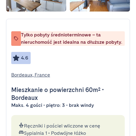
Tylko pobyty średnioterminowe – ta
nieruchomość jest idealna na dłuższe pobyty.
4.6
Bordeaux, France
Mieszkanie
o powierzchni 60m²
•
Bordeaux
Maks. 4 gości • piętro: 3 • brak windy
Ręczniki i pościel wliczone w cenę
Sypialnia 1
•
Podwójne łóżko