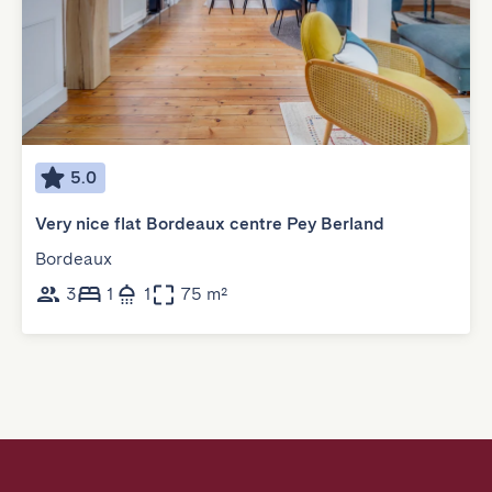
5.0
Very nice flat Bordeaux centre Pey Berland
Bordeaux
3
1
1
75 m²