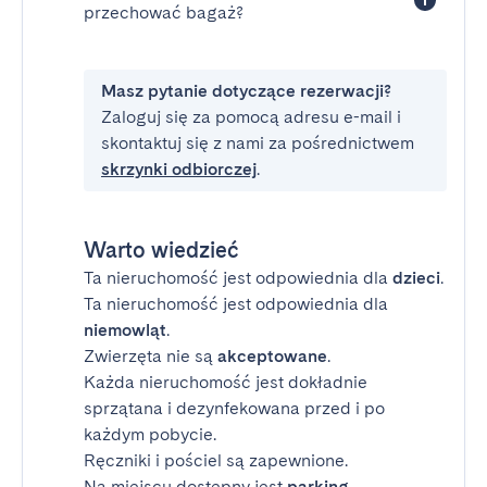
przechować bagaż?
Masz pytanie dotyczące rezerwacji?
Zaloguj się za pomocą adresu e-mail i
skontaktuj się z nami za pośrednictwem
skrzynki odbiorczej
.
Warto wiedzieć
Ta nieruchomość jest odpowiednia dla
dzieci
.
Ta nieruchomość jest odpowiednia dla
niemowląt
.
Zwierzęta nie są
akceptowane
.
Każda nieruchomość jest dokładnie
sprzątana i dezynfekowana przed i po
każdym pobycie.
Ręczniki i pościel są zapewnione.
Na miejscu dostępny jest
parking
.