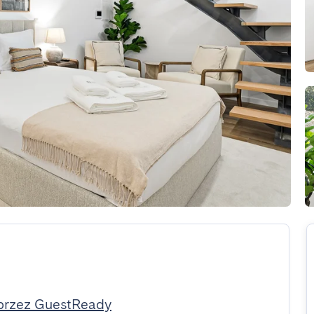
przez GuestReady