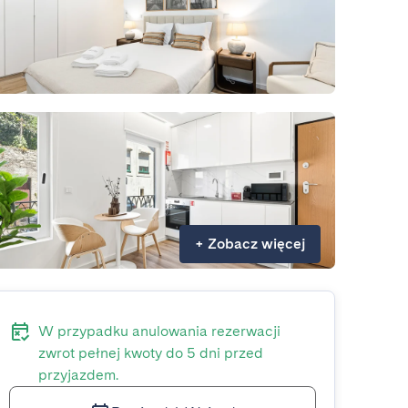
+
Zobacz więcej
W przypadku anulowania rezerwacji
zwrot pełnej kwoty do 5 dni przed
przyjazdem.