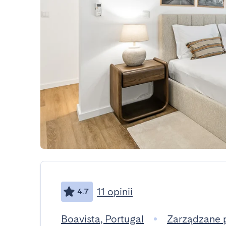
11 opinii
4.7
Boavista, Portugal
Zarządzane 