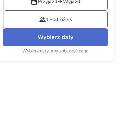
Przyjazd
Wyjazd
1 Podróżnik
Wybierz daty
Wybierz daty, aby zobaczyć cenę