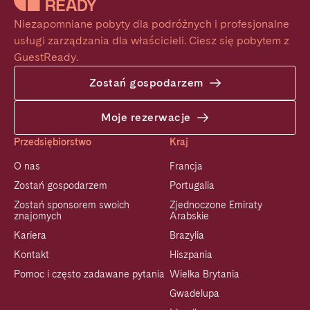
Niezapomniane pobyty dla podróżnych i profesjonalne 
usługi zarządzania dla właścicieli. Ciesz się pobytem z 
GuestReady.
Zostań gospodarzem
Moje rezerwacje
Przedsiębiorstwo
Kraj
O nas
Francja
Zostań gospodarzem
Portugalia
Zostań sponsorem swoich
Zjednoczone Emiraty
znajomych
Arabskie
Kariera
Brazylia
Kontakt
Hiszpania
Pomoc i często zadawane pytania
Wielka Brytania
Gwadelupa