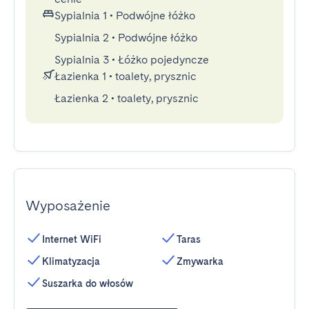
Sypialnia 1
•
Podwójne łóżko
Sypialnia 2
•
Podwójne łóżko
Sypialnia 3
•
Łóżko pojedyncze
Łazienka 1
•
toalety, prysznic
Łazienka 2
•
toalety, prysznic
Wyposażenie
Internet WiFi
Taras
Klimatyzacja
Zmywarka
Suszarka do włosów