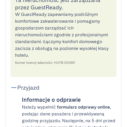
Ta nieruchomość jest zarządzana
przez GuestReady.
W GuestReady zapewniamy podróżnym
komfortowe zakwaterowanie i pomagamy
gospodarzom zarządzać ich
nieruchomościami zgodnie z profesjonalnymi
standardami. Łączymy komfort domowego
zacisza z obsługą na poziomie wysokiej klasy
hotelu.
Numer licencji własności: HUTB-012991
Przyjazd
Informacje o odprawie
Należy wypełnić
formularz odprawy online
,
podając dane pasażera i przewidywaną
godzinę przyjazdu. Następnie, na 5 dni przed