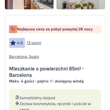
Najlepsza cena za pobyt powyżej 28 nocy
4.5
13 opinii
Barcelona, Spain
Mieszkanie
o powierzchni 85m²
•
Barcelona
Maks. 4 gości • piętro: 1 • dostępny windą
Samodzielny dojazd
Zestaw kosmetyków, ręczniki i pościel w
cenie