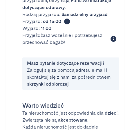
przyjazdem, otrzymają Państwo
instrukcje
dotyczące odprawy
.
Rodzaj przyjazdu:
Samodzielny przyjazd
Przyjazd:
od 15:00
Wyjazd:
11:00
Przyjeżdżasz wcześnie i potrzebujesz
przechować bagaż?
Masz pytanie dotyczące rezerwacji?
Zaloguj się za pomocą adresu e-mail i
skontaktuj się z nami za pośrednictwem
skrzynki odbiorczej
.
Warto wiedzieć
Ta nieruchomość jest odpowiednia dla
dzieci
.
Zwierzęta nie są
akceptowane
.
Każda nieruchomość jest dokładnie