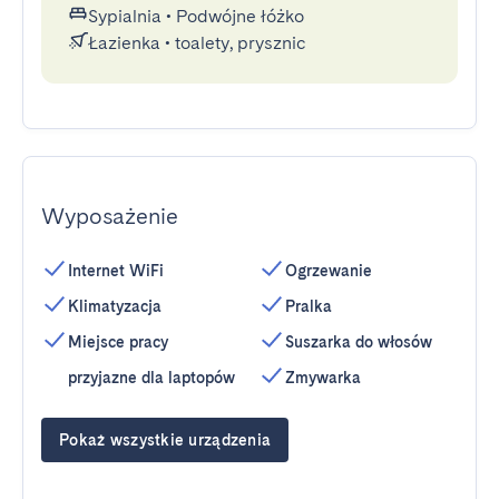
Sypialnia
•
Podwójne łóżko
Łazienka
•
toalety, prysznic
Wyposażenie
Internet WiFi
Ogrzewanie
Klimatyzacja
Pralka
Miejsce pracy
Suszarka do włosów
przyjazne dla laptopów
Zmywarka
Pokaż wszystkie urządzenia