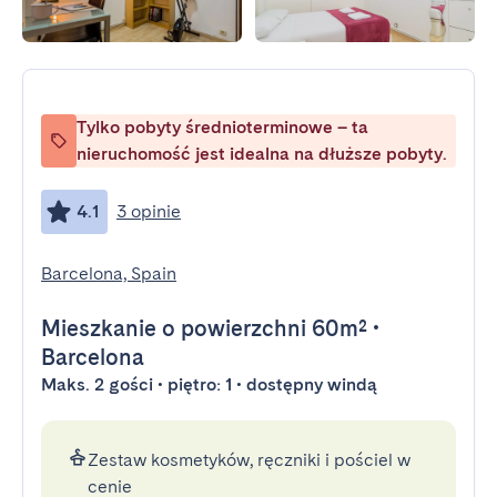
Tylko pobyty średnioterminowe – ta
nieruchomość jest idealna na dłuższe pobyty.
4.1
3 opinie
Barcelona, Spain
Mieszkanie
o powierzchni 60m²
•
Barcelona
Maks. 2 gości • piętro: 1 • dostępny windą
Zestaw kosmetyków, ręczniki i pościel w
cenie