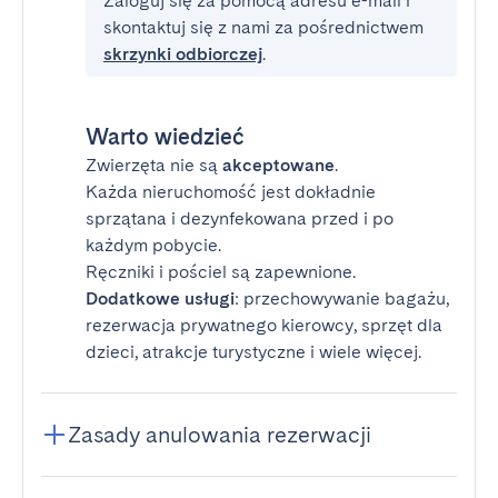
Zaloguj się za pomocą adresu e-mail i
skontaktuj się z nami za pośrednictwem
skrzynki odbiorczej
.
Warto wiedzieć
Zwierzęta nie są
akceptowane
.
Każda nieruchomość jest dokładnie
sprzątana i dezynfekowana przed i po
każdym pobycie.
Ręczniki i pościel są zapewnione.
Dodatkowe usługi
: przechowywanie bagażu,
rezerwacja prywatnego kierowcy, sprzęt dla
dzieci, atrakcje turystyczne i wiele więcej.
Zasady anulowania rezerwacji