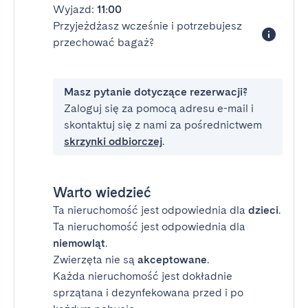
Wyjazd:
11:00
Przyjeżdżasz wcześnie i potrzebujesz
przechować bagaż?
Masz pytanie dotyczące rezerwacji?
Zaloguj się za pomocą adresu e-mail i
skontaktuj się z nami za pośrednictwem
skrzynki odbiorczej
.
Warto wiedzieć
Ta nieruchomość jest odpowiednia dla
dzieci
.
Ta nieruchomość jest odpowiednia dla
niemowląt
.
Zwierzęta nie są
akceptowane
.
Każda nieruchomość jest dokładnie
sprzątana i dezynfekowana przed i po