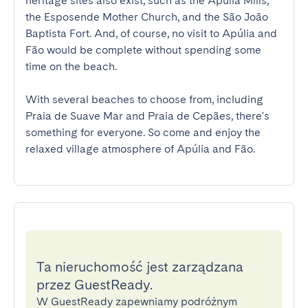
heritage sites also exist, such as the Apúlia Mills, 
the Esposende Mother Church, and the São João 
Baptista Fort. And, of course, no visit to Apúlia and 
Fão would be complete without spending some 
time on the beach.

With several beaches to choose from, including 
Praia de Suave Mar and Praia de Cepães, there's 
something for everyone. So come and enjoy the 
relaxed village atmosphere of Apúlia and Fão.
Ta nieruchomość jest zarządzana
przez GuestReady.
W GuestReady zapewniamy podróżnym