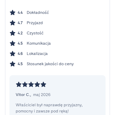
Dokładność
4.4
Przyjazd
4.7
Czystość
4.2
Komunikacja
4.5
Lokalizacja
4.6
Stosunek jakości do ceny
4.5
Vitor C.
,
maj 2026
Właściciel był naprawdę przyjazny, 
pomocny i zawsze pod ręką!
