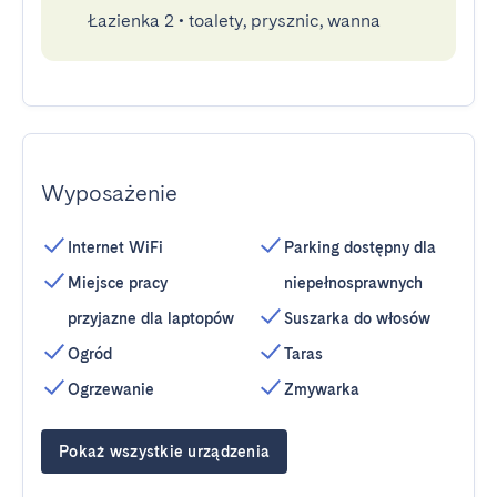
Łazienka 2
•
toalety, prysznic, wanna
Wyposażenie
Internet WiFi
Parking dostępny dla
Miejsce pracy
niepełnosprawnych
przyjazne dla laptopów
Suszarka do włosów
Ogród
Taras
Ogrzewanie
Zmywarka
Pokaż wszystkie urządzenia