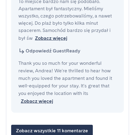
To miejsce bardzo nam się podobało. 
Apartament był fantastyczny. Mieliśmy 
wszystko, czego potrzebowaliśmy, a nawet 
więcej. Do plaż było tylko kilka minut 
spacerem. Samochód bardzo się przydał i 
był św
Zobacz więcej
Odpowiedź GuestReady
Thank you so much for your wonderful
review, Andrea! We're thrilled to hear how
much you loved the apartment and found it
well-equipped for your stay. It's great that
you enjoyed the location with its
Zobacz więcej
Zobacz wszystkie 11 komentarze