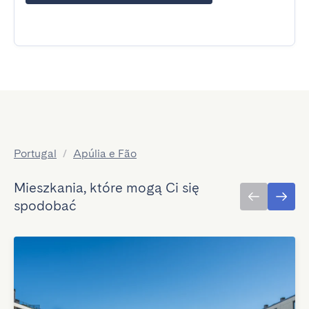
Portugal
/
Apúlia e Fão
Mieszkania, które mogą Ci się
spodobać