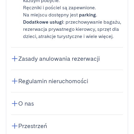
każdym pobycie.
Ręczniki i pościel są zapewnione.
Na miejscu dostępny jest
parking
.
Dodatkowe usługi
: przechowywanie bagażu,
rezerwacja prywatnego kierowcy, sprzęt dla
dzieci, atrakcje turystyczne i wiele więcej.
Zasady anulowania rezerwacji
Regulamin nieruchomości
O nas
Przestrzeń