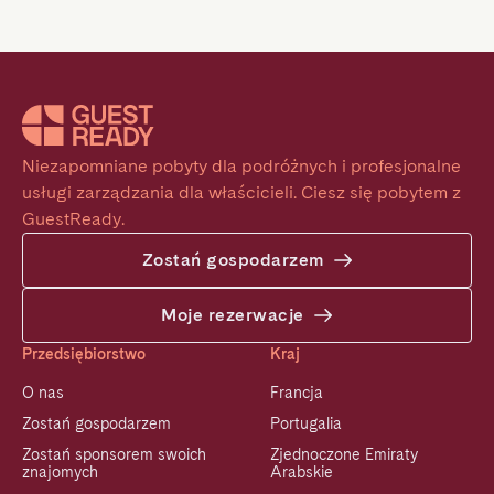
Niezapomniane pobyty dla podróżnych i profesjonalne 
usługi zarządzania dla właścicieli. Ciesz się pobytem z 
GuestReady.
Zostań gospodarzem
Moje rezerwacje
Przedsiębiorstwo
Kraj
O nas
Francja
Zostań gospodarzem
Portugalia
Zostań sponsorem swoich
Zjednoczone Emiraty
znajomych
Arabskie